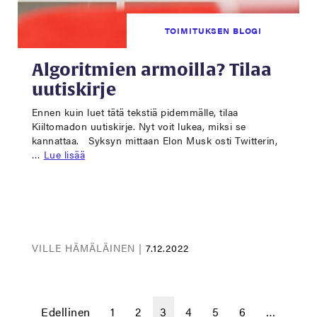
TOIMITUKSEN BLOGI
Algoritmien armoilla? Tilaa
uutiskirje
Ennen kuin luet tätä tekstiä pidemmälle, tilaa
Kiiltomadon uutiskirje. Nyt voit lukea, miksi se
kannattaa. Syksyn mittaan Elon Musk osti Twitterin,
…
Lue lisää
VILLE HÄMÄLÄINEN |
7.12.2022
Edellinen
1
2
3
4
5
6
…