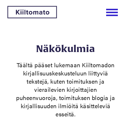
Näkökulmia
Täältä pääset lukemaan Kiiltomadon
kirjallisuuskeskusteluun liittyviä
tekstejä, kuten toimituksen ja
vierailevien kirjoittajien
puheenvuoroja, toimituksen blogia ja
kirjallisuuden ilmiöitä käsitteleviä
esseitä.