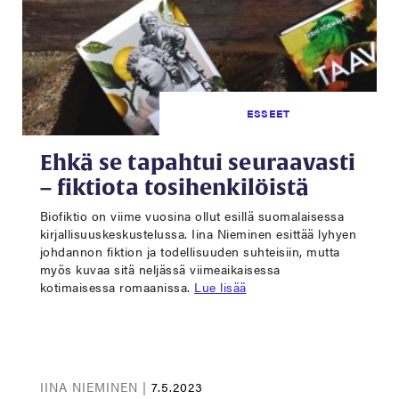
ESSEET
Ehkä se tapahtui seuraavasti
– fiktiota tosihenkilöistä
Biofiktio on viime vuosina ollut esillä suomalaisessa
kirjallisuuskeskustelussa. Iina Nieminen esittää lyhyen
johdannon fiktion ja todellisuuden suhteisiin, mutta
myös kuvaa sitä neljässä viimeaikaisessa
kotimaisessa romaanissa.
Lue lisää
IINA NIEMINEN |
7.5.2023