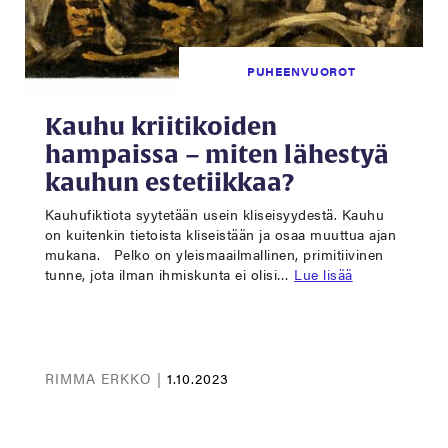
PUHEENVUOROT
Kauhu kriitikoiden
hampaissa – miten lähestyä
kauhun estetiikkaa?
Kauhufiktiota syytetään usein kliseisyydestä. Kauhu
on kuitenkin tietoista kliseistään ja osaa muuttua ajan
mukana. Pelko on yleismaailmallinen, primitiivinen
tunne, jota ilman ihmiskunta ei olisi…
Lue lisää
RIMMA ERKKO |
1.10.2023