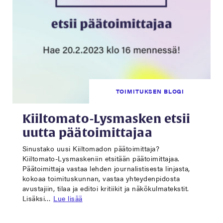
TOIMITUKSEN BLOGI
Kiiltomato-Lysmasken etsii
uutta päätoimittajaa
Sinustako uusi Kiiltomadon päätoimittaja?
Kiiltomato-Lysmaskeniin etsitään päätoimittajaa.
Päätoimittaja vastaa lehden journalistisesta linjasta,
kokoaa toimituskunnan, vastaa yhteydenpidosta
avustajiin, tilaa ja editoi kritiikit ja näkökulmatekstit.
Lisäksi…
Lue lisää