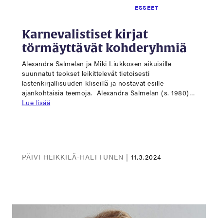
ESSEET
Karnevalistiset kirjat
törmäyttävät kohderyhmiä
Alexandra Salmelan ja Miki Liukkosen aikuisille
suunnatut teokset leikittelevät tietoisesti
lastenkirjallisuuden kliseillä ja nostavat esille
ajankohtaisia teemoja. Alexandra Salmelan (s. 1980)…
Lue lisää
PÄIVI HEIKKILÄ-HALTTUNEN |
11.3.2024