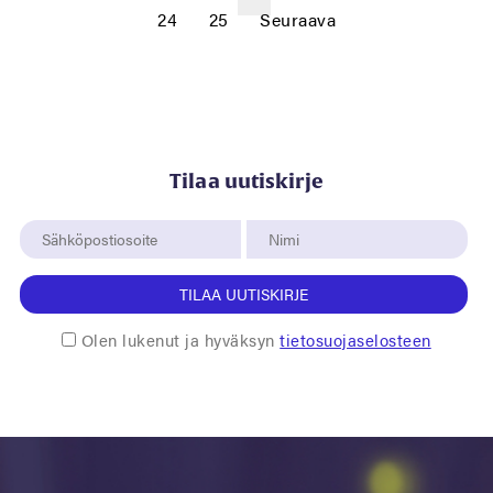
24
25
Seuraava
Tilaa uutiskirje
TILAA UUTISKIRJE
Olen lukenut ja hyväksyn
tietosuojaselosteen