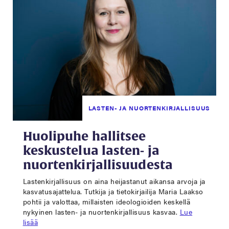
LASTEN- JA NUORTENKIRJALLISUUS
Huolipuhe hallitsee
keskustelua lasten- ja
nuortenkirjallisuudesta
Lastenkirjallisuus on aina heijastanut aikansa arvoja ja
kasvatusajattelua. Tutkija ja tietokirjailija Maria Laakso
pohtii ja valottaa, millaisten ideologioiden keskellä
nykyinen lasten- ja nuortenkirjallisuus kasvaa.
Lue
lisää