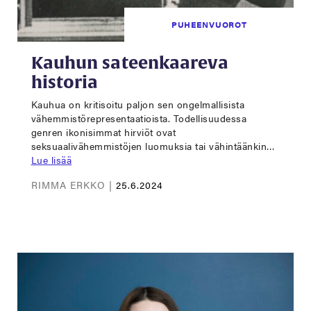
PUHEENVUOROT
Kauhun sateenkaareva
historia
Kauhua on kritisoitu paljon sen ongelmallisista
vähemmistörepresentaatioista. Todellisuudessa
genren ikonisimmat hirviöt ovat
seksuaalivähemmistöjen luomuksia tai vähintäänkin…
Lue lisää
RIMMA ERKKO |
25.6.2024