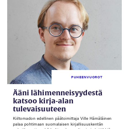
PUHEENVUOROT
Ääni lähimenneisyydestä
katsoo kirja-alan
tulevaisuuteen
Kiiltomadon edellinen päätoimittaja Ville Hämäläinen
palaa pohtimaan suomalaisen kirjallisuuskentän