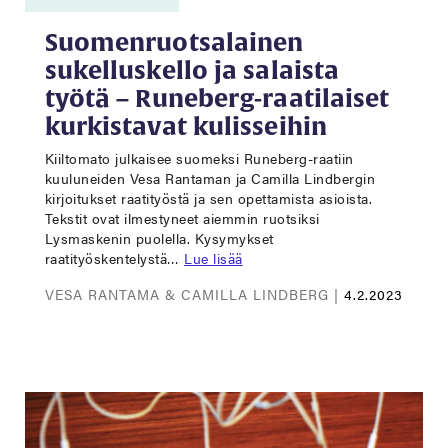
Suomenruotsalainen
sukelluskello ja salaista
työtä – Runeberg-raatilaiset
kurkistavat kulisseihin
Kiiltomato julkaisee suomeksi Runeberg-raatiin
kuuluneiden Vesa Rantaman ja Camilla Lindbergin
kirjoitukset raatityöstä ja sen opettamista asioista.
Tekstit ovat ilmestyneet aiemmin ruotsiksi
Lysmaskenin puolella. Kysymykset
raatityöskentelystä…
Lue lisää
VESA RANTAMA & CAMILLA LINDBERG |
4.2.2023