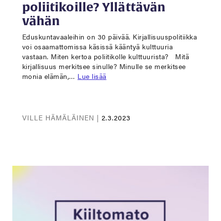
poliitikoille? Yllättävän
vähän
Eduskuntavaaleihin on 30 päivää. Kirjallisuuspolitiikka
voi osaamattomissa käsissä kääntyä kulttuuria
vastaan. Miten kertoa poliitikolle kulttuurista? Mitä
kirjallisuus merkitsee sinulle? Minulle se merkitsee
monia elämän,…
Lue lisää
VILLE HÄMÄLÄINEN |
2.3.2023