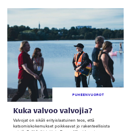
PUHEENVUOROT
Kuka valvoo valvojia?
Valvojat on sikäli erityislaatuinen teos, että
katsomiskokemukset poikkeavat jo rakenteellisista