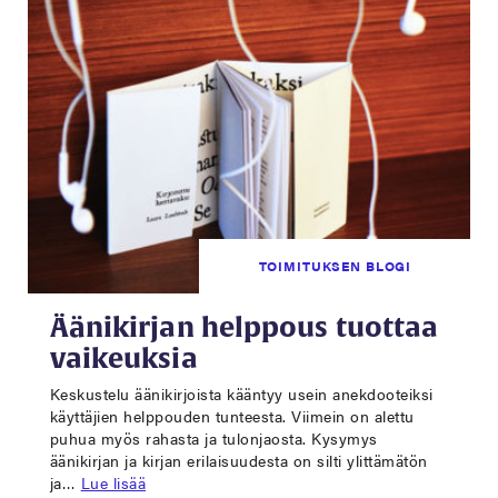
TOIMITUKSEN BLOGI
Äänikirjan helppous tuottaa
vaikeuksia
Keskustelu äänikirjoista kääntyy usein anekdooteiksi
käyttäjien helppouden tunteesta. Viimein on alettu
puhua myös rahasta ja tulonjaosta. Kysymys
äänikirjan ja kirjan erilaisuudesta on silti ylittämätön
ja…
Lue lisää