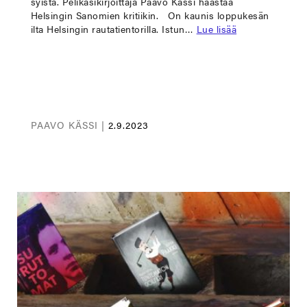
syistä. Pelikäsikirjoittaja Paavo Kässi haastaa
Helsingin Sanomien kritiikin. On kaunis loppukesän
ilta Helsingin rautatientorilla. Istun…
Lue lisää
PAAVO KÄSSI |
2.9.2023