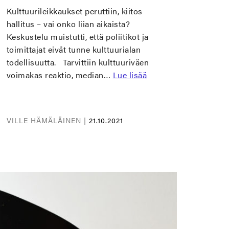
Kulttuurileikkaukset peruttiin, kiitos
hallitus – vai onko liian aikaista?
Keskustelu muistutti, että poliitikot ja
toimittajat eivät tunne kulttuurialan
todellisuutta. Tarvittiin kulttuuriväen
voimakas reaktio, median…
Lue lisää
VILLE HÄMÄLÄINEN |
21.10.2021