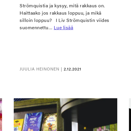
Strömquistia ja kysyy, mitä rakkaus on.
Haittaako jos rakkaus loppuu, ja mikä
silloin loppuu? I Liv Strömquistin viides
suomennettu…
Lue lisää
JUULIA HEINONEN |
2.12.2021