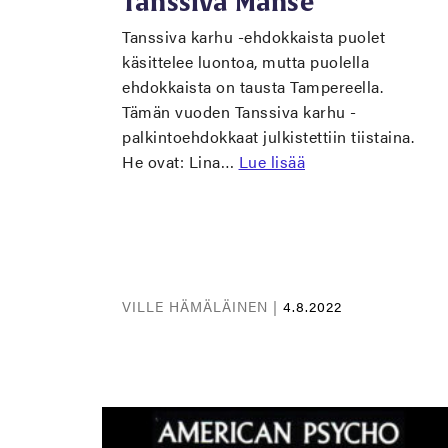
Tanssiva Manse
Tanssiva karhu -ehdokkaista puolet
käsittelee luontoa, mutta puolella
ehdokkaista on tausta Tampereella.
Tämän vuoden Tanssiva karhu -
palkintoehdokkaat julkistettiin tiistaina.
He ovat: Lina…
Lue lisää
VILLE HÄMÄLÄINEN |
4.8.2022