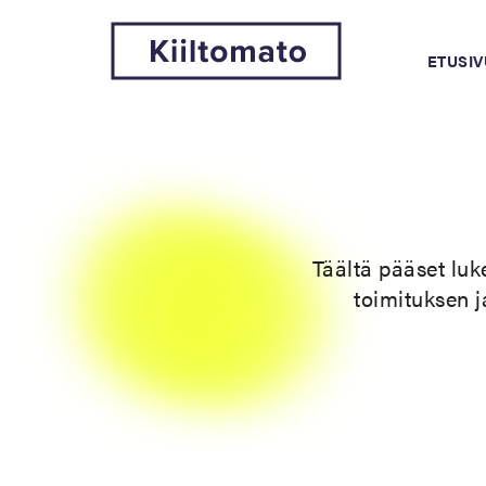
ETUSIV
Täältä pääset luk
toimituksen j