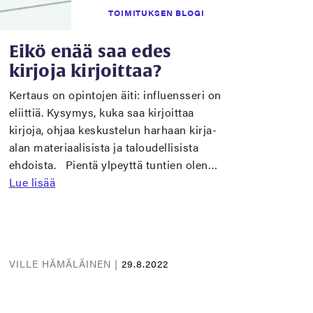
TOIMITUKSEN BLOGI
Eikö enää saa edes
kirjoja kirjoittaa?
Kertaus on opintojen äiti: influensseri on
eliittiä. Kysymys, kuka saa kirjoittaa
kirjoja, ohjaa keskustelun harhaan kirja-
alan materiaalisista ja taloudellisista
ehdoista. Pientä ylpeyttä tuntien olen…
Lue lisää
VILLE HÄMÄLÄINEN |
29.8.2022