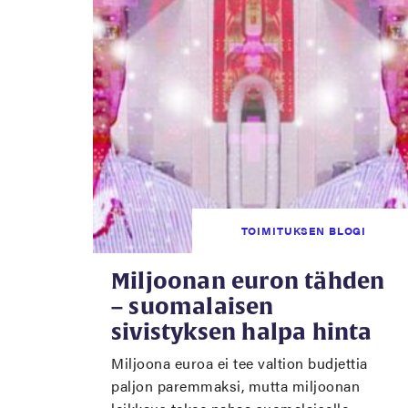
TOIMITUKSEN BLOGI
Miljoonan euron tähden
– suomalaisen
sivistyksen halpa hinta
Miljoona euroa ei tee valtion budjettia
paljon paremmaksi, mutta miljoonan