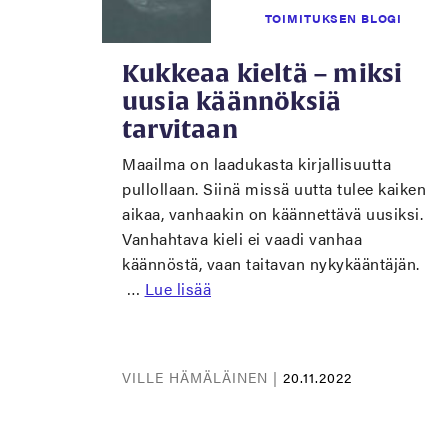
TOIMITUKSEN BLOGI
Kukkeaa kieltä – miksi
uusia käännöksiä
tarvitaan
Maailma on laadukasta kirjallisuutta
pullollaan. Siinä missä uutta tulee kaiken
aikaa, vanhaakin on käännettävä uusiksi.
Vanhahtava kieli ei vaadi vanhaa
käännöstä, vaan taitavan nykykääntäjän.
…
Lue lisää
VILLE HÄMÄLÄINEN |
20.11.2022