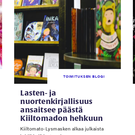
TOIMITUKSEN BLOGI
Lasten- ja
nuortenkirjallisuus
ansaitsee päästä
Kiiltomadon hehkuun
Kiiltomato-Lysmasken alkaa julkaista