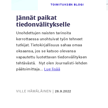
TOIMITUKSEN BLOGI
Jännät paikat
tiedonvälitykselle
Unohdettujen naisten tarinoita
kerrottaessa unohtuivat työn tehneet
tutkijat. Tietokirjallisuus sahaa omaa
oksaansa, jos se katsoo olevansa
vapautettu luotettavan tiedonvälityksen
tehtävästä. Nyt olen Journalisti-lehden
päätoimittaja…
Lue lisää
VILLE HÄMÄLÄINEN |
26.9.2022