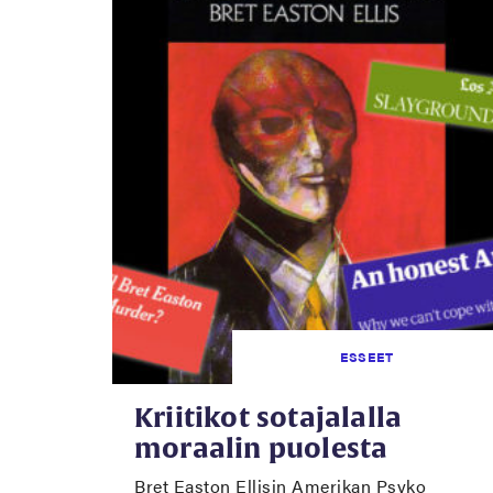
ESSEET
Kriitikot sotajalalla
moraalin puolesta
Bret Easton Ellisin Amerikan Psyko