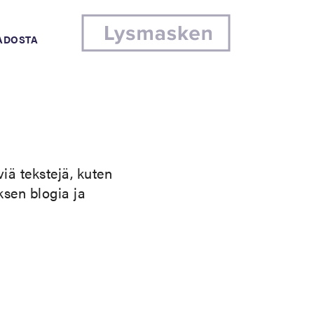
MADOSTA
iä tekstejä, kuten
ksen blogia ja