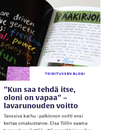
TOIMITUKSEN BLOGI
”Kun saa tehdä itse,
oloni on vapaa” –
lavarunouden voitto
Tanssiva karhu -palkinnon voitti ensi
kertaa omakustanne. Elsa Töllin saama