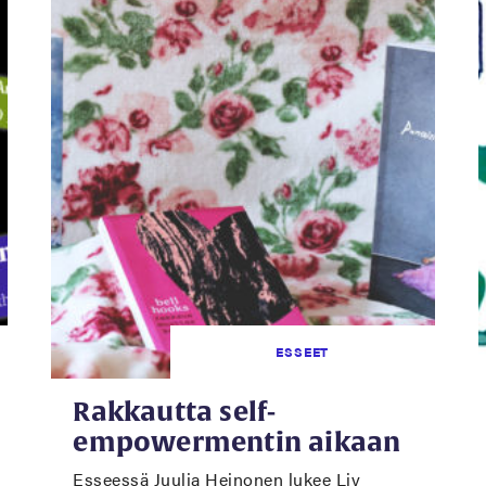
ESSEET
Rakkautta self-
empowermentin aikaan
Esseessä Juulia Heinonen lukee Liv