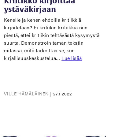
Kriitikko kirjoittaa
ystäväkirjaan
Kenelle ja kenen ehdoilla kritiikkiä
kirjoitetaan? Ei kritiikin kritiikkiä niin
pientä, ettei kritiikin tehtävästä kysymystä
suurta. Demonstroin tämän tekstin
mitassa, mitä tarkoittaa se, kun
kirjallisuuskeskustelua…
Lue lisää
VILLE HÄMÄLÄINEN |
27.1.2022