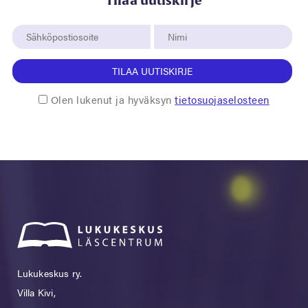
Tilaa uutiskirje
TILAA UUTISKIRJE
Olen lukenut ja hyväksyn
tietosuojaselosteen
Lukukeskus ry.
Villa Kivi,