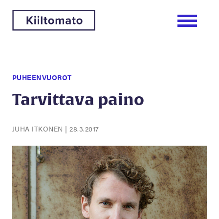
PUHEENVUOROT
Tarvittava paino
JUHA ITKONEN
|
28.3.2017