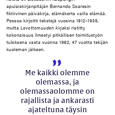
apulaiskirjanpitäjän Bernando Soaresin
fiktiivinen päiväkirja, elämäkerta vailla elämää.
Pessoa kirjoitti tekstejä vuosina 1912–1935,
mutta
Levottomuuden kirjaksi
ristitty
kokonaisuus ilmestyi pitkällisen toimitustyön
tuloksena vasta vuonna 1982, 47 vuotta tekijän
kuoleman jälkeen.
Me kaikki olemme
olemassa, ja
olemassaolomme on
rajallista ja ankarasti
ajateltuna täysin