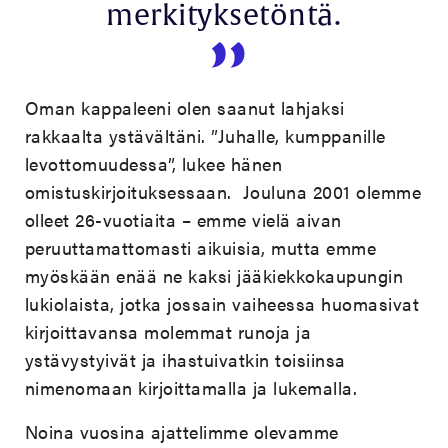
merkityksetöntä.
Oman kappaleeni olen saanut lahjaksi
rakkaalta ystävältäni. ”Juhalle, kumppanille
levottomuudessa”, lukee hänen
omistuskirjoituksessaan. Jouluna 2001 olemme
olleet 26-vuotiaita – emme vielä aivan
peruuttamattomasti aikuisia, mutta emme
myöskään enää ne kaksi jääkiekkokaupungin
lukiolaista, jotka jossain vaiheessa huomasivat
kirjoittavansa molemmat runoja ja
ystävystyivät ja ihastuivatkin toisiinsa
nimenomaan kirjoittamalla ja lukemalla.
Noina vuosina ajattelimme olevamme