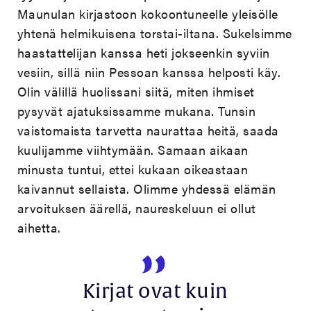
Maunulan kirjastoon kokoontuneelle yleisölle
yhtenä helmikuisena torstai-iltana. Sukelsimme
haastattelijan kanssa heti jokseenkin syviin
vesiin, sillä niin Pessoan kanssa helposti käy.
Olin välillä huolissani siitä, miten ihmiset
pysyvät ajatuksissamme mukana. Tunsin
vaistomaista tarvetta naurattaa heitä, saada
kuulijamme viihtymään. Samaan aikaan
minusta tuntui, ettei kukaan oikeastaan
kaivannut sellaista. Olimme yhdessä elämän
arvoituksen äärellä, naureskeluun ei ollut
aihetta.
Kirjat ovat kuin