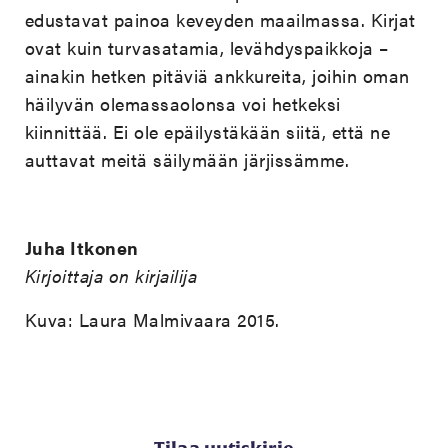
edustavat painoa keveyden maailmassa. Kirjat
ovat kuin turvasatamia, levähdyspaikkoja –
ainakin hetken pitäviä ankkureita, joihin oman
häilyvän olemassaolonsa voi hetkeksi
kiinnittää. Ei ole epäilystäkään siitä, että ne
auttavat meitä säilymään järjissämme.
Juha Itkonen
Kirjoittaja on kirjailija
Kuva: Laura Malmivaara 2015.