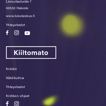
Linnunlauluntie 7
00530 Helsinki
www.lukukeskus.fi
Yhteystiedot
Kritiikit
Näkökulmia
Yhteystiedot
Kriitikon ohjeet