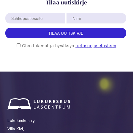
Tilaa uutiskirje
TILAA UUTISKIRJE
Olen lukenut ja hyväksyn
tietosuojaselosteen
Lukukeskus ry.
Villa Kivi,