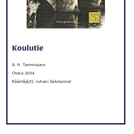
Koulutie
A. H. Tammsaare
Otava 2004
Kääntäjä(t): Juhani Salokannel