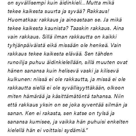
on syvällisempi kuin äidinkieli…Mutta mikä
tekee kaikesta suurta ja syvää? Rakkaus!
Huomatkaa: rakkaus ja ainoastaan se. Ja mikä
tekee kaikesta kaunista? Taaskin rakkaus. Aina
vain rakkaus. Sillä ilman rakkautta on kaikki
tyhjänpäiväistä eikä missään ole henkeä. Vain
rakkaus tekee kaikesta elävää. Sen tähden
runoilija puhuu äidinkielellään, sillä muuten ovat
hänen sanansa kuin helisevä vaski ja kilisevä
kulkunen: niissä ei ole rakkautta, ja missä ei ole
rakkautta siellä ei ole syvällisyyttäkään, olkoon
miten hämärää ja käsittämätöntä tahansa. Niin
että rakkaus yksin on se joka syventää silmän ja
sanan. Ken ei rakasta, sen katse on tylsä ja
sanansa kumisee, ja vaikka hän puhuisi enkelten
kielellä hän ei voittaisi sydämiä.”