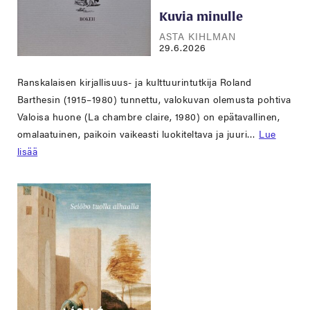
Kuvia minulle
ASTA KIHLMAN
29.6.2026
Ranskalaisen kirjallisuus- ja kulttuurintutkija Roland
Barthesin (1915–1980) tunnettu, valokuvan olemusta pohtiva
Valoisa huone (La chambre claire, 1980) on epätavallinen,
omalaatuinen, paikoin vaikeasti luokiteltava ja juuri…
Lue
lisää