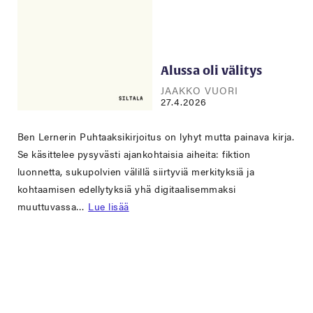
Alussa oli välitys
JAAKKO VUORI
27.4.2026
Ben Lernerin Puhtaaksikirjoitus on lyhyt mutta painava kirja.
Se käsittelee pysyvästi ajankohtaisia aiheita: fiktion
luonnetta, sukupolvien välillä siirtyviä merkityksiä ja
kohtaamisen edellytyksiä yhä digitaalisemmaksi
muuttuvassa…
Lue lisää