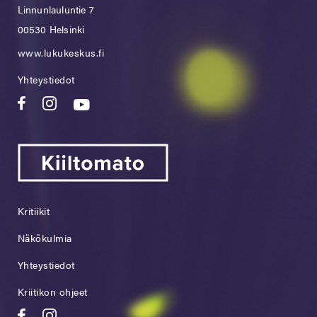
Linnunlauluntie 7
00530 Helsinki
www.lukukeskus.fi
Yhteystiedot
Kritiikit
Näkökulmia
Yhteystiedot
Kriitikon ohjeet