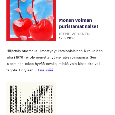
Monen voiman
puristamat naiset
IRENE VEHANEN
12.5.2026
Hiljattain suomeksi ilmestynyt katalonialainen Kirsikoiden
aika (1976) ei ole menettänyt viehätysvoimaansa. Sen
lukeminen tekee hyvää tavalla, minkä vain klassikko voi
tarjota. Erityisen…
Lue lisää