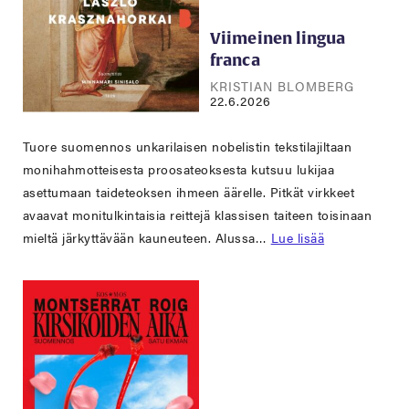
Viimeinen lingua
franca
KRISTIAN BLOMBERG
22.6.2026
Tuore suomennos unkarilaisen nobelistin tekstilajiltaan
monihahmotteisesta proosateoksesta kutsuu lukijaa
asettumaan taideteoksen ihmeen äärelle. Pitkät virkkeet
avaavat monitulkintaisia reittejä klassisen taiteen toisinaan
mieltä järkyttävään kauneuteen. Alussa…
Lue lisää