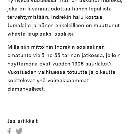
joka on luvannut odottaa hänen lopullista
tervehtymistään. Indrekin halu kostaa
Jumalalle ja hänen enkeleilleen on muuttunut
vihasta laupiaaksi sääliksi.
Millaisiin mittoihin Indrekin sosiaalinen
omatunto vielä herää tarinan jatkossa, jolloin
näyttämönä ovat vuoden 1905 suurlakot?
Vuosisadan vaihtuessa totuutta ja oikeutta
koettelevat yhä voimakkaammat
elämänvalheet.
Jaa artikkeli: