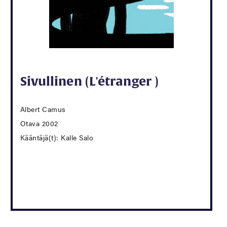
Sivullinen (L'étranger )
Albert Camus
Otava 2002
Kääntäjä(t): Kalle Salo