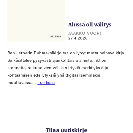
Alussa oli välitys
JAAKKO VUORI
27.4.2026
Ben Lernerin Puhtaaksikirjoitus on lyhyt mutta painava kirja.
Se käsittelee pysyvästi ajankohtaisia aiheita: fiktion
luonnetta, sukupolvien välillä siirtyviä merkityksiä ja
kohtaamisen edellytyksiä yhä digitaalisemmaksi
muuttuvassa…
Lue lisää
Tilaa uutiskirje