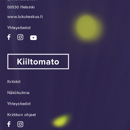
00530 Helsinki
www.lukukeskus.fi
Yhteystiedot
Kritiikit
Näkökulmia
Yhteystiedot
Kriitikon ohjeet