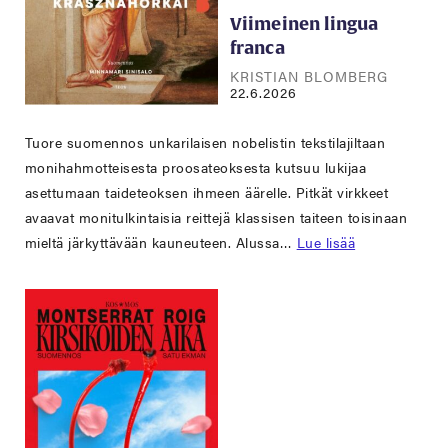
Viimeinen lingua
franca
KRISTIAN BLOMBERG
22.6.2026
Tuore suomennos unkarilaisen nobelistin tekstilajiltaan
monihahmotteisesta proosateoksesta kutsuu lukijaa
asettumaan taideteoksen ihmeen äärelle. Pitkät virkkeet
avaavat monitulkintaisia reittejä klassisen taiteen toisinaan
mieltä järkyttävään kauneuteen. Alussa…
Lue lisää