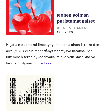
Monen voiman
puristamat naiset
IRENE VEHANEN
12.5.2026
Hiljattain suomeksi ilmestynyt katalonialainen Kirsikoiden
aika (1976) ei ole menettänyt viehätysvoimaansa. Sen
lukeminen tekee hyvää tavalla, minkä vain klassikko voi
tarjota. Erityisen…
Lue lisää