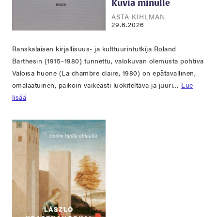
Kuvia minulle
ASTA KIHLMAN
29.6.2026
Ranskalaisen kirjallisuus- ja kulttuurintutkija Roland
Barthesin (1915–1980) tunnettu, valokuvan olemusta pohtiva
Valoisa huone (La chambre claire, 1980) on epätavallinen,
omalaatuinen, paikoin vaikeasti luokiteltava ja juuri…
Lue
lisää