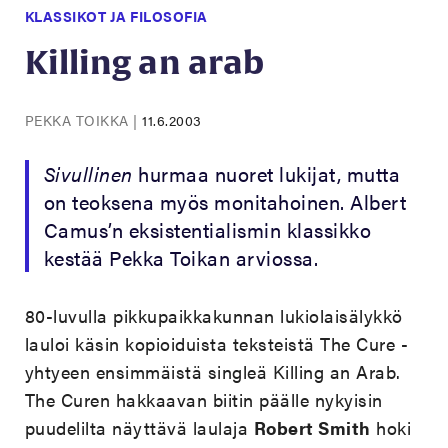
KLASSIKOT JA FILOSOFIA
Killing an arab
PEKKA TOIKKA
|
11.6.2003
Sivullinen
hurmaa nuoret lukijat, mutta
on teoksena myös monitahoinen. Albert
Camus’n eksistentialismin klassikko
kestää Pekka Toikan arviossa.
80-luvulla pikkupaikkakunnan lukiolaisälykkö
lauloi käsin kopioiduista teksteistä The Cure -
yhtyeen ensimmäistä singleä Killing an Arab.
The Curen hakkaavan biitin päälle nykyisin
puudelilta näyttävä laulaja
Robert Smith
hoki