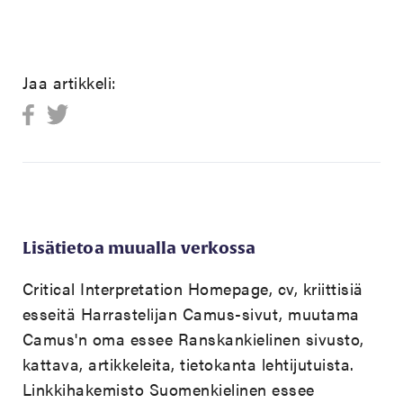
Jaa artikkeli:
Lisätietoa muualla verkossa
Critical Interpretation Homepage, cv, kriittisiä
esseitä
Harrastelijan Camus-sivut, muutama
Camus'n oma essee
Ranskankielinen sivusto,
kattava, artikkeleita, tietokanta lehtijutuista.
Linkkihakemisto
Suomenkielinen essee