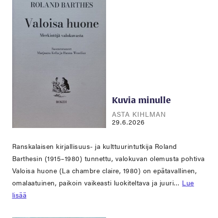
Kuvia minulle
ASTA KIHLMAN
29.6.2026
Ranskalaisen kirjallisuus- ja kulttuurintutkija Roland
Barthesin (1915–1980) tunnettu, valokuvan olemusta pohtiva
Valoisa huone (La chambre claire, 1980) on epätavallinen,
omalaatuinen, paikoin vaikeasti luokiteltava ja juuri…
Lue
lisää