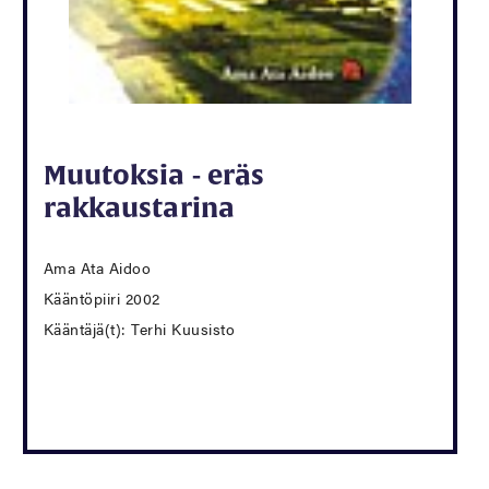
Muutoksia - eräs
rakkaustarina
Ama Ata Aidoo
Kääntöpiiri 2002
Kääntäjä(t): Terhi Kuusisto