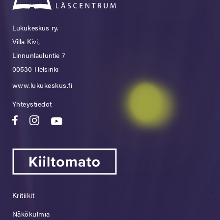
Lukukeskus ry.
Villa Kivi,
Linnunlauluntie 7
00530 Helsinki
www.lukukeskus.fi
Yhteystiedot
Kritiikit
Näkökulmia