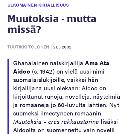
ULKOMAINEN KIRJALLISUUS
Muutoksia - mutta
missä?
TUUTIKKI TOLONEN
|
21.5.2002
Ghanalainen naiskirjailija
Ama Ata
Aidoo
(s. 1942) on vielä uusi nimi
suomalaislukijoille, vaikkei hän
kirjailijana uusi olekaan: Aidoo on
kirjoittanut runoja, novelleja, näytelmiä
ja romaaneja jo 60-luvulta lähtien. Nyt
suomeksi ilmestyneen romaanin
Muutoksia – eräs rakkaustarina
lisäksi
Aidoolta on suomennettu vain novelli