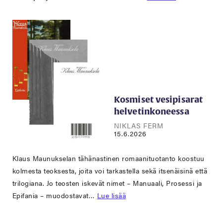
Kosmiset vesipisarat
helvetinkoneessa
NIKLAS FERM
15.6.2026
Klaus Maunukselan tähänastinen romaanituotanto koostuu
kolmesta teoksesta, joita voi tarkastella sekä itsenäisinä että
trilogiana. Jo teosten iskevät nimet – Manuaali, Prosessi ja
Epifania – muodostavat…
Lue lisää