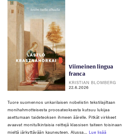
Viimeinen lingua
franca
KRISTIAN BLOMBERG
22.6.2026
Tuore suomennos unkarilaisen nobelistin tekstilajiltaan
monihahmotteisesta proosateoksesta kutsuu lukijaa
asettumaan taideteoksen ihmeen äärelle. Pitkät virkkeet
avaavat monitulkintaisia reittejä klassisen taiteen toisinaan
mieltä järkyttävään kauneuteen. Alussa…
Lue lisää