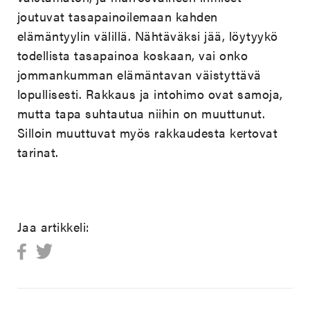
joutuvat tasapainoilemaan kahden
elämäntyylin välillä. Nähtäväksi jää, löytyykö
todellista tasapainoa koskaan, vai onko
jommankumman elämäntavan väistyttävä
lopullisesti. Rakkaus ja intohimo ovat samoja,
mutta tapa suhtautua niihin on muuttunut.
Silloin muuttuvat myös rakkaudesta kertovat
tarinat.
Jaa artikkeli: