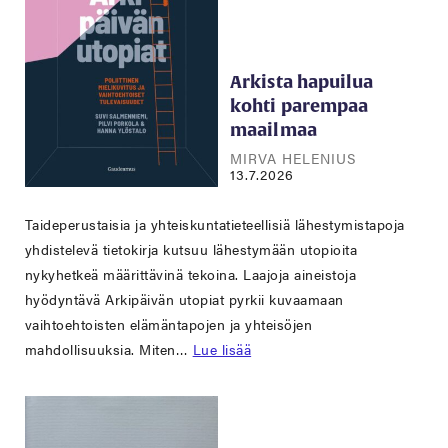
Arkista hapuilua
kohti parempaa
maailmaa
MIRVA HELENIUS
13.7.2026
Taideperustaisia ja yhteiskuntatieteellisiä lähestymistapoja
yhdistelevä tietokirja kutsuu lähestymään utopioita
nykyhetkeä määrittävinä tekoina. Laajoja aineistoja
hyödyntävä Arkipäivän utopiat pyrkii kuvaamaan
vaihtoehtoisten elämäntapojen ja yhteisöjen
mahdollisuuksia. Miten…
Lue lisää