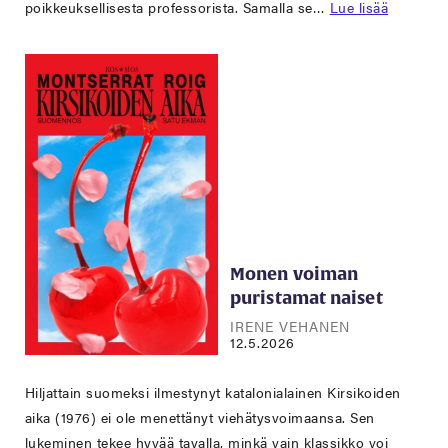
poikkeuksellisesta professorista. Samalla se…
Lue lisää
Monen voiman
puristamat naiset
IRENE VEHANEN
12.5.2026
Hiljattain suomeksi ilmestynyt katalonialainen Kirsikoiden
aika (1976) ei ole menettänyt viehätysvoimaansa. Sen
lukeminen tekee hyvää tavalla, minkä vain klassikko voi