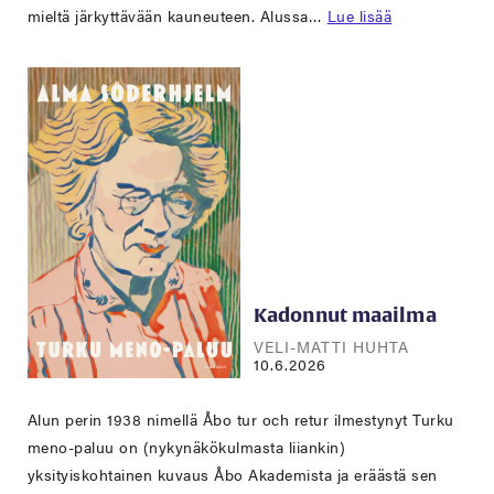
mieltä järkyttävään kauneuteen. Alussa…
Lue lisää
Kadonnut maailma
VELI-MATTI HUHTA
10.6.2026
Alun perin 1938 nimellä Åbo tur och retur ilmestynyt Turku
meno-paluu on (nykynäkökulmasta liiankin)
yksityiskohtainen kuvaus Åbo Akademista ja eräästä sen