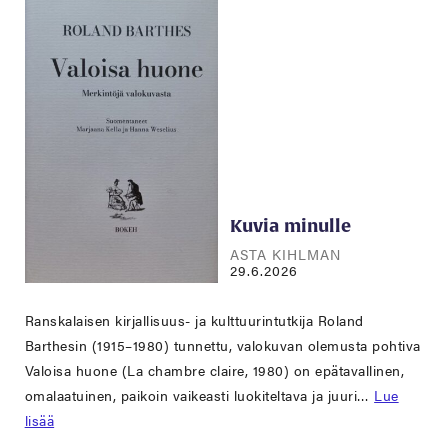
Kuvia minulle
ASTA KIHLMAN
29.6.2026
Ranskalaisen kirjallisuus- ja kulttuurintutkija Roland
Barthesin (1915–1980) tunnettu, valokuvan olemusta pohtiva
Valoisa huone (La chambre claire, 1980) on epätavallinen,
omalaatuinen, paikoin vaikeasti luokiteltava ja juuri…
Lue
lisää