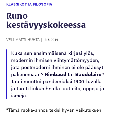
KLASSIKOT JA FILOSOFIA
Runo
kestävyyskokeessa
VELI-MATTI HUHTA
|
18.6.2014
Kuka sen ensimmäisenä kirjasi ylös,
modernin ihmisen viihtymättömyyden,
jota postmoderni ihminen ei ole päässyt
pakenemaan?
Rimbaud
tai
Baudelaire
?
Tauti muuttui pandemiaksi 1900-luvulla
ja tuotti liukuhihnalla aatteita, oppeja ja
ismejä.
”Tämä ruoka-annos tekisi hyvän vaikutuksen