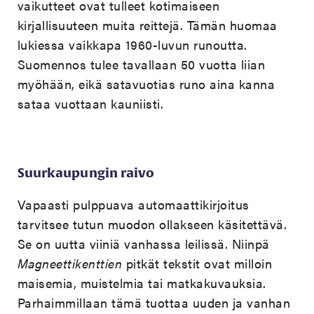
vaikutteet ovat tulleet kotimaiseen
kirjallisuuteen muita reittejä. Tämän huomaa
lukiessa vaikkapa 1960-luvun runoutta.
Suomennos tulee tavallaan 50 vuotta liian
myöhään, eikä satavuotias runo aina kanna
sataa vuottaan kauniisti.
Suurkaupungin raivo
Vapaasti pulppuava automaattikirjoitus
tarvitsee tutun muodon ollakseen käsitettävä.
Se on uutta viiniä vanhassa leilissä. Niinpä
Magneettikenttien
pitkät tekstit ovat milloin
maisemia, muistelmia tai matkakuvauksia.
Parhaimmillaan tämä tuottaa uuden ja vanhan