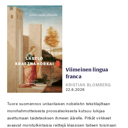
Viimeinen lingua
franca
KRISTIAN BLOMBERG
22.6.2026
Tuore suomennos unkarilaisen nobelistin tekstilajiltaan
monihahmotteisesta proosateoksesta kutsuu lukijaa
asettumaan taideteoksen ihmeen äärelle. Pitkät virkkeet
avaavat monitulkintaisia reittejä klassisen taiteen toisinaan