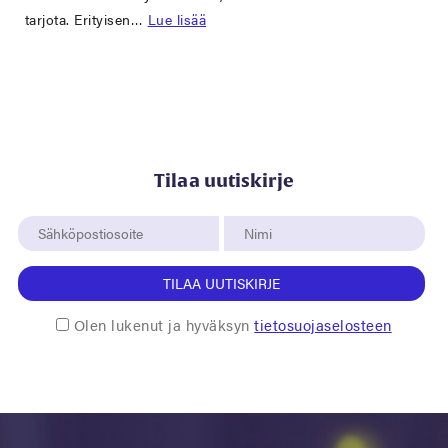
tarjota. Erityisen…
Lue lisää
Tilaa uutiskirje
TILAA UUTISKIRJE
Olen lukenut ja hyväksyn
tietosuojaselosteen