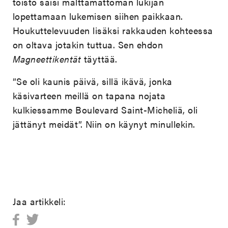
toisto saisi malttamattoman lukijan
lopettamaan lukemisen siihen paikkaan.
Houkuttelevuuden lisäksi rakkauden kohteessa
on oltava jotakin tuttua. Sen ehdon
Magneettikentät
täyttää.
”Se oli kaunis päivä, sillä ikävä, jonka
käsivarteen meillä on tapana nojata
kulkiessamme Boulevard Saint-Micheliä, oli
jättänyt meidät”. Niin on käynyt minullekin.
Jaa artikkeli: