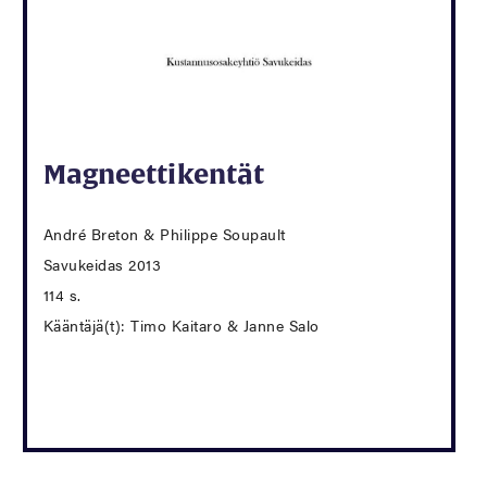
Magneettikentät
André Breton & Philippe Soupault
Savukeidas 2013
114 s.
Kääntäjä(t): Timo Kaitaro & Janne Salo