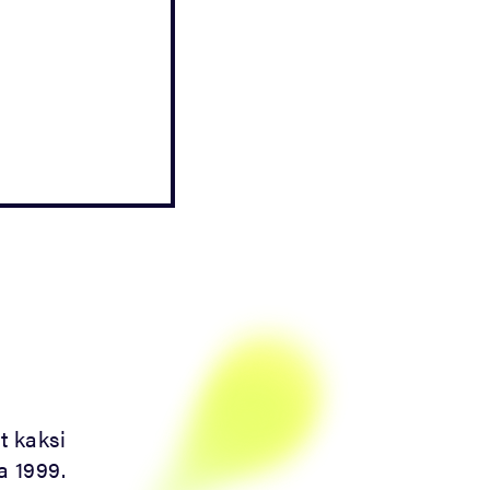
t kaksi
a 1999.