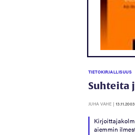
TIETOKIRJALLISUUS
Suhteita 
JUHA VAHE
|
13.11.2003
Kirjoittajakol
aiemmin ilmest