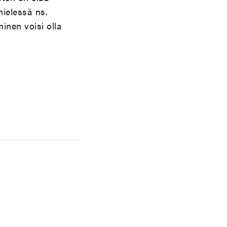
mielessä ns.
inen voisi olla