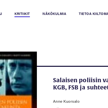
U
KRITIIKIT
NÄKÖKULMIA
TIETOA KIILTO
Salaisen poliisin 
KGB, FSB ja suhte
Anne Kuorsalo