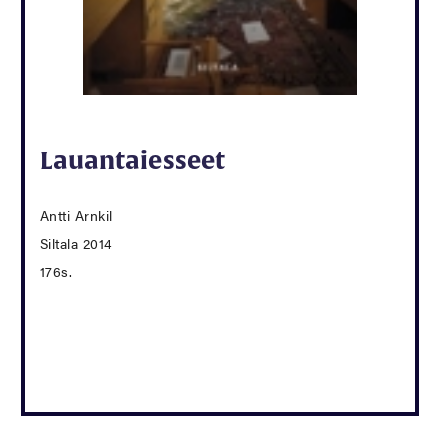
Lauantaiesseet
Antti Arnkil
Siltala 2014
176s.