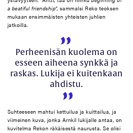
a beatiful friendship
”, sammalsi Reko teoksen
mukaan ensimmäisten yhteisten juhlien
jatkoilla.
Perheenisän kuolema on
esseen aiheena synkkä ja
raskas. Lukija ei kuitenkaan
ahdistu.
Suhteeseen mahtui kettuilua ja kuittailua, ja
viimeinen kuva, jonka Arnkil lukijalle antaa, on
kuvitelma Rekon räkäisestä naurusta. Se olisi