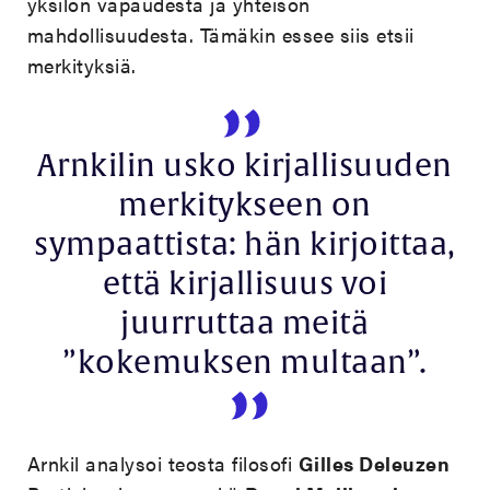
yksilön vapaudesta ja yhteisön
mahdollisuudesta. Tämäkin essee siis etsii
merkityksiä.
Arnkilin usko kirjallisuuden
merkitykseen on
sympaattista: hän kirjoittaa,
että kirjallisuus voi
juurruttaa meitä
”kokemuksen multaan”.
Arnkil analysoi teosta filosofi
Gilles Deleuzen