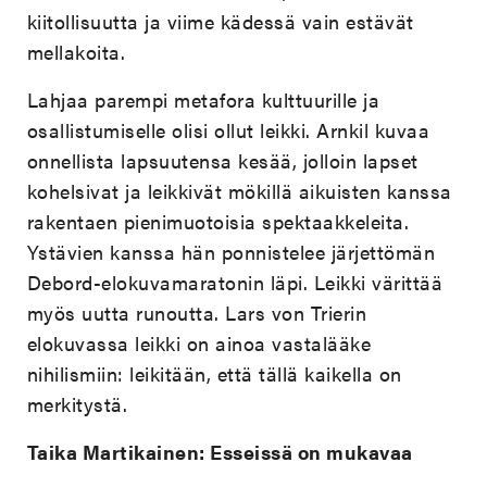
kiitollisuutta ja viime kädessä vain estävät
mellakoita.
Lahjaa parempi metafora kulttuurille ja
osallistumiselle olisi ollut leikki. Arnkil kuvaa
onnellista lapsuutensa kesää, jolloin lapset
kohelsivat ja leikkivät mökillä aikuisten kanssa
rakentaen pienimuotoisia spektaakkeleita.
Ystävien kanssa hän ponnistelee järjettömän
Debord-elokuvamaratonin läpi. Leikki värittää
myös uutta runoutta. Lars von Trierin
elokuvassa leikki on ainoa vastalääke
nihilismiin: leikitään, että tällä kaikella on
merkitystä.
Taika Martikainen: Esseissä on mukavaa