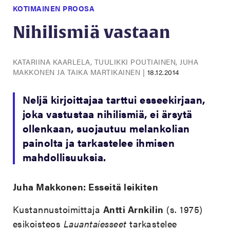
KOTIMAINEN PROOSA
Nihilismiä vastaan
KATARIINA KAARLELA, TUULIKKI POUTIAINEN, JUHA
MAKKONEN JA TAIKA MARTIKAINEN
|
18.12.2014
Neljä kirjoittajaa tarttui esseekirjaan,
joka vastustaa nihilismiä, ei ärsytä
ollenkaan, suojautuu melankolian
painolta ja tarkastelee ihmisen
mahdollisuuksia.
Juha Makkonen:
Esseitä leikiten
Kustannustoimittaja
Antti Arnkilin
(s. 1975)
esikoisteos
Lauantaiesseet
tarkastelee