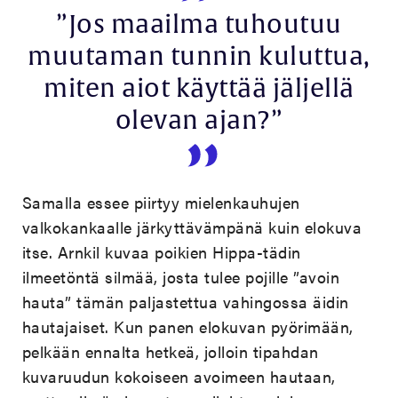
”Jos maailma tuhoutuu
muutaman tunnin kuluttua,
miten aiot käyttää jäljellä
olevan ajan?”
Samalla essee piirtyy mielenkauhujen
valkokankaalle järkyttävämpänä kuin elokuva
itse. Arnkil kuvaa poikien Hippa-tädin
ilmeetöntä silmää, josta tulee pojille ”avoin
hauta” tämän paljastettua vahingossa äidin
hautajaiset. Kun panen elokuvan pyörimään,
pelkään ennalta hetkeä, jolloin tipahdan
kuvaruudun kokoiseen avoimeen hautaan,