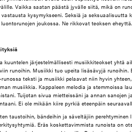
älille. Vaikka saatan päästä jyvälle siitä, mikä on runo
ä vastausta kysymykseeni. Seksiä ja seksuaalisuutta k
ta luontorunojen joukossa. Ne rikkovat teoksen eheyttä
ityksiä
lla kuuntelen järjestelmällisesti musiikkiteokset yhtä 
viin runoihin. Musiikki tuo upeita lisäsävyjä runoihin.
-runossa teksti ja musiikki pelaavat niin hyvin yhteen
ilman musiikkia. Kappaleen melodia ja stemmoissa la
istani. Tuijotan sivua mietteissäni ja annan sanojen j
ntaani. Ei ole mikään kiire pyrkiä eteenpäin seuraavall
en taustoihin, bändeihin ja säveltäjiin perehtyminen 
erkitysyhtymiä. Eräs koskettavimmista runoista on ot