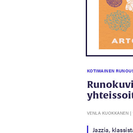
KOTIMAINEN RUNOU
Runokuvi
yhteissoi
VENLA KUOKKANEN
|
Jazzia, klassis