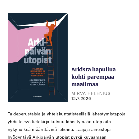
Arkista hapuilua
kohti parempaa
maailmaa
MIRVA HELENIUS
13.7.2026
Taideperustaisia ja yhteiskuntatieteellisiä lähestymistapoja
yhdistelevä tietokirja kutsuu lähestymään utopioita
nykyhetkeä määrittävinä tekoina. Laajoja aineistoja
hyödyntävä Arkipäivän utopiat pyrkii kuvaamaan