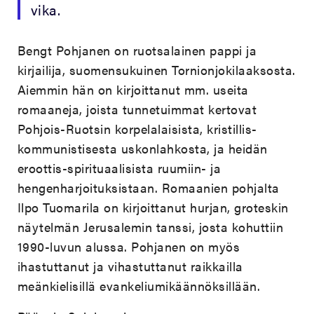
vika.
Bengt Pohjanen on ruotsalainen pappi ja
kirjailija, suomensukuinen Tornionjokilaaksosta.
Aiemmin hän on kirjoittanut mm. useita
romaaneja, joista tunnetuimmat kertovat
Pohjois-Ruotsin korpelalaisista, kristillis-
kommunistisesta uskonlahkosta, ja heidän
eroottis-spirituaalisista ruumiin- ja
hengenharjoituksistaan. Romaanien pohjalta
Ilpo Tuomarila on kirjoittanut hurjan, groteskin
näytelmän Jerusalemin tanssi, josta kohuttiin
1990-luvun alussa. Pohjanen on myös
ihastuttanut ja vihastuttanut raikkailla
meänkielisillä evankeliumikäännöksillään.