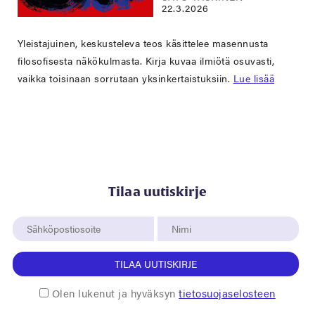
22.3.2026
Yleistajuinen, keskusteleva teos käsittelee masennusta
filosofisesta näkökulmasta. Kirja kuvaa ilmiötä osuvasti,
vaikka toisinaan sorrutaan yksinkertaistuksiin.
Lue lisää
Tilaa uutiskirje
TILAA UUTISKIRJE
Olen lukenut ja hyväksyn
tietosuojaselosteen