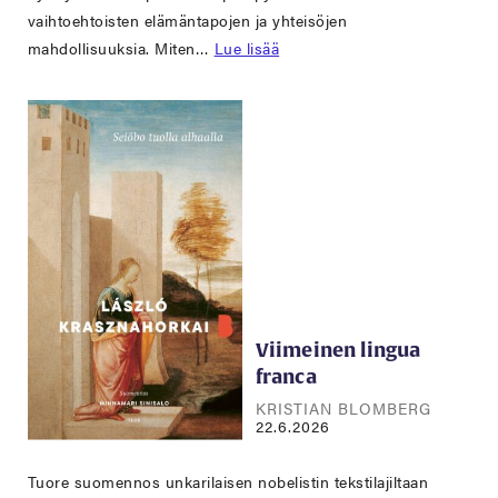
vaihtoehtoisten elämäntapojen ja yhteisöjen
mahdollisuuksia. Miten…
Lue lisää
Viimeinen lingua
franca
KRISTIAN BLOMBERG
22.6.2026
Tuore suomennos unkarilaisen nobelistin tekstilajiltaan