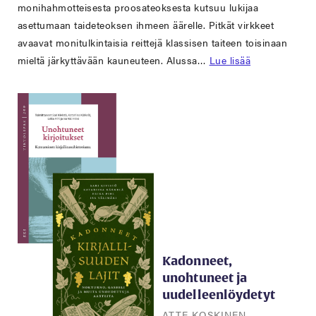
monihahmotteisesta proosateoksesta kutsuu lukijaa
asettumaan taideteoksen ihmeen äärelle. Pitkät virkkeet
avaavat monitulkintaisia reittejä klassisen taiteen toisinaan
mieltä järkyttävään kauneuteen. Alussa…
Lue lisää
Kadonneet,
unohtuneet ja
uudelleenlöydetyt
ATTE KOSKINEN