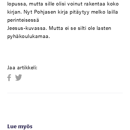
lopussa, mutta sille olisi voinut rakentaa koko
kirjan. Nyt Pohjasen kirja pitäytyy melko lailla
perinteisessä
Jeesus-kuvassa. Mutta ei se silti ole lasten
pyhäkoulukamaa.
Jaa artikkeli:
Lue myös