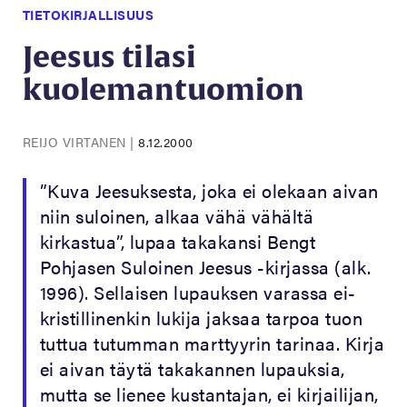
TIETOKIRJALLISUUS
Jeesus tilasi
kuolemantuomion
REIJO VIRTANEN
|
8.12.2000
”Kuva Jeesuksesta, joka ei olekaan aivan
niin suloinen, alkaa vähä vähältä
kirkastua”, lupaa takakansi Bengt
Pohjasen Suloinen Jeesus -kirjassa (alk.
1996). Sellaisen lupauksen varassa ei-
kristillinenkin lukija jaksaa tarpoa tuon
tuttua tutumman marttyyrin tarinaa. Kirja
ei aivan täytä takakannen lupauksia,
mutta se lienee kustantajan, ei kirjailijan,