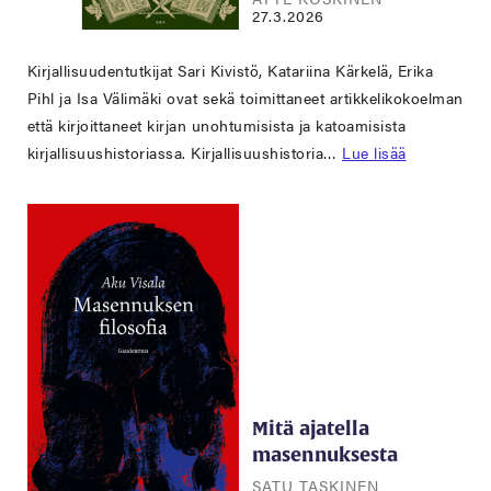
27.3.2026
Kirjallisuudentutkijat Sari Kivistö, Katariina Kärkelä, Erika
Pihl ja Isa Välimäki ovat sekä toimittaneet artikkelikokoelman
että kirjoittaneet kirjan unohtumisista ja katoamisista
kirjallisuushistoriassa. Kirjallisuushistoria…
Lue lisää
Mitä ajatella
masennuksesta
SATU TASKINEN