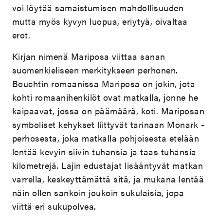
voi löytää samaistumisen mahdollisuuden
mutta myös kyvyn luopua, eriytyä, oivaltaa
erot.
Kirjan nimenä Mariposa viittaa sanan
suomenkieliseen merkitykseen perhonen.
Bouchtin romaanissa Mariposa on jokin, jota
kohti romaanihenkilöt ovat matkalla, jonne he
kaipaavat, jossa on päämäärä, koti. Mariposan
symboliset kehykset liittyvät tarinaan Monark -
perhosesta, joka matkalla pohjoisesta etelään
lentää kevyin siivin tuhansia ja taas tuhansia
kilometrejä. Lajin edustajat lisääntyvät matkan
varrella, keskeyttämättä sitä, ja mukana lentää
näin ollen sankoin joukoin sukulaisia, jopa
viittä eri sukupolvea.