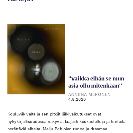
’’Vaikka eihän se mun
asia ollu mitenkään’’
ANNIINA MERONEN
4.8.2026
Kouluväkivalta ja sen pitkät jälkivaikutukset ovat
nykykirjallisuudessa näkyviä, laajasti keskusteltuja ja tunteita
herättäviä aiheita. Maiju Pohjolan runoa ja draamaa