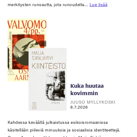
merkitysten runsautta, jota runoudelta…
Lue lisää
Kuka huutaa
kovimmin
JUUSO MYLLYKOSKI
8.7.2026
Kahdessa keväällä julkaistussa esikoisromaanissa
käsitellään piileviä minuuksia ja sosiaalisia identiteettejä.