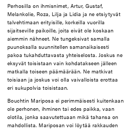
Perhosilla on ihmisnimet, Artur, Gustaf,
Melankolie, Roza, Lilja ja Lidia ja ne etsiytyvät
talvehtimaan erityisille, korkeilla vuorilla
sijaitseville paikoille, joita eivät ole koskaan
aiemmin nähneet. Ne tungeksivat samalla
puunoksalla suunnitellen samanaikaisesti
pakoa tukahduttavasta yhteiselosta. Joskus ne
eksyvät toisistaan vain kohdatakseen jälleen
matkalla toiseen päämäärään. Ne matkivat
toisiaan ja joskus voi olla vaivalloista erottaa
eri sukupolvia toisistaan.
Bouchtin Mariposa ei perimmäisesti kuitenkaan
ole perhonen, ihminen tai edes paikka, vaan
olotila, jonka saavutettuaan mikä tahansa on
mahdollista. Mariposan voi löytää rakkauden