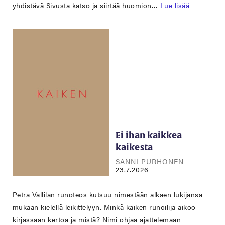
yhdistävä Sivusta katso ja siirtää huomion…
Lue lisää
Ei ihan kaikkea
kaikesta
SANNI PURHONEN
23.7.2026
Petra Vallilan runoteos kutsuu nimestään alkaen lukijansa
mukaan kielellä leikittelyyn. Minkä kaiken runoilija aikoo
kirjassaan kertoa ja mistä? Nimi ohjaa ajattelemaan