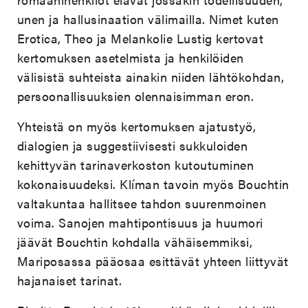
unen ja hallusinaation välimailla. Nimet kuten
Erotica, Theo ja Melankolie Lustig kertovat
kertomuksen asetelmista ja henkilöiden
välisistä suhteista ainakin niiden lähtökohdan,
persoonallisuuksien olennaisimman eron.
Yhteistä on myös kertomuksen ajatustyö,
dialogien ja suggestiivisesti sukkuloiden
kehittyvän tarinaverkoston kutoutuminen
kokonaisuudeksi. Klíman tavoin myös Bouchtin
valtakuntaa hallitsee tahdon suurenmoinen
voima. Sanojen mahtipontisuus ja huumori
jäävät Bouchtin kohdalla vähäisemmiksi,
Mariposassa pääosaa esittävät yhteen liittyvät
hajanaiset tarinat.