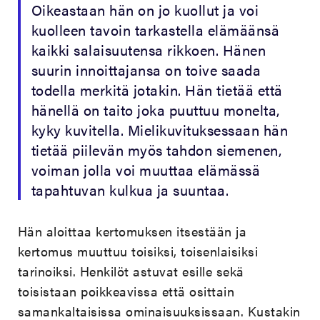
Oikeastaan hän on jo kuollut ja voi
kuolleen tavoin tarkastella elämäänsä
kaikki salaisuutensa rikkoen. Hänen
suurin innoittajansa on toive saada
todella merkitä jotakin. Hän tietää että
hänellä on taito joka puuttuu monelta,
kyky kuvitella. Mielikuvituksessaan hän
tietää piilevän myös tahdon siemenen,
voiman jolla voi muuttaa elämässä
tapahtuvan kulkua ja suuntaa.
Hän aloittaa kertomuksen itsestään ja
kertomus muuttuu toisiksi, toisenlaisiksi
tarinoiksi. Henkilöt astuvat esille sekä
toisistaan poikkeavissa että osittain
samankaltaisissa ominaisuuksissaan. Kustakin