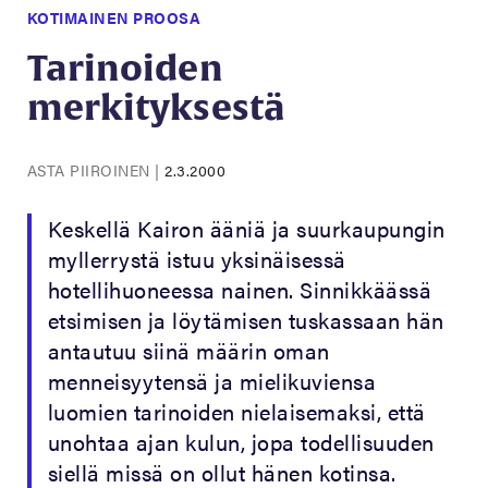
KOTIMAINEN PROOSA
Tarinoiden
merkityksestä
ASTA PIIROINEN
|
2.3.2000
Keskellä Kairon ääniä ja suurkaupungin
myllerrystä istuu yksinäisessä
hotellihuoneessa nainen. Sinnikkäässä
etsimisen ja löytämisen tuskassaan hän
antautuu siinä määrin oman
menneisyytensä ja mielikuviensa
luomien tarinoiden nielaisemaksi, että
unohtaa ajan kulun, jopa todellisuuden
siellä missä on ollut hänen kotinsa.