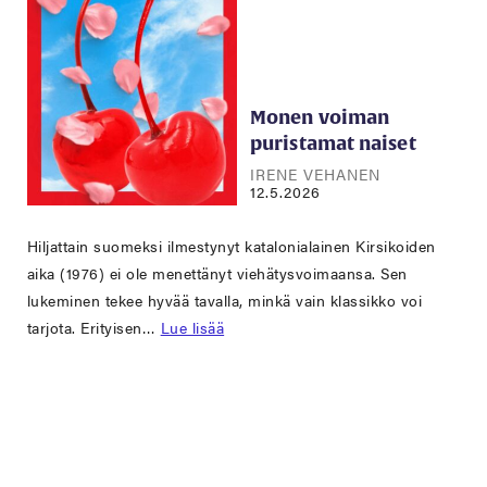
Monen voiman
puristamat naiset
IRENE VEHANEN
12.5.2026
Hiljattain suomeksi ilmestynyt katalonialainen Kirsikoiden
aika (1976) ei ole menettänyt viehätysvoimaansa. Sen
lukeminen tekee hyvää tavalla, minkä vain klassikko voi
tarjota. Erityisen…
Lue lisää