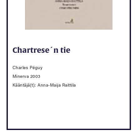
Chartrese´n tie
Charles Péguy
Minerva 2003
Kääntäjä(t): Anna-Maija Raittila