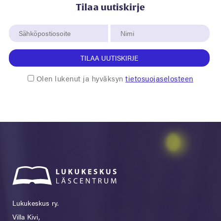
Tilaa uutiskirje
TILAA UUTISKIRJE
Olen lukenut ja hyväksyn
tietosuojaselosteen
Lukukeskus ry.
Villa Kivi,