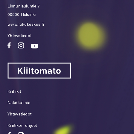
Linnunlauluntie 7
00530 Helsinki
www.lukukeskus.fi
Yhteystiedot
Kritiikit
Näkökulmia
Yhteystiedot
Kriitikon ohjeet