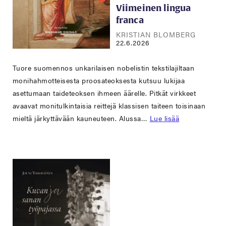
Viimeinen lingua
franca
KRISTIAN BLOMBERG
22.6.2026
Tuore suomennos unkarilaisen nobelistin tekstilajiltaan
monihahmotteisesta proosateoksesta kutsuu lukijaa
asettumaan taideteoksen ihmeen äärelle. Pitkät virkkeet
avaavat monitulkintaisia reittejä klassisen taiteen toisinaan
mieltä järkyttävään kauneuteen. Alussa…
Lue lisää