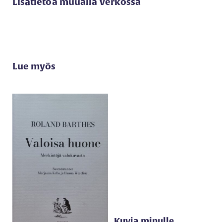
Lisätietoa muualla verkossa
Lue myös
Kuvia minulle