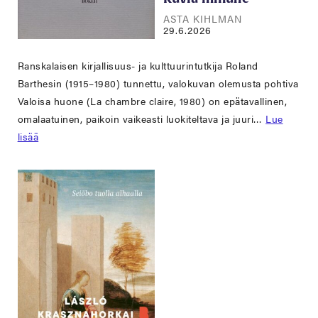
ASTA KIHLMAN
29.6.2026
Ranskalaisen kirjallisuus- ja kulttuurintutkija Roland
Barthesin (1915–1980) tunnettu, valokuvan olemusta pohtiva
Valoisa huone (La chambre claire, 1980) on epätavallinen,
omalaatuinen, paikoin vaikeasti luokiteltava ja juuri…
Lue
lisää