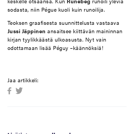
keskelle otsaansa. Kun
Runebeg
runoili yleviä
sodasta, niin Pégue kuoli kuin runoilija.
Teoksen graafisesta suunnittelusta vastaava
Jussi Jäppinen
ansaitsee kiittävän maininnan
kirjan tyylikkäästä ulkoasusta. Nyt vain
odottamaan lisää Péguy –käännöksiä!
Jaa artikkeli: