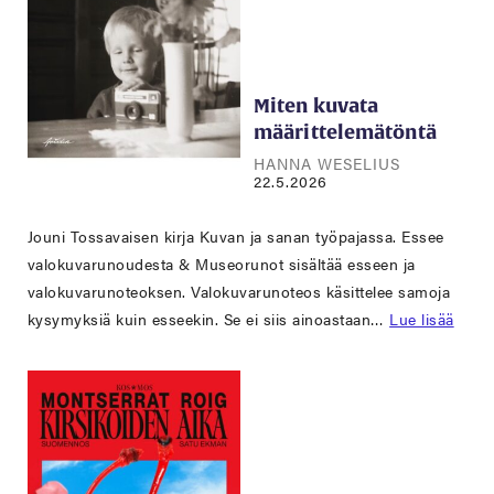
Miten kuvata
määrittelemätöntä
HANNA WESELIUS
22.5.2026
Jouni Tossavaisen kirja Kuvan ja sanan työpajassa. Essee
valokuvarunoudesta & Museorunot sisältää esseen ja
valokuvarunoteoksen. Valokuvarunoteos käsittelee samoja
kysymyksiä kuin esseekin. Se ei siis ainoastaan…
Lue lisää