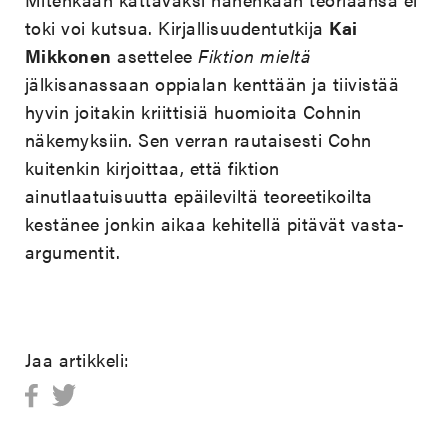
toki voi kutsua. Kirjallisuudentutkija
Kai
Mikkonen
asettelee
Fiktion mieltä
jälkisanassaan oppialan kenttään ja tiivistää
hyvin joitakin kriittisiä huomioita Cohnin
näkemyksiin. Sen verran rautaisesti Cohn
kuitenkin kirjoittaa, että fiktion
ainutlaatuisuutta epäileviltä teoreetikoilta
kestänee jonkin aikaa kehitellä pitävät vasta-
argumentit.
Jaa artikkeli: