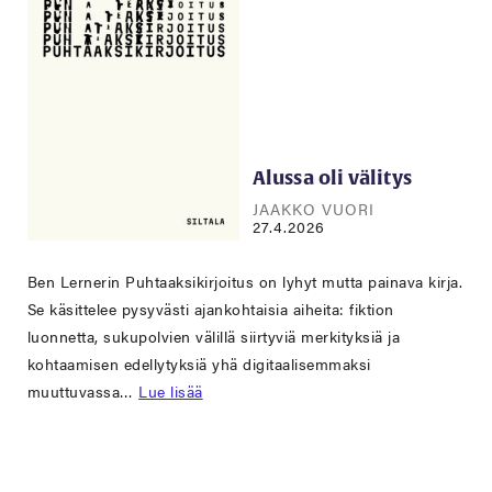
Alussa oli välitys
JAAKKO VUORI
27.4.2026
Ben Lernerin Puhtaaksikirjoitus on lyhyt mutta painava kirja.
Se käsittelee pysyvästi ajankohtaisia aiheita: fiktion
luonnetta, sukupolvien välillä siirtyviä merkityksiä ja
kohtaamisen edellytyksiä yhä digitaalisemmaksi
muuttuvassa…
Lue lisää