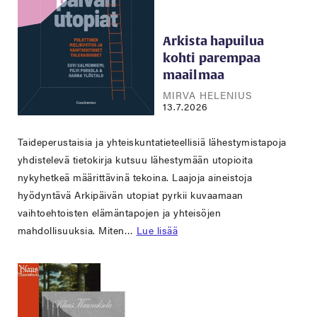
Arkista hapuilua
kohti parempaa
maailmaa
MIRVA HELENIUS
13.7.2026
Taideperustaisia ja yhteiskuntatieteellisiä lähestymistapoja
yhdistelevä tietokirja kutsuu lähestymään utopioita
nykyhetkeä määrittävinä tekoina. Laajoja aineistoja
hyödyntävä Arkipäivän utopiat pyrkii kuvaamaan
vaihtoehtoisten elämäntapojen ja yhteisöjen
mahdollisuuksia. Miten…
Lue lisää