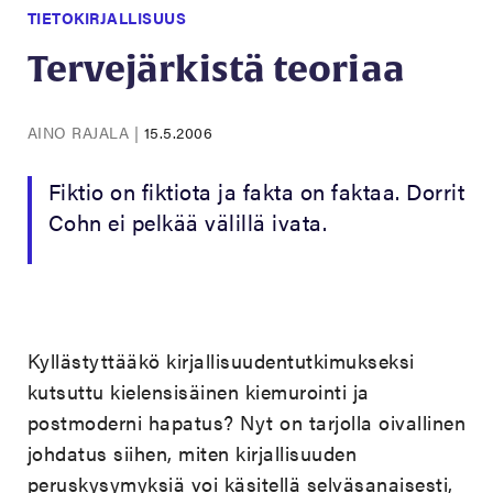
TIETOKIRJALLISUUS
Tervejärkistä teoriaa
AINO RAJALA
|
15.5.2006
Fiktio on fiktiota ja fakta on faktaa. Dorrit
Cohn ei pelkää välillä ivata.
Kyllästyttääkö kirjallisuudentutkimukseksi
kutsuttu kielensisäinen kiemurointi ja
postmoderni hapatus? Nyt on tarjolla oivallinen
johdatus siihen, miten kirjallisuuden
peruskysymyksiä voi käsitellä selväsanaisesti,