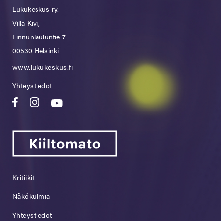
Lukukeskus ry.
Villa Kivi,
Linnunlauluntie 7
00530 Helsinki
www.lukukeskus.fi
Yhteystiedot
Kritiikit
Näkökulmia
Yhteystiedot