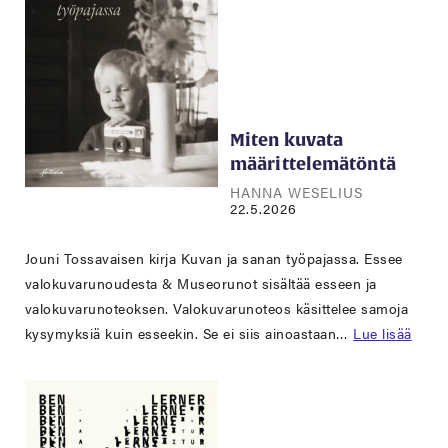
Miten kuvata
määrittelemätöntä
HANNA WESELIUS
22.5.2026
Jouni Tossavaisen kirja Kuvan ja sanan työpajassa. Essee
valokuvarunoudesta & Museorunot sisältää esseen ja
valokuvarunoteoksen. Valokuvarunoteos käsittelee samoja
kysymyksiä kuin esseekin. Se ei siis ainoastaan…
Lue lisää