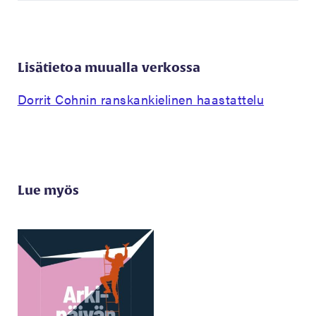
Lisätietoa muualla verkossa
Dorrit Cohnin ranskankielinen haastattelu
Lue myös