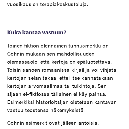
vuosikausien terapiakeskusteluja.
Kuka kantaa vastuun?
Toinen fiktion olennainen tunnusmerkki on
Cohnin mukaan sen mahdollisuuden
olemassaolo, että kertoja on epäluotettava.
Toisin sanoen romaanissa kirjailija voi vihjata
kertojan selän takaa, ettei itse kannatakaan
kertojan arvomaailmaa tai tulkintoja. Sen
sijaan ei-fiktiossa tällainen ei käy päinsä.
Esimerkiksi historioitsijan oletetaan kantavan
vastuu teostensa näkemyksistä.
Cohnin esimerkit ovat jälleen antoisia.