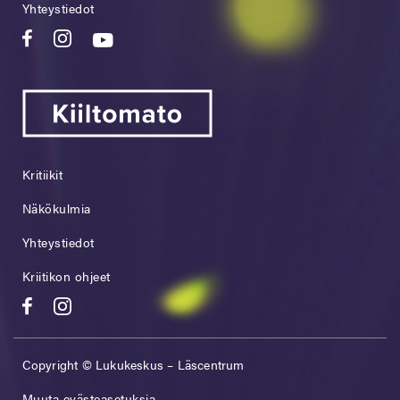
Yhteystiedot
Kritiikit
Näkökulmia
Yhteystiedot
Kriitikon ohjeet
Copyright © Lukukeskus – Läscentrum
Muuta evästeasetuksia