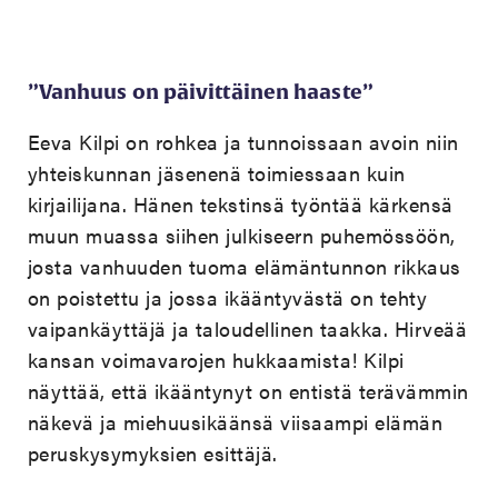
”Vanhuus on päivittäinen haaste”
Eeva Kilpi on rohkea ja tunnoissaan avoin niin
yhteiskunnan jäsenenä toimiessaan kuin
kirjailijana. Hänen tekstinsä työntää kärkensä
muun muassa siihen julkiseern puhemössöön,
josta vanhuuden tuoma elämäntunnon rikkaus
on poistettu ja jossa ikääntyvästä on tehty
vaipankäyttäjä ja taloudellinen taakka. Hirveää
kansan voimavarojen hukkaamista! Kilpi
näyttää, että ikääntynyt on entistä terävämmin
näkevä ja miehuusikäänsä viisaampi elämän
peruskysymyksien esittäjä.