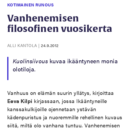
KOTIMAINEN RUNOUS
Vanhenemisen
filosofinen vuosikerta
ALLI KANTOLA
|
24.9.2012
Kuolinsiivous
kuvaa ikääntyneen monia
olotiloja.
Vanhuus on elämän suurin yllätys, kirjoittaa
Eeva Kilpi
kirjassaan, jossa Ikääntyneille
kanssakulkijoille ojennetaan ystävän
kädenpuristus ja nuoremmille rehellinen kuvaus
siitä, miltä olo vanhana tuntuu. Vanhenemisen