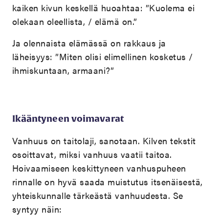
kaiken kivun keskellä huoahtaa: ”Kuolema ei
olekaan oleellista, / elämä on.”
Ja olennaista elämässä on rakkaus ja
läheisyys: ”Miten olisi elimellinen kosketus /
ihmiskuntaan, armaani?”
Ikääntyneen voimavarat
Vanhuus on taitolaji, sanotaan. Kilven tekstit
osoittavat, miksi vanhuus vaatii taitoa.
Hoivaamiseen keskittyneen vanhuspuheen
rinnalle on hyvä saada muistutus itsenäisestä,
yhteiskunnalle tärkeästä vanhuudesta. Se
syntyy näin: