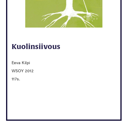
Kuolinsiivous
Eeva Kilpi
WSOY 2012
117s.