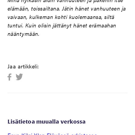
elämään, toissailtana. Jätin hänet vanhuuteen ja
vaivaan, kulkeman kohti kuolemaansa, siltä
tuntui. Kuin olisin jättänyt hänet erämaahan
nääntymään.
Jaa artikkeli:
Lisätietoa muualla verkossa