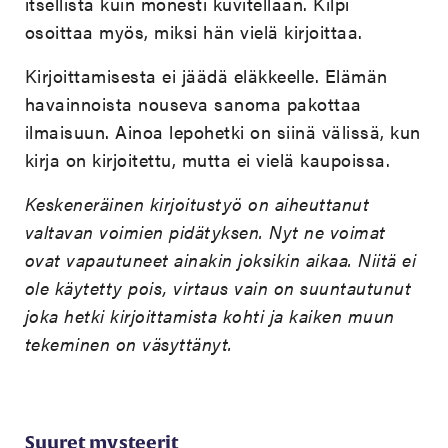
itsellistä kuin monesti kuvitellaan. Kilpi
osoittaa myös, miksi hän vielä kirjoittaa.
Kirjoittamisesta ei jäädä eläkkeelle. Elämän
havainnoista nouseva sanoma pakottaa
ilmaisuun. Ainoa lepohetki on siinä välissä, kun
kirja on kirjoitettu, mutta ei vielä kaupoissa.
Keskeneräinen kirjoitustyö on aiheuttanut
valtavan voimien pidätyksen. Nyt ne voimat
ovat vapautuneet ainakin joksikin aikaa. Niitä ei
ole käytetty pois, virtaus vain on suuntautunut
joka hetki kirjoittamista kohti ja kaiken muun
tekeminen on väsyttänyt.
Suuret mysteerit