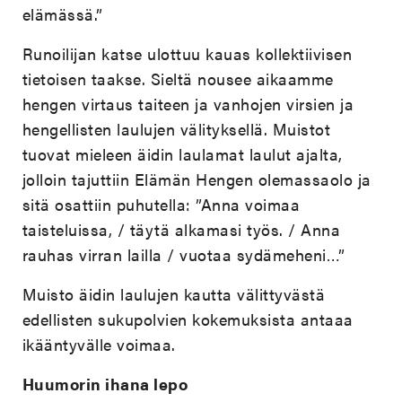
elämässä.”
Runoilijan katse ulottuu kauas kollektiivisen
tietoisen taakse. Sieltä nousee aikaamme
hengen virtaus taiteen ja vanhojen virsien ja
hengellisten laulujen välityksellä. Muistot
tuovat mieleen äidin laulamat laulut ajalta,
jolloin tajuttiin Elämän Hengen olemassaolo ja
sitä osattiin puhutella: ”Anna voimaa
taisteluissa, / täytä alkamasi työs. / Anna
rauhas virran lailla / vuotaa sydämeheni…”
Muisto äidin laulujen kautta välittyvästä
edellisten sukupolvien kokemuksista antaaa
ikääntyvälle voimaa.
Huumorin ihana lepo