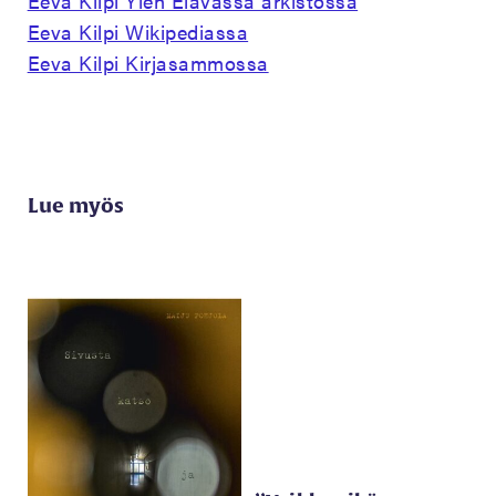
Eeva Kilpi Ylen Elävässä arkistossa
Eeva Kilpi Wikipediassa
Eeva Kilpi Kirjasammossa
Lue myös