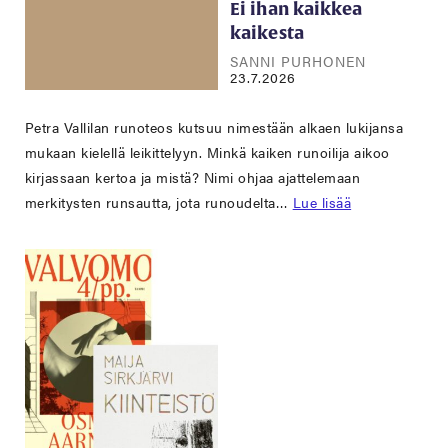
Ei ihan kaikkea
kaikesta
SANNI PURHONEN
23.7.2026
Petra Vallilan runoteos kutsuu nimestään alkaen lukijansa
mukaan kielellä leikittelyyn. Minkä kaiken runoilija aikoo
kirjassaan kertoa ja mistä? Nimi ohjaa ajattelemaan
merkitysten runsautta, jota runoudelta…
Lue lisää