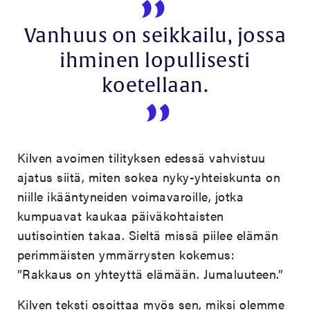
Vanhuus on seikkailu, jossa
ihminen lopullisesti
koetellaan.
Kilven avoimen tilityksen edessä vahvistuu
ajatus siitä, miten sokea nyky-yhteiskunta on
niille ikääntyneiden voimavaroille, jotka
kumpuavat kaukaa päiväkohtaisten
uutisointien takaa. Sieltä missä piilee elämän
perimmäisten ymmärrysten kokemus:
”Rakkaus on yhteyttä elämään. Jumaluuteen.”
Kilven teksti osoittaa myös sen, miksi olemme