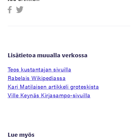
Lisätietoa muualla verkossa
Teos kustantajan sivuilla
Rabelais Wikipediassa
Kari Matilaisen artikkeli groteskista
Ville Keynäs Kirjasampo-sivuilla
Lue myös