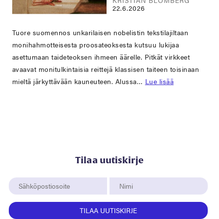
22.6.2026
Tuore suomennos unkarilaisen nobelistin tekstilajiltaan
monihahmotteisesta proosateoksesta kutsuu lukijaa
asettumaan taideteoksen ihmeen äärelle. Pitkät virkkeet
avaavat monitulkintaisia reittejä klassisen taiteen toisinaan
mieltä järkyttävään kauneuteen. Alussa…
Lue lisää
Tilaa uutiskirje
TILAA UUTISKIRJE