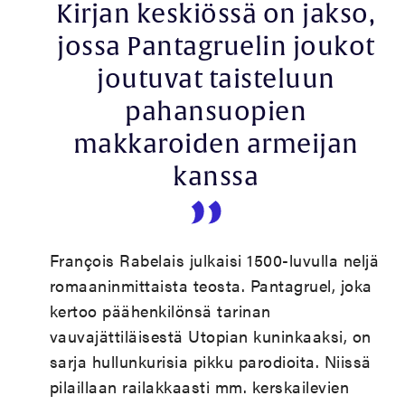
Kirjan keskiössä on jakso,
jossa Pantagruelin joukot
joutuvat taisteluun
pahansuopien
makkaroiden armeijan
kanssa
François Rabelais julkaisi 1500-luvulla neljä
romaaninmittaista teosta. Pantagruel, joka
kertoo päähenkilönsä tarinan
vauvajättiläisestä Utopian kuninkaaksi, on
sarja hullunkurisia pikku parodioita. Niissä
pilaillaan railakkaasti mm. kerskailevien