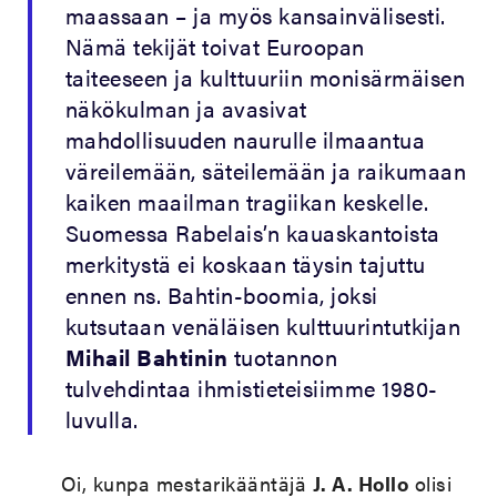
maassaan – ja myös kansainvälisesti.
Nämä tekijät toivat Euroopan
taiteeseen ja kulttuuriin monisärmäisen
näkökulman ja avasivat
mahdollisuuden naurulle ilmaantua
väreilemään, säteilemään ja raikumaan
kaiken maailman tragiikan keskelle.
Suomessa Rabelais’n kauaskantoista
merkitystä ei koskaan täysin tajuttu
ennen ns. Bahtin-boomia, joksi
kutsutaan venäläisen kulttuurintutkijan
Mihail Bahtinin
tuotannon
tulvehdintaa ihmistieteisiimme 1980-
luvulla.
Oi, kunpa mestarikääntäjä
J. A. Hollo
olisi