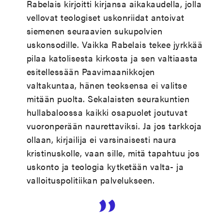
Rabelais kirjoitti kirjansa aikakaudella, jolla
vellovat teologiset uskonriidat antoivat
siemenen seuraavien sukupolvien
uskonsodille. Vaikka Rabelais tekee jyrkkää
pilaa katolisesta kirkosta ja sen valtiaasta
esitellessään Paavimaanikkojen
valtakuntaa, hänen teoksensa ei valitse
mitään puolta. Sekalaisten seurakuntien
hullabaloossa kaikki osapuolet joutuvat
vuoronperään naurettaviksi. Ja jos tarkkoja
ollaan, kirjailija ei varsinaisesti naura
kristinuskolle, vaan sille, mitä tapahtuu jos
uskonto ja teologia kytketään valta- ja
valloituspolitiikan palvelukseen.