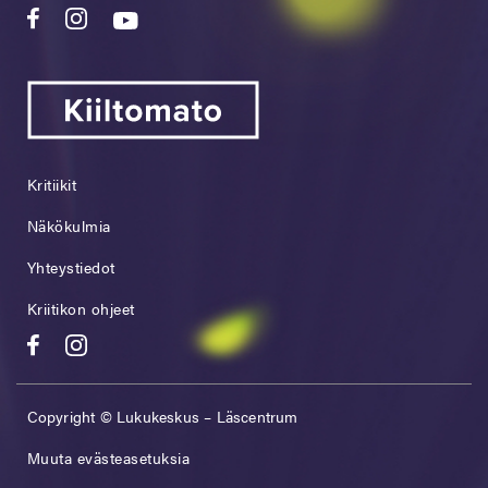
Kritiikit
Näkökulmia
Yhteystiedot
Kriitikon ohjeet
Copyright © Lukukeskus – Läscentrum
Muuta evästeasetuksia