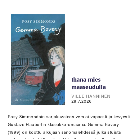
Ihana mies
maaseudulla
VILLE HÄNNINEN
29.7.2026
Posy Simmondsin sarjakuvateos versioi vapaasti ja kevyesti
Gustave Flaubertin klassikkoromaania. Gemma Bovery
(1999) on koottu alkujaan sanomalehdessä julkaistuista