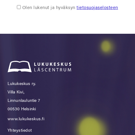
Olen lukenut ja hyväksyn
tietosuojaselosteen
Lukukeskus ry.
Villa Kivi,
Linnunlauluntie 7
00530 Helsinki
www.lukukeskus.fi
Yhteystiedot