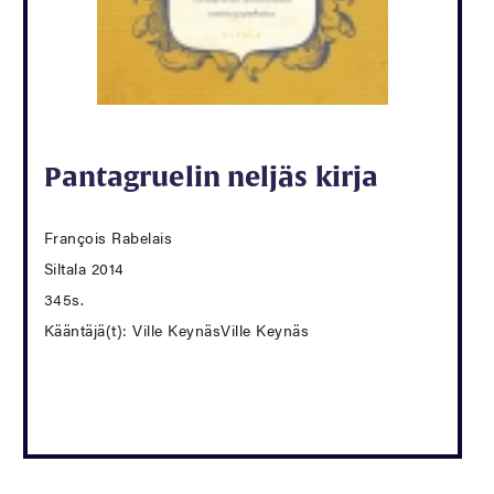
Pantagruelin neljäs kirja
François Rabelais
Siltala 2014
345s.
Kääntäjä(t): Ville KeynäsVille Keynäs