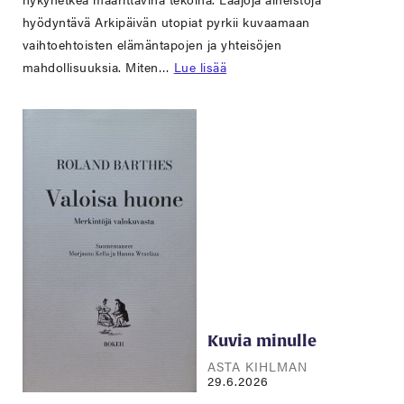
hyödyntävä Arkipäivän utopiat pyrkii kuvaamaan
vaihtoehtoisten elämäntapojen ja yhteisöjen
mahdollisuuksia. Miten…
Lue lisää
Kuvia minulle
ASTA KIHLMAN
29.6.2026