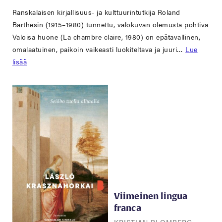
Ranskalaisen kirjallisuus- ja kulttuurintutkija Roland
Barthesin (1915–1980) tunnettu, valokuvan olemusta pohtiva
Valoisa huone (La chambre claire, 1980) on epätavallinen,
omalaatuinen, paikoin vaikeasti luokiteltava ja juuri…
Lue
lisää
Viimeinen lingua
franca
KRISTIAN BLOMBERG