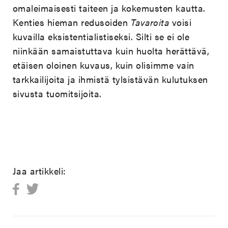
omaleimaisesti taiteen ja kokemusten kautta.
Kenties hieman redusoiden
Tavaroita
voisi
kuvailla eksistentialistiseksi. Silti se ei ole
niinkään samaistuttava kuin huolta herättävä,
etäisen oloinen kuvaus, kuin olisimme vain
tarkkailijoita ja ihmistä tylsistävän kulutuksen
sivusta tuomitsijoita.
Jaa artikkeli: