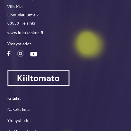
Villa Kivi,
Linnunlauluntie 7
00530 Helsinki
www.lukukeskus.fi
Yhteystiedot
Kritiikit
Näkökulmia
Yhteystiedot