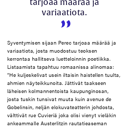
tarjoaa määrää ja
variaatiota.
Syventymisen sijaan Perec tarjoaa määrää ja
variaatiota, josta muodostuu teoksen
kerrontaa hallitseva luetteloinnin poetiikka.
Listaamista tapahtuu romaanissa alinomaa:
”He kuljeskelivat usein iltaisin haistellen tuulta,
ahmien näyteikkunoita. Jättivät taakseen
läheisen kolmannentoista kaupunginosan,
josta tuskin tunsivat muuta kuin avenue de
Gobelinsin, neljän elokuvateatterin johdosta,
välttivät rue Cuvieriä joka olisi vienyt vieläkin
ankeammalle Austerlitzin rautatieaseman