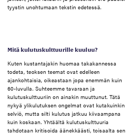
tyystin unohtumaan tekstin edetessä.
Mitä kulutuskulttuurille kuuluu?
Kuten kustantajakin huomaa takakannessa
todeta, teoksen teemat ovat edelleen
ajankohtaisia, oikeastaan jopa enemmän kuin
60-luvulla. Suhteemme tavaraan ja
kulutuskulttuuriin on ainakin muuttunut. Tätä
nykyä ylikulutuksen ongelmat ovat kutakuinkin
selviö, mutta silti kulutus jatkuu kiivaampana
kuin koskaan. Yhtäältä kulutuskulttuuria
tahdotaan kritisoida äänekkäästi, toisaalta sen