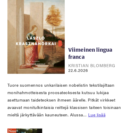
Viimeinen lingua
franca
KRISTIAN BLOMBERG
22.6.2026
Tuore suomennos unkarilaisen nobelistin tekstilajiltaan
monihahmotteisesta proosateoksesta kutsuu lukijaa
asettumaan taideteoksen ihmeen äärelle. Pitkät virkkeet
avaavat monitulkintaisia reittejä klassisen taiteen toisinaan
mieltä järkyttävään kauneuteen. Alussa…
Lue lisää