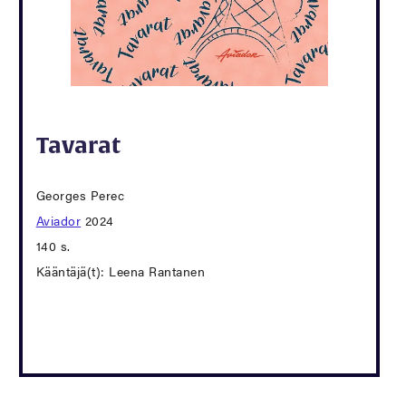
Tavarat
Georges Perec
Aviador
2024
140 s.
Kääntäjä(t): Leena Rantanen