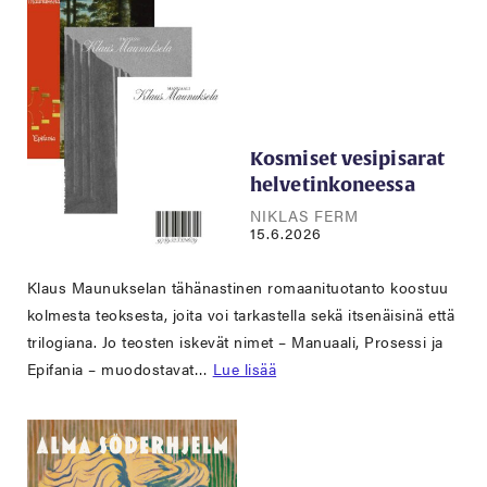
Kosmiset vesipisarat
helvetinkoneessa
NIKLAS FERM
15.6.2026
Klaus Maunukselan tähänastinen romaanituotanto koostuu
kolmesta teoksesta, joita voi tarkastella sekä itsenäisinä että
trilogiana. Jo teosten iskevät nimet – Manuaali, Prosessi ja
Epifania – muodostavat…
Lue lisää