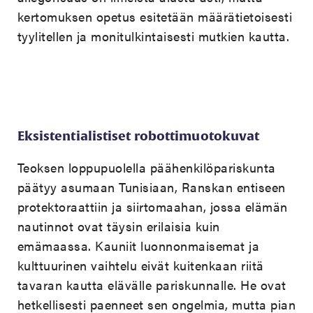
kertomuksen opetus esitetään määrätietoisesti
tyylitellen ja monitulkintaisesti mutkien kautta.
Eksistentialistiset robottimuotokuvat
Teoksen loppupuolella päähenkilöpariskunta
päätyy asumaan Tunisiaan, Ranskan entiseen
protektoraattiin ja siirtomaahan, jossa elämän
nautinnot ovat täysin erilaisia kuin
emämaassa. Kauniit luonnonmaisemat ja
kulttuurinen vaihtelu eivät kuitenkaan riitä
tavaran kautta elävälle pariskunnalle. He ovat
hetkellisesti paenneet sen ongelmia, mutta pian