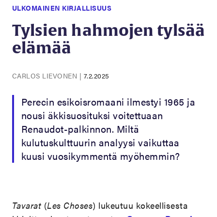
ULKOMAINEN KIRJALLISUUS
Tylsien hahmojen tylsää
elämää
CARLOS LIEVONEN
|
7.2.2025
Perecin esikoisromaani ilmestyi 1965 ja
nousi äkkisuosituksi voitettuaan
Renaudot-palkinnon. Miltä
kulutuskulttuurin analyysi vaikuttaa
kuusi vuosikymmentä myöhemmin?
Tavarat
(
Les Choses
) lukeutuu kokeellisesta