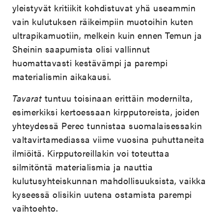
yleistyvät kritiikit kohdistuvat yhä useammin
vain kulutuksen räikeimpiin muotoihin kuten
ultrapikamuotiin, melkein kuin ennen Temun ja
Sheinin saapumista olisi vallinnut
huomattavasti kestävämpi ja parempi
materialismin aikakausi.
Tavarat
tuntuu toisinaan erittäin modernilta,
esimerkiksi kertoessaan kirpputoreista, joiden
yhteydessä Perec tunnistaa suomalaisessakin
valtavirtamediassa viime vuosina puhuttaneita
ilmiöitä. Kirpputoreillakin voi toteuttaa
silmitöntä materialismia ja nauttia
kulutusyhteiskunnan mahdollisuuksista, vaikka
kyseessä olisikin uutena ostamista parempi
vaihtoehto.