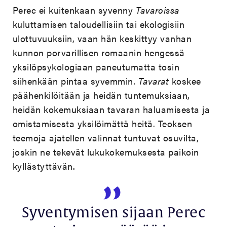
Perec ei kuitenkaan syvenny
Tavaroissa
kuluttamisen taloudellisiin tai ekologisiin
ulottuvuuksiin, vaan hän keskittyy vanhan
kunnon porvarillisen romaanin hengessä
yksilöpsykologiaan paneutumatta tosin
siihenkään pintaa syvemmin.
Tavarat
koskee
päähenkilöitään ja heidän tuntemuksiaan,
heidän kokemuksiaan tavaran haluamisesta ja
omistamisesta yksilöimättä heitä. Teoksen
teemoja ajatellen valinnat tuntuvat osuvilta,
joskin ne tekevät lukukokemuksesta paikoin
kyllästyttävän.
Syventymisen sijaan Perec