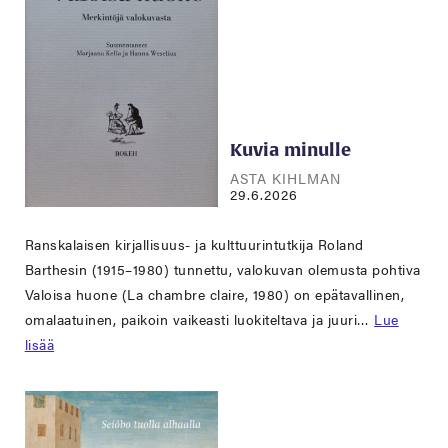
Kuvia minulle
ASTA KIHLMAN
29.6.2026
Ranskalaisen kirjallisuus- ja kulttuurintutkija Roland
Barthesin (1915–1980) tunnettu, valokuvan olemusta pohtiva
Valoisa huone (La chambre claire, 1980) on epätavallinen,
omalaatuinen, paikoin vaikeasti luokiteltava ja juuri…
Lue
lisää