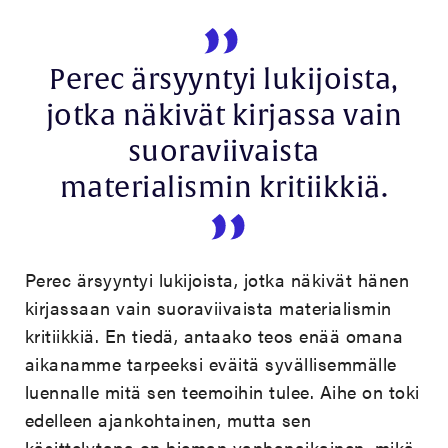
Perec ärsyyntyi lukijoista,
jotka näkivät kirjassa vain
suoraviivaista
materialismin kritiikkiä.
Perec ärsyyntyi lukijoista, jotka näkivät hänen
kirjassaan vain suoraviivaista materialismin
kritiikkiä. En tiedä, antaako teos enää omana
aikanamme tarpeeksi eväitä syvällisemmälle
luennalle mitä sen teemoihin tulee. Aihe on toki
edelleen ajankohtainen, mutta sen
käsittelytapa on hieman vanhanaikainen, mikä