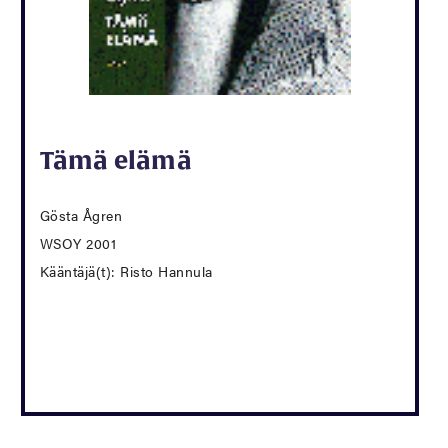
Tämä elämä
Gösta Ågren
WSOY 2001
Kääntäjä(t): Risto Hannula