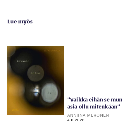
Lue myös
’’Vaikka eihän se mun
asia ollu mitenkään’’
ANNIINA MERONEN
4.8.2026