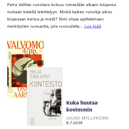
Petra Vallilan runoteos kutsuu nimestään alkaen lukijansa
mukaan kielellä leikittelyyn. Minkä kaiken runoilija aikoo
kirjassaan kertoa ja mistä? Nimi ohjaa ajattelemaan
merkitysten runsautta, jota runoudelta…
Lue lisää
Kuka huutaa
kovimmin
JUUSO MYLLYKOSKI
8.7.2026