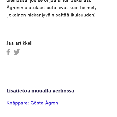
Ågrenin ajatukset putoilevat kuin helmet,
’jokainen hiekanjyvä sisältää ikuisuuden’.
Jaa artikkeli:
Lisätietoa muualla verkossa
Knäppare: Gösta Ågren