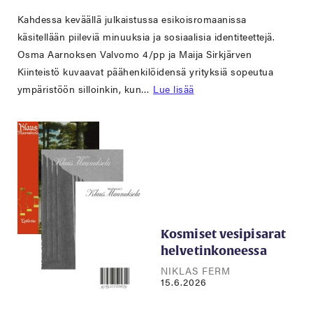
Kahdessa keväällä julkaistussa esikoisromaanissa
käsitellään piileviä minuuksia ja sosiaalisia identiteettejä.
Osma Aarnoksen Valvomo 4/pp ja Maija Sirkjärven
Kiinteistö kuvaavat päähenkilöidensä yrityksiä sopeutua
ympäristöön silloinkin, kun…
Lue lisää
Kosmiset vesipisarat
helvetinkoneessa
NIKLAS FERM
15.6.2026