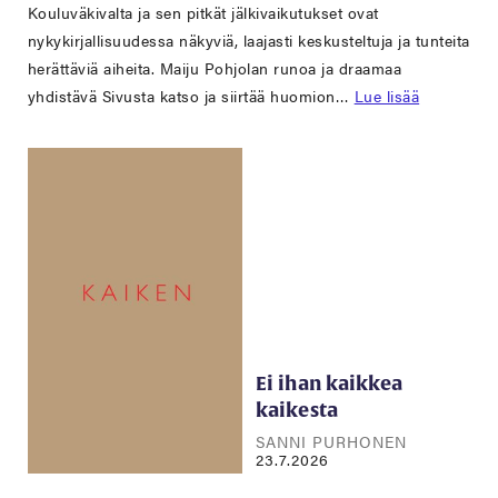
Kouluväkivalta ja sen pitkät jälkivaikutukset ovat
nykykirjallisuudessa näkyviä, laajasti keskusteltuja ja tunteita
herättäviä aiheita. Maiju Pohjolan runoa ja draamaa
yhdistävä Sivusta katso ja siirtää huomion…
Lue lisää
Ei ihan kaikkea
kaikesta
SANNI PURHONEN
23.7.2026