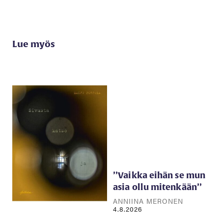
Lue myös
’’Vaikka eihän se mun
asia ollu mitenkään’’
ANNIINA MERONEN
4.8.2026