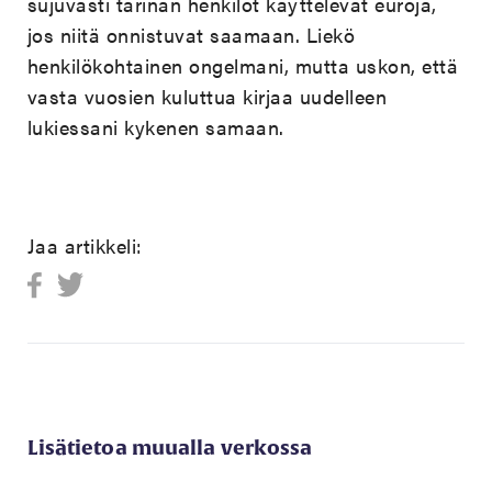
sujuvasti tarinan henkilöt käyttelevät euroja,
jos niitä onnistuvat saamaan. Liekö
henkilökohtainen ongelmani, mutta uskon, että
vasta vuosien kuluttua kirjaa uudelleen
lukiessani kykenen samaan.
Jaa artikkeli:
Lisätietoa muualla verkossa