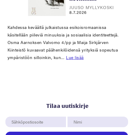
JUUSO MYLLYKOSKI
8.7.2026
Kahdessa keväällä julkaistussa esikoisromaanissa
käsitellään piileviä minuuksia ja sosiaalisia identiteettejä.
Osma Aarnoksen Valvomo 4/pp ja Maija Sirkjärven
Kiinteistö kuvaavat päähenkilöidensä yrityksiä sopeutua
ympäristöön silloinkin, kun…
Lue lisää
Tilaa uutiskirje