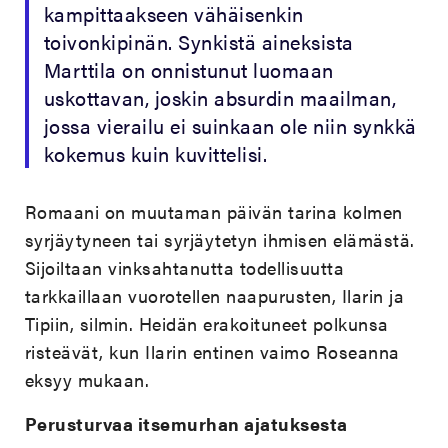
kampittaakseen vähäisenkin
toivonkipinän. Synkistä aineksista
Marttila on onnistunut luomaan
uskottavan, joskin absurdin maailman,
jossa vierailu ei suinkaan ole niin synkkä
kokemus kuin kuvittelisi.
Romaani on muutaman päivän tarina kolmen
syrjäytyneen tai syrjäytetyn ihmisen elämästä.
Sijoiltaan vinksahtanutta todellisuutta
tarkkaillaan vuorotellen naapurusten, Ilarin ja
Tipiin, silmin. Heidän erakoituneet polkunsa
risteävät, kun Ilarin entinen vaimo Roseanna
eksyy mukaan.
Perusturvaa itsemurhan ajatuksesta