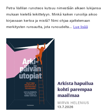
Petra Vallilan runoteos kutsuu nimestään alkaen lukijansa
mukaan kielellä leikittelyyn. Minkä kaiken runoilija aikoo
kirjassaan kertoa ja mistä? Nimi ohjaa ajattelemaan
merkitysten runsautta, jota runoudelta…
Lue lisää
Arkista hapuilua
kohti parempaa
maailmaa
MIRVA HELENIUS
13.7.2026