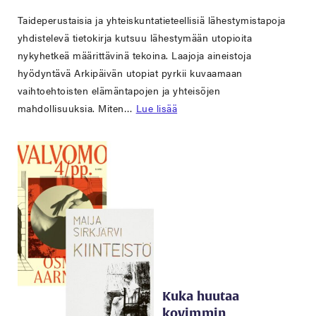
Taideperustaisia ja yhteiskuntatieteellisiä lähestymistapoja
yhdistelevä tietokirja kutsuu lähestymään utopioita
nykyhetkeä määrittävinä tekoina. Laajoja aineistoja
hyödyntävä Arkipäivän utopiat pyrkii kuvaamaan
vaihtoehtoisten elämäntapojen ja yhteisöjen
mahdollisuuksia. Miten…
Lue lisää
Kuka huutaa
kovimmin