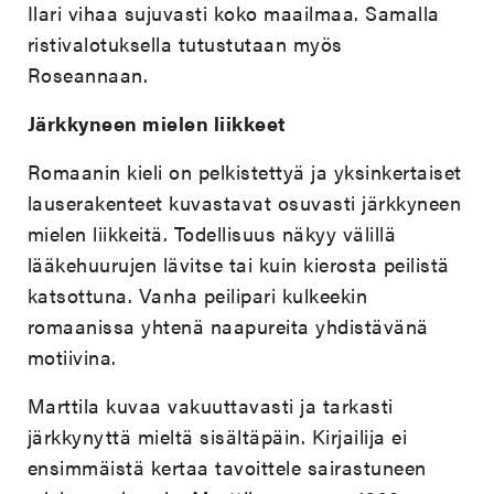
Ilari vihaa sujuvasti koko maailmaa. Samalla
ristivalotuksella tutustutaan myös
Roseannaan.
Järkkyneen mielen liikkeet
Romaanin kieli on pelkistettyä ja yksinkertaiset
lauserakenteet kuvastavat osuvasti järkkyneen
mielen liikkeitä. Todellisuus näkyy välillä
lääkehuurujen lävitse tai kuin kierosta peilistä
katsottuna. Vanha peilipari kulkeekin
romaanissa yhtenä naapureita yhdistävänä
motiivina.
Marttila kuvaa vakuuttavasti ja tarkasti
järkkynyttä mieltä sisältäpäin. Kirjailija ei
ensimmäistä kertaa tavoittele sairastuneen