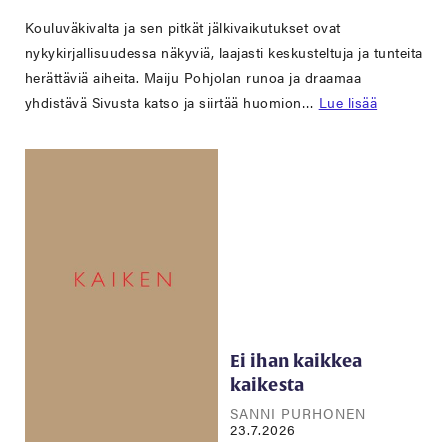
Kouluväkivalta ja sen pitkät jälkivaikutukset ovat
nykykirjallisuudessa näkyviä, laajasti keskusteltuja ja tunteita
herättäviä aiheita. Maiju Pohjolan runoa ja draamaa
yhdistävä Sivusta katso ja siirtää huomion…
Lue lisää
Ei ihan kaikkea
kaikesta
SANNI PURHONEN
23.7.2026