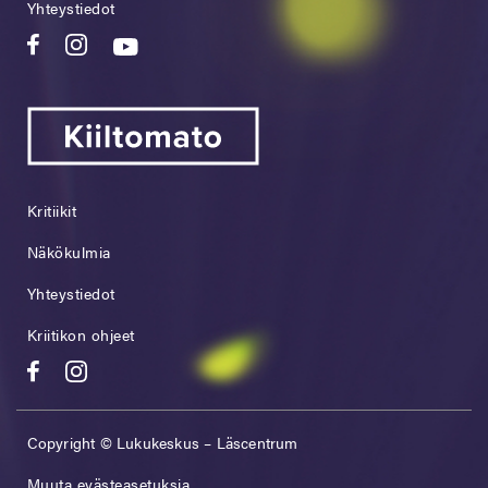
Yhteystiedot
Kritiikit
Näkökulmia
Yhteystiedot
Kriitikon ohjeet
Copyright © Lukukeskus – Läscentrum
Muuta evästeasetuksia