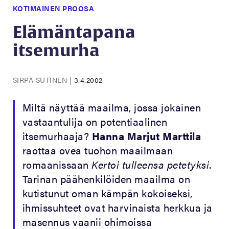
KOTIMAINEN PROOSA
Elämäntapana
itsemurha
SIRPA SUTINEN
|
3.4.2002
Miltä näyttää maailma, jossa jokainen
vastaantulija on potentiaalinen
itsemurhaaja?
Hanna Marjut Marttila
raottaa ovea tuohon maailmaan
romaanissaan
Kertoi tulleensa petetyksi
.
Tarinan päähenkilöiden maailma on
kutistunut oman kämpän kokoiseksi,
ihmissuhteet ovat harvinaista herkkua ja
masennus vaanii ohimoissa