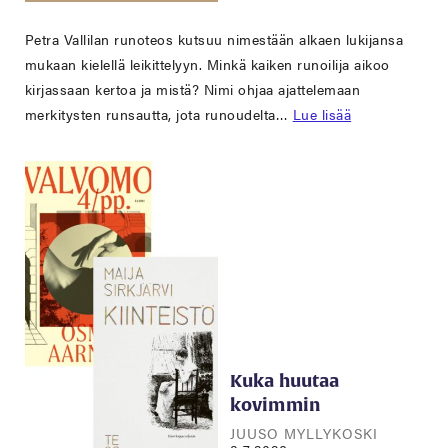
Petra Vallilan runoteos kutsuu nimestään alkaen lukijansa
mukaan kielellä leikittelyyn. Minkä kaiken runoilija aikoo
kirjassaan kertoa ja mistä? Nimi ohjaa ajattelemaan
merkitysten runsautta, jota runoudelta…
Lue lisää
Kuka huutaa
kovimmin
JUUSO MYLLYKOSKI