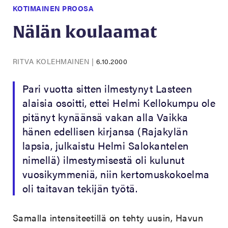
KOTIMAINEN PROOSA
Nälän koulaamat
RITVA KOLEHMAINEN
|
6.10.2000
Pari vuotta sitten ilmestynyt Lasteen
alaisia osoitti, ettei Helmi Kellokumpu ole
pitänyt kynäänsä vakan alla Vaikka
hänen edellisen kirjansa (Rajakylän
lapsia, julkaistu Helmi Salokantelen
nimellä) ilmestymisestä oli kulunut
vuosikymmeniä, niin kertomuskokoelma
oli taitavan tekijän työtä.
Samalla intensiteetillä on tehty uusin, Havun