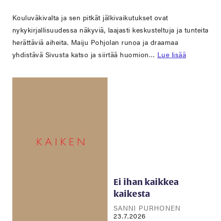
Kouluväkivalta ja sen pitkät jälkivaikutukset ovat
nykykirjallisuudessa näkyviä, laajasti keskusteltuja ja tunteita
herättäviä aiheita. Maiju Pohjolan runoa ja draamaa
yhdistävä Sivusta katso ja siirtää huomion…
Lue lisää
Ei ihan kaikkea
kaikesta
SANNI PURHONEN
23.7.2026