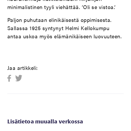
minimalistinen tyyli viehättää. ’Oli se vistoa.’
Paljon puhutaan elinikäisestä oppimisesta.
Sallassa 1925 syntynyt Helmi Kellokumpu
antaa uskoa myös elämänikäiseen luovuuteen.
Jaa artikkeli:
Lisätietoa muualla verkossa