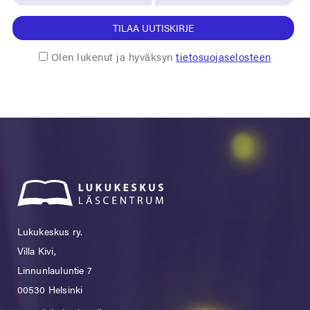
TILAA UUTISKIRJE
Olen lukenut ja hyväksyn
tietosuojaselosteen
Lukukeskus ry.
Villa Kivi,
Linnunlauluntie 7
00530 Helsinki