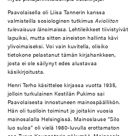
Paavolaisella oli Liisa Tannerin kanssa
valmisteilla sosiologinen tutkimus
Avioliiton
tulevaisuus länsimaissa
. Lehtileikkeet tiivistyivät
lapuiksi, mutta sitten aineiston hallinta kävi
ylivoimaiseksi. Voi vain kuvitella, olisiko
tietokone pelastanut tämän kirjahankkeen,
josta ei ole säilynyt edes alustavaa
käsikirjoitusta.
Henri Terho käsittelee kirjassa vuotta 1935,
jolloin turkulainen Kestilän Pukimo sai
Paavolaisesta innostuneen mainospäällikön.
Hän oli tuolloin toiminut jo joitakin vuosia
mainosalalla Helsingissä. Mainoslause ”Silo
luo suloa” oli vielä 1980-luvulla erottamaton
osa Turun Kauppatorin näkymää. Mainosala