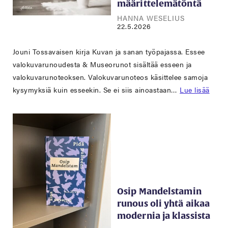
määrittelemätöntä
HANNA WESELIUS
22.5.2026
Jouni Tossavaisen kirja Kuvan ja sanan työpajassa. Essee
valokuvarunoudesta & Museorunot sisältää esseen ja
valokuvarunoteoksen. Valokuvarunoteos käsittelee samoja
kysymyksiä kuin esseekin. Se ei siis ainoastaan…
Lue lisää
Osip Mandelstamin
runous oli yhtä aikaa
modernia ja klassista