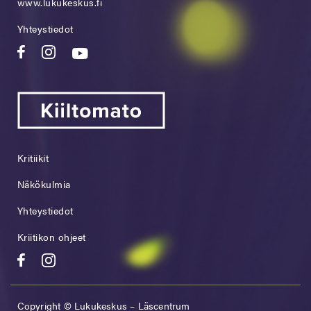
www.lukukeskus.fi
Yhteystiedot
Kritiikit
Näkökulmia
Yhteystiedot
Kriitikon ohjeet
Copyright © Lukukeskus – Läscentrum