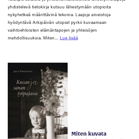
yhdistelevä tietokirja kutsuu lähestymään utopioita
nykyhetkeä määrittävinä tekoina. Laajoja aineistoja
hyödyntävä Arkipäivän utopiat pyrkii kuvaamaan
vaihtoehtoisten elämäntapojen ja yhteisöjen
mahdollisuuksia. Miten…
Lue lisää
Miten kuvata