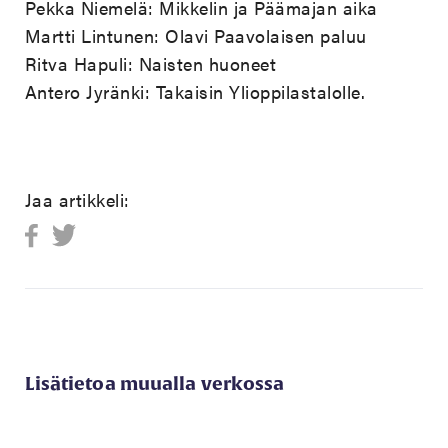
Pekka Niemelä: Mikkelin ja Päämajan aika
Martti Lintunen: Olavi Paavolaisen paluu
Ritva Hapuli: Naisten huoneet
Antero Jyränki: Takaisin Ylioppilastalolle.
Jaa artikkeli:
Lisätietoa muualla verkossa