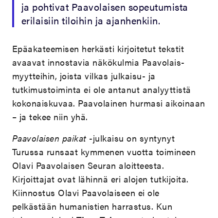
ja pohtivat Paavolaisen sopeutumista
erilaisiin tiloihin ja ajanhenkiin.
Epäakateemisen herkästi kirjoitetut tekstit
avaavat innostavia näkökulmia Paavolais-
myytteihin, joista vilkas julkaisu- ja
tutkimustoiminta ei ole antanut analyyttistä
kokonaiskuvaa. Paavolainen hurmasi aikoinaan
– ja tekee niin yhä.
Paavolaisen paikat
-julkaisu on syntynyt
Turussa runsaat kymmenen vuotta toimineen
Olavi Paavolaisen Seuran aloitteesta.
Kirjoittajat ovat lähinnä eri alojen tutkijoita.
Kiinnostus Olavi Paavolaiseen ei ole
pelkästään humanistien harrastus. Kun