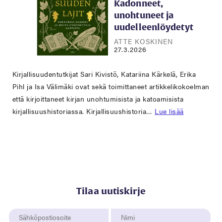
Kadonneet,
unohtuneet ja
uudelleenlöydetyt
ATTE KOSKINEN
27.3.2026
Kirjallisuudentutkijat Sari Kivistö, Katariina Kärkelä, Erika
Pihl ja Isa Välimäki ovat sekä toimittaneet artikkelikokoelman
että kirjoittaneet kirjan unohtumisista ja katoamisista
kirjallisuushistoriassa. Kirjallisuushistoria…
Lue lisää
Tilaa uutiskirje