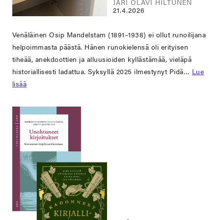
JARI OLAVI HILTUNEN
21.4.2026
Venäläinen Osip Mandelstam (1891–1938) ei ollut runoilijana
helpoimmasta päästä. Hänen runokielensä oli erityisen
tiheää, anekdoottien ja alluusioiden kyllästämää, vieläpä
historiallisesti ladattua. Syksyllä 2025 ilmestynyt Pidä…
Lue
lisää