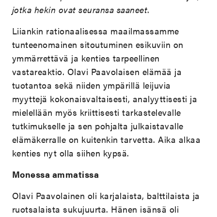
jotka hekin ovat seuransa saaneet
.
Liiankin rationaalisessa maailmassamme
tunteenomainen sitoutuminen esikuviin on
ymmärrettävä ja kenties tarpeellinen
vastareaktio. Olavi Paavolaisen elämää ja
tuotantoa sekä niiden ympärillä leijuvia
myyttejä kokonaisvaltaisesti, analyyttisesti ja
mielellään myös kriittisesti tarkastelevalle
tutkimukselle ja sen pohjalta julkaistavalle
elämäkerralle on kuitenkin tarvetta. Aika alkaa
kenties nyt olla siihen kypsä.
Monessa ammatissa
Olavi Paavolainen oli karjalaista, balttilaista ja
ruotsalaista sukujuurta. Hänen isänsä oli