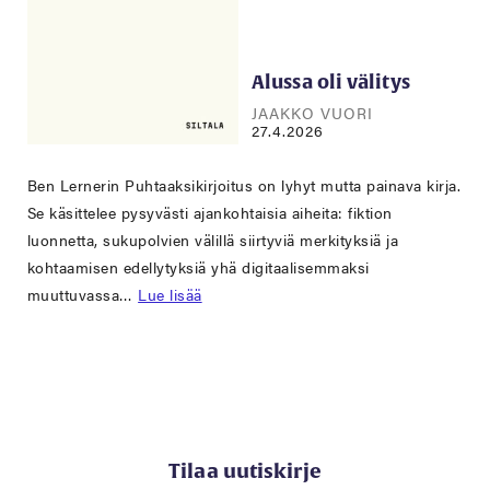
Alussa oli välitys
JAAKKO VUORI
27.4.2026
Ben Lernerin Puhtaaksikirjoitus on lyhyt mutta painava kirja.
Se käsittelee pysyvästi ajankohtaisia aiheita: fiktion
luonnetta, sukupolvien välillä siirtyviä merkityksiä ja
kohtaamisen edellytyksiä yhä digitaalisemmaksi
muuttuvassa…
Lue lisää
Tilaa uutiskirje