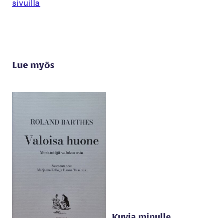
sivuilla
Lue myös
Kuvia minulle