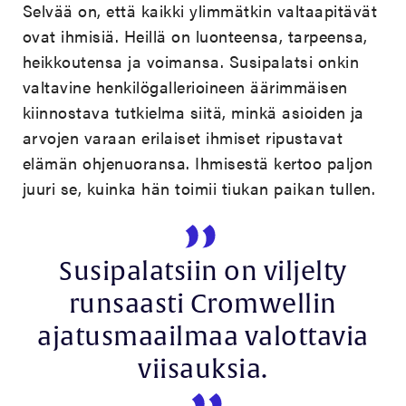
Selvää on, että kaikki ylimmätkin valtaapitävät
ovat ihmisiä. Heillä on luonteensa, tarpeensa,
heikkoutensa ja voimansa. Susipalatsi onkin
valtavine henkilögallerioineen äärimmäisen
kiinnostava tutkielma siitä, minkä asioiden ja
arvojen varaan erilaiset ihmiset ripustavat
elämän ohjenuoransa. Ihmisestä kertoo paljon
juuri se, kuinka hän toimii tiukan paikan tullen.
Susipalatsiin on viljelty
runsaasti Cromwellin
ajatusmaailmaa valottavia
viisauksia.