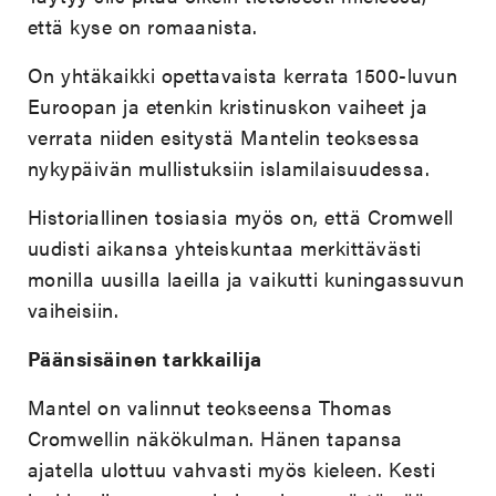
että kyse on romaanista.
On yhtäkaikki opettavaista kerrata 1500-luvun
Euroopan ja etenkin kristinuskon vaiheet ja
verrata niiden esitystä Mantelin teoksessa
nykypäivän mullistuksiin islamilaisuudessa.
Historiallinen tosiasia myös on, että Cromwell
uudisti aikansa yhteiskuntaa merkittävästi
monilla uusilla laeilla ja vaikutti kuningassuvun
vaiheisiin.
Päänsisäinen tarkkailija
Mantel on valinnut teokseensa Thomas
Cromwellin näkökulman. Hänen tapansa
ajatella ulottuu vahvasti myös kieleen. Kesti