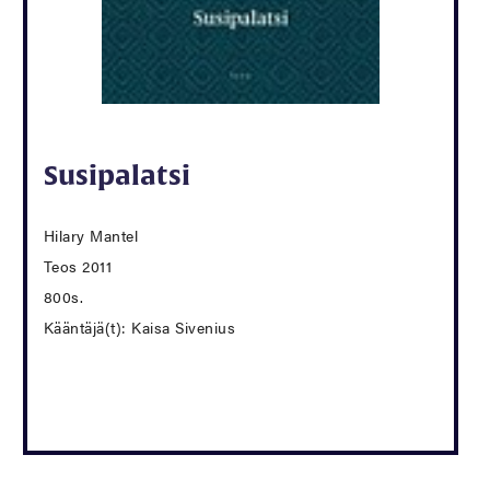
Susipalatsi
Hilary Mantel
Teos 2011
800s.
Kääntäjä(t): Kaisa Sivenius