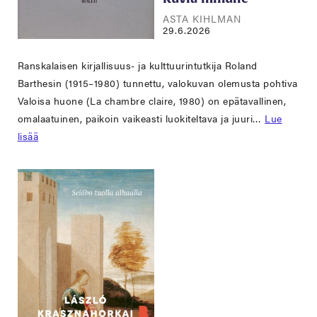
ASTA KIHLMAN
29.6.2026
Ranskalaisen kirjallisuus- ja kulttuurintutkija Roland
Barthesin (1915–1980) tunnettu, valokuvan olemusta pohtiva
Valoisa huone (La chambre claire, 1980) on epätavallinen,
omalaatuinen, paikoin vaikeasti luokiteltava ja juuri…
Lue
lisää