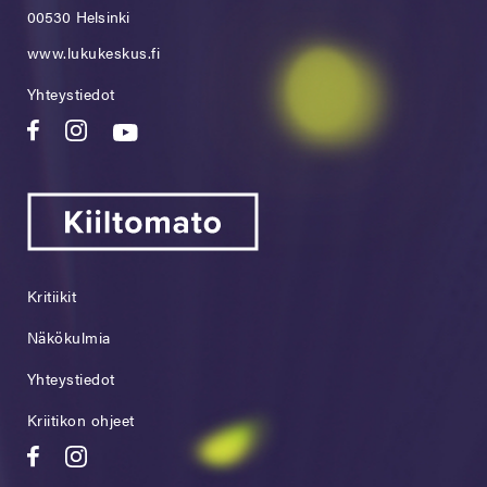
00530 Helsinki
www.lukukeskus.fi
Yhteystiedot
Kritiikit
Näkökulmia
Yhteystiedot
Kriitikon ohjeet