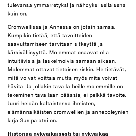
tulevansa ymmärretyksi ja nähdyksi sellaisena
kuin on.
Cromwellissa ja Annessa on jotain samaa.
Kumpikin tietää, että tavoitteiden
saavuttamiseen tarvitaan sitkeyttä ja
kärsivällisyyttä. Molemmat osaavat olla
intuitiivisia ja laskelmoivia samaan aikaan.
Molemmat ottavat tietoisen riskin. He tietävät,
mitä voivat voittaa mutta myös mitä voivat
hävitä. Ja jollakin tavalla heille molemmille on
tekeminen tavallaan pääasia, ei pelkkä tavoite.
Juuri heidän kaltaistensa ihmisten,
elämännälkäisten cromwellien ja anneboleynien
kirja Susipalatsi on.
Historiaa nykyaikaisesti tai nykyaikaa