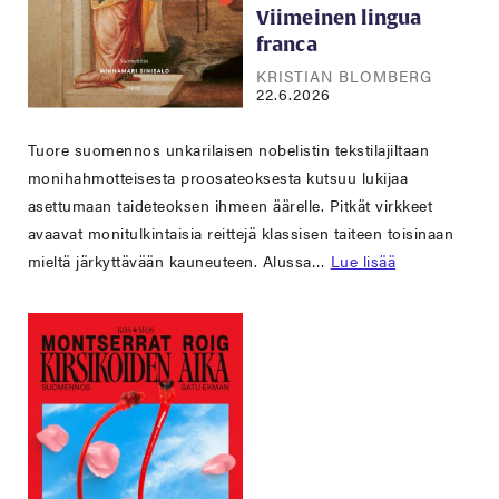
Viimeinen lingua
franca
KRISTIAN BLOMBERG
22.6.2026
Tuore suomennos unkarilaisen nobelistin tekstilajiltaan
monihahmotteisesta proosateoksesta kutsuu lukijaa
asettumaan taideteoksen ihmeen äärelle. Pitkät virkkeet
avaavat monitulkintaisia reittejä klassisen taiteen toisinaan
mieltä järkyttävään kauneuteen. Alussa…
Lue lisää