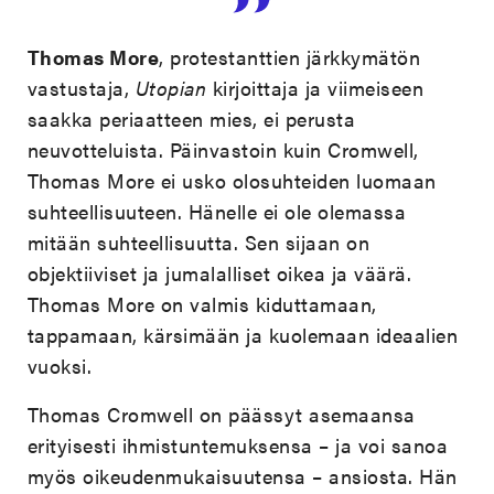
Thomas More
, protestanttien järkkymätön
vastustaja,
Utopian
kirjoittaja ja viimeiseen
saakka periaatteen mies, ei perusta
neuvotteluista. Päinvastoin kuin Cromwell,
Thomas More ei usko olosuhteiden luomaan
suhteellisuuteen. Hänelle ei ole olemassa
mitään suhteellisuutta. Sen sijaan on
objektiiviset ja jumalalliset oikea ja väärä.
Thomas More on valmis kiduttamaan,
tappamaan, kärsimään ja kuolemaan ideaalien
vuoksi.
Thomas Cromwell on päässyt asemaansa
erityisesti ihmistuntemuksensa – ja voi sanoa
myös oikeudenmukaisuutensa – ansiosta. Hän