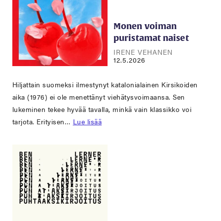
Monen voiman
puristamat naiset
IRENE VEHANEN
12.5.2026
Hiljattain suomeksi ilmestynyt katalonialainen Kirsikoiden
aika (1976) ei ole menettänyt viehätysvoimaansa. Sen
lukeminen tekee hyvää tavalla, minkä vain klassikko voi
tarjota. Erityisen…
Lue lisää