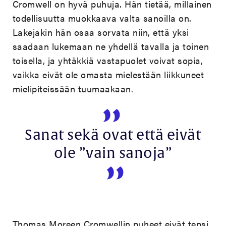
Cromwell on hyvä puhuja. Hän tietää, millainen
todellisuutta muokkaava valta sanoilla on.
Lakejakin hän osaa sorvata niin, että yksi
saadaan lukemaan ne yhdellä tavalla ja toinen
toisella, ja yhtäkkiä vastapuolet voivat sopia,
vaikka eivät ole omasta mielestään liikkuneet
mielipiteissään tuumaakaan.
Sanat sekä ovat että eivät
ole ”vain sanoja”
Thomas Moreen Cromwellin puheet eivät tepsi.