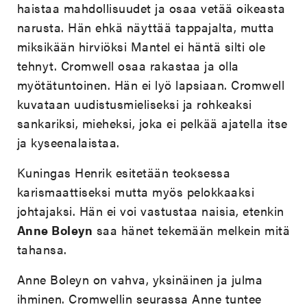
haistaa mahdollisuudet ja osaa vetää oikeasta
narusta. Hän ehkä näyttää tappajalta, mutta
miksikään hirviöksi Mantel ei häntä silti ole
tehnyt. Cromwell osaa rakastaa ja olla
myötätuntoinen. Hän ei lyö lapsiaan. Cromwell
kuvataan uudistusmieliseksi ja rohkeaksi
sankariksi, mieheksi, joka ei pelkää ajatella itse
ja kyseenalaistaa.
Kuningas Henrik esitetään teoksessa
karismaattiseksi mutta myös pelokkaaksi
johtajaksi. Hän ei voi vastustaa naisia, etenkin
Anne Boleyn
saa hänet tekemään melkein mitä
tahansa.
Anne Boleyn on vahva, yksinäinen ja julma
ihminen. Cromwellin seurassa Anne tuntee