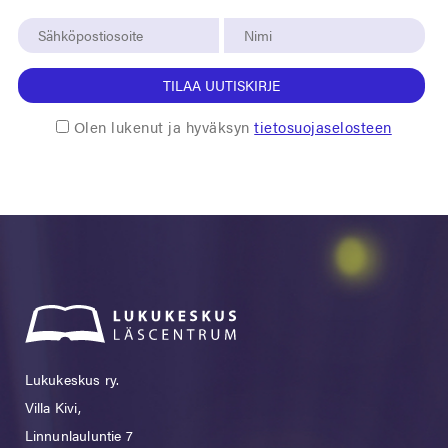
TILAA UUTISKIRJE
Olen lukenut ja hyväksyn
tietosuojaselosteen
Lukukeskus ry.
Villa Kivi,
Linnunlauluntie 7