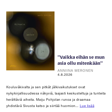
’’Vaikka eihän se mun
asia ollu mitenkään’’
ANNIINA MERONEN
4.8.2026
Kouluväkivalta ja sen pitkät jälkivaikutukset ovat
nykykirjallisuudessa näkyviä, laajasti keskusteltuja ja tunteita
herättäviä aiheita. Maiju Pohjolan runoa ja draamaa
yhdistävä Sivusta katso ja siirtää huomion…
Lue lisää