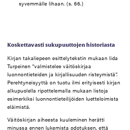
syvemmälle lihaan. (s. 66.)
Koskettavasti sukupuuttojen historiasta
Kirjan takaliepeen esittelytekstin mukaan Iida
Turpeinen ”valmistelee väitöskirjaa
luonnontieteiden ja kirjallisuuden risteymistä”.
Perehtyneisyyttä on tuotu ilmi erityisesti kirjan
alkupuolella ripottelemalla mukaan listoja
esimerkiksi luonnontieteilijöiden luetteloimista
eläimistä.
Väitöskirjan aiheesta kuuleminen herätti
minussa ennen lukemista odotuksen, että