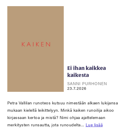
Ei ihan kaikkea
kaikesta
SANNI PURHONEN
23.7.2026
Petra Vallilan runoteos kutsuu nimestään alkaen lukijansa
mukaan kielellä leikittelyyn. Minkä kaiken runoilija aikoo
kirjassaan kertoa ja mistä? Nimi ohjaa ajattelemaan
merkitysten runsautta, jota runoudelta…
Lue lisää