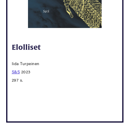
Elolliset
Iida Turpeinen
S&S
2023
297 s.