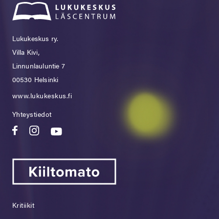
Lukukeskus ry.
Villa Kivi,
Linnunlauluntie 7
00530 Helsinki
www.lukukeskus.fi
Yhteystiedot
Kritiikit