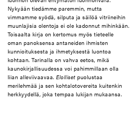
Nykyään tiedämme paremmin, mutta
vimmamme syödä, silputa ja säilöä vitriineihin
muunlajisia olentoja ei ole kadonnut mihinkään.
Toisaalta kirja on kertomus myös tieteelle
oman panoksensa antaneiden ihmisten
kunnioituksesta ja ihmetyksestä luontoa
kohtaan. Tarinalla on vahva eetos, mikä
kaunokirjallisuudessa voi pahimmillaan olla
liian alleviivaavaa.
Elolliset
puolustaa
merilehmää ja sen kohtalotovereita kuitenkin
herkkyydellä, joka tempaa lukijan mukaansa.