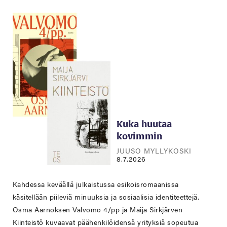
Kuka huutaa
kovimmin
JUUSO MYLLYKOSKI
8.7.2026
Kahdessa keväällä julkaistussa esikoisromaanissa
käsitellään piileviä minuuksia ja sosiaalisia identiteettejä.
Osma Aarnoksen Valvomo 4/pp ja Maija Sirkjärven
Kiinteistö kuvaavat päähenkilöidensä yrityksiä sopeutua