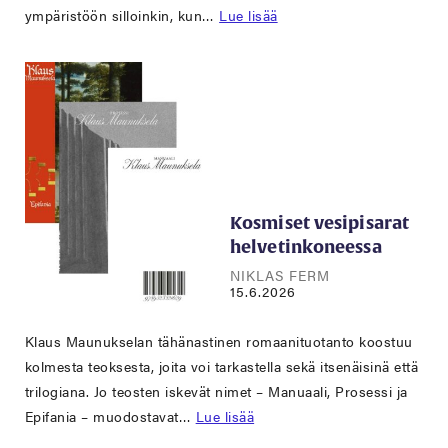
ympäristöön silloinkin, kun…
Lue lisää
Kosmiset vesipisarat
helvetinkoneessa
NIKLAS FERM
15.6.2026
Klaus Maunukselan tähänastinen romaanituotanto koostuu
kolmesta teoksesta, joita voi tarkastella sekä itsenäisinä että
trilogiana. Jo teosten iskevät nimet – Manuaali, Prosessi ja
Epifania – muodostavat…
Lue lisää