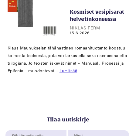
Kosmiset vesipisarat
helvetinkoneessa
NIKLAS FERM
15.6.2026
Klaus Maunukselan tähänastinen romaanituotanto koostuu
kolmesta teoksesta, joita voi tarkastella sekä itsenäisinä että
trilogiana. Jo teosten iskevät nimet – Manuaali, Prosessi ja
Epifania – muodostavat…
Lue lisää
Tilaa uutiskirje