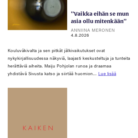
’’Vaikka eihän se mun
asia ollu mitenkään’’
ANNIINA MERONEN
4.8.2026
Kouluväkivalta ja sen pitkät jälkivaikutukset ovat
nykykirjallisuudessa näkyviä, laajasti keskusteltuja ja tunteita
herättäviä aiheita. Maiju Pohjolan runoa ja draamaa
yhdistävä Sivusta katso ja siirtää huomion…
Lue lisää