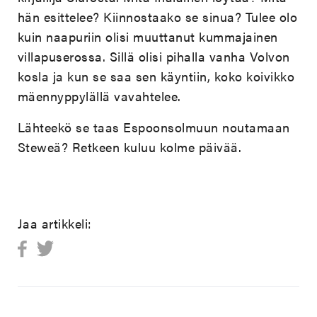
hän esittelee? Kiinnostaako se sinua? Tulee olo
kuin naapuriin olisi muuttanut kummajainen
villapuserossa. Sillä olisi pihalla vanha Volvon
kosla ja kun se saa sen käyntiin, koko koivikko
mäennyppylällä vavahtelee.
Lähteekö se taas Espoonsolmuun noutamaan
Steweä? Retkeen kuluu kolme päivää.
Jaa artikkeli: