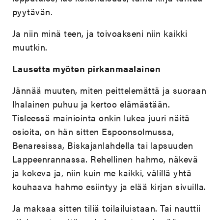
pyytävän.
Ja niin minä teen, ja toivoakseni niin kaikki
muutkin.
Lausetta myöten pirkanmaalainen
Jännää muuten, miten peittelemättä ja suoraan
Ihalainen puhuu ja kertoo elämästään.
Tisleessä mainiointa onkin lukea juuri näitä
osioita, on hän sitten Espoonsolmussa,
Benaresissa, Biskajanlahdella tai lapsuuden
Lappeenrannassa. Rehellinen hahmo, näkevä
ja kokeva ja, niin kuin me kaikki, välillä yhtä
kouhaava hahmo esiintyy ja elää kirjan sivuilla.
Ja maksaa sitten tiliä toilailuistaan. Tai nauttii