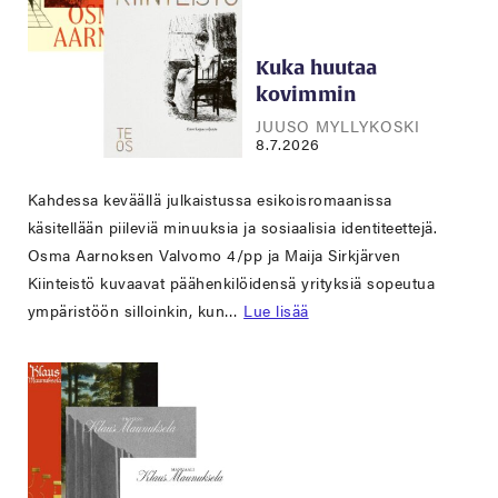
Kuka huutaa
kovimmin
JUUSO MYLLYKOSKI
8.7.2026
Kahdessa keväällä julkaistussa esikoisromaanissa
käsitellään piileviä minuuksia ja sosiaalisia identiteettejä.
Osma Aarnoksen Valvomo 4/pp ja Maija Sirkjärven
Kiinteistö kuvaavat päähenkilöidensä yrityksiä sopeutua
ympäristöön silloinkin, kun…
Lue lisää