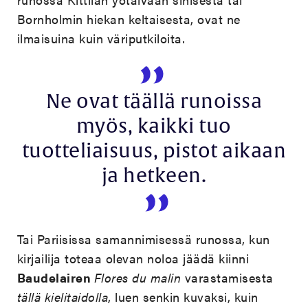
Bornholmin hiekan keltaisesta, ovat ne
ilmaisuina kuin väriputkiloita.
Ne ovat täällä runoissa
myös, kaikki tuo
tuotteliaisuus, pistot aikaan
ja hetkeen.
Tai Pariisissa samannimisessä runossa, kun
kirjailija toteaa olevan noloa jäädä kiinni
Baudelairen
Flores du malin
varastamisesta
tällä kielitaidolla
, luen senkin kuvaksi, kuin