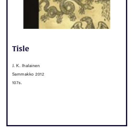
Tisle
J. K. Ihalainen
Sammakko 2012
107s.