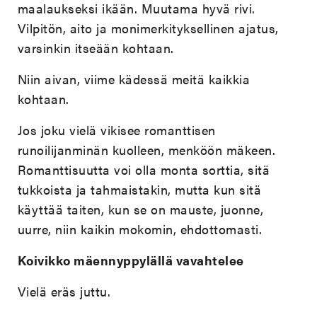
maalaukseksi ikään. Muutama hyvä rivi.
Vilpitön, aito ja monimerkityksellinen ajatus,
varsinkin itseään kohtaan.
Niin aivan, viime kädessä meitä kaikkia
kohtaan.
Jos joku vielä vikisee romanttisen
runoilijanminän kuolleen, menköön mäkeen.
Romanttisuutta voi olla monta sorttia, sitä
tukkoista ja tahmaistakin, mutta kun sitä
käyttää taiten, kun se on mauste, juonne,
uurre, niin kaikin mokomin, ehdottomasti.
Koivikko mäennyppylällä vavahtelee
Vielä eräs juttu.