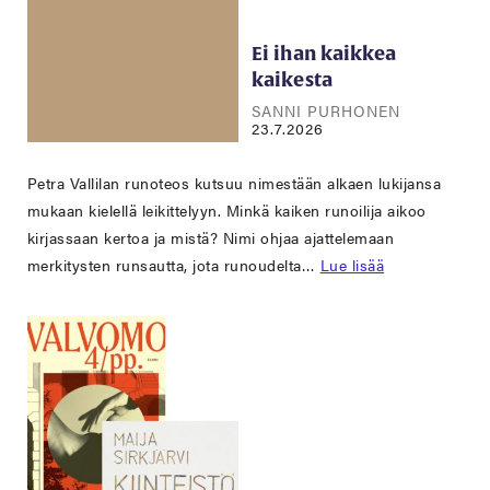
Ei ihan kaikkea
kaikesta
SANNI PURHONEN
23.7.2026
Petra Vallilan runoteos kutsuu nimestään alkaen lukijansa
mukaan kielellä leikittelyyn. Minkä kaiken runoilija aikoo
kirjassaan kertoa ja mistä? Nimi ohjaa ajattelemaan
merkitysten runsautta, jota runoudelta…
Lue lisää