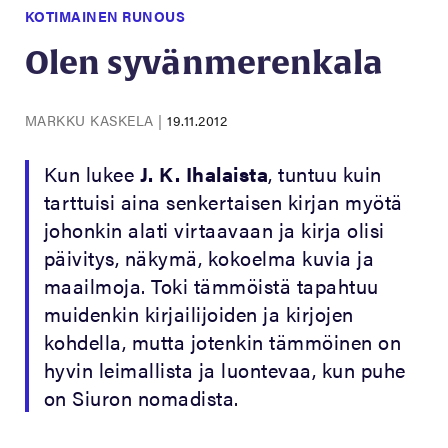
KOTIMAINEN RUNOUS
Olen syvänmerenkala
MARKKU KASKELA
|
19.11.2012
Kun lukee
J. K. Ihalaista
, tuntuu kuin
tarttuisi aina senkertaisen kirjan myötä
johonkin alati virtaavaan ja kirja olisi
päivitys, näkymä, kokoelma kuvia ja
maailmoja. Toki tämmöistä tapahtuu
muidenkin kirjailijoiden ja kirjojen
kohdella, mutta jotenkin tämmöinen on
hyvin leimallista ja luontevaa, kun puhe
on Siuron nomadista.