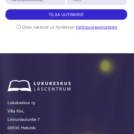
TILAA UUTISKIRJE
Olen lukenut ja hyväksyn
tietosuojaselosteen
Lukukeskus ry.
Villa Kivi,
Linnunlauluntie 7
00530 Helsinki