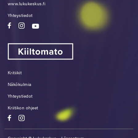
www.lukukeskus.fi
Yhteystiedot
Kritiikit
Näkökulmia
Yhteystiedot
Kriitikon ohjeet
Copyright © Lukukeskus – Läscentrum