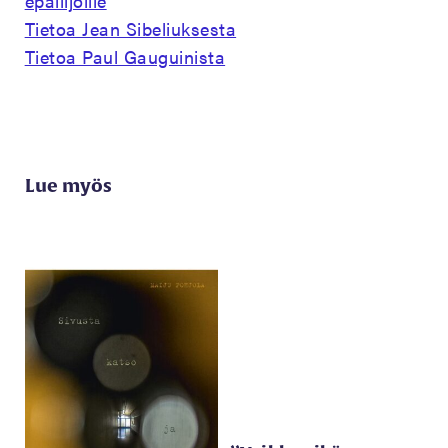
epäilijöille
Tietoa Jean Sibeliuksesta
Tietoa Paul Gauguinista
Lue myös