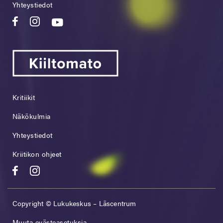
Yhteystiedot
Kritiikit
Näkökulmia
Yhteystiedot
Kriitikon ohjeet
Copyright © Lukukeskus – Läscentrum
Muuta evästeasetuksia