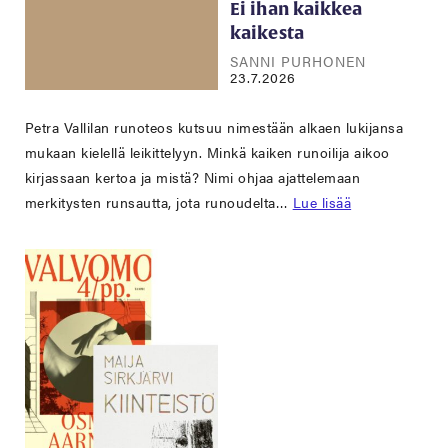
Ei ihan kaikkea
kaikesta
SANNI PURHONEN
23.7.2026
Petra Vallilan runoteos kutsuu nimestään alkaen lukijansa
mukaan kielellä leikittelyyn. Minkä kaiken runoilija aikoo
kirjassaan kertoa ja mistä? Nimi ohjaa ajattelemaan
merkitysten runsautta, jota runoudelta…
Lue lisää