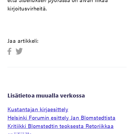
kirjoitusvirheitä.
Jaa artikkeli:
Lisätietoa muualla verkossa
Kustantajan kirjaesittely
Helsinki Forumin esittely Jan Blomstedtista
Kritiikki Blomstedtin teoksesta Retoriikkaa