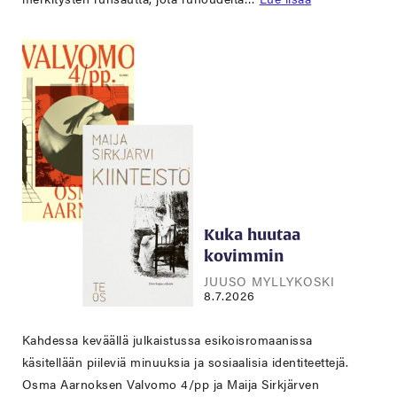
Kuka huutaa
kovimmin
JUUSO MYLLYKOSKI
8.7.2026
Kahdessa keväällä julkaistussa esikoisromaanissa
käsitellään piileviä minuuksia ja sosiaalisia identiteettejä.
Osma Aarnoksen Valvomo 4/pp ja Maija Sirkjärven