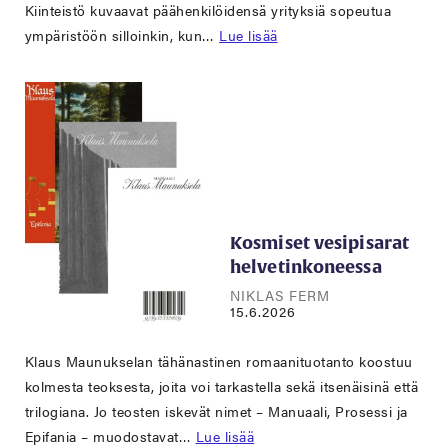
Kiinteistö kuvaavat päähenkilöidensä yrityksiä sopeutua
ympäristöön silloinkin, kun…
Lue lisää
Kosmiset vesipisarat
helvetinkoneessa
NIKLAS FERM
15.6.2026
Klaus Maunukselan tähänastinen romaanituotanto koostuu
kolmesta teoksesta, joita voi tarkastella sekä itsenäisinä että
trilogiana. Jo teosten iskevät nimet – Manuaali, Prosessi ja
Epifania – muodostavat…
Lue lisää