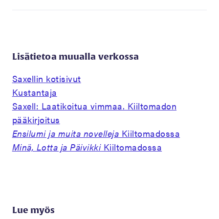
Lisätietoa muualla verkossa
Saxellin kotisivut
Kustantaja
Saxell: Laatikoitua vimmaa. Kiiltomadon
pääkirjoitus
Ensilumi ja muita novelleja
Kiiltomadossa
Minä, Lotta ja Päivikki
Kiiltomadossa
Lue myös