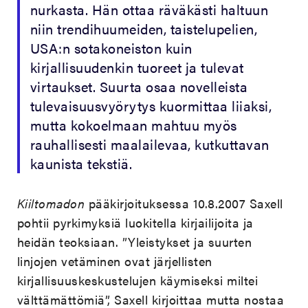
nurkasta. Hän ottaa räväkästi haltuun
niin trendihuumeiden, taistelupelien,
USA:n sotakoneiston kuin
kirjallisuudenkin tuoreet ja tulevat
virtaukset. Suurta osaa novelleista
tulevaisuusvyörytys kuormittaa liiaksi,
mutta kokoelmaan mahtuu myös
rauhallisesti maalailevaa, kutkuttavan
kaunista tekstiä.
Kiiltomadon
pääkirjoituksessa 10.8.2007 Saxell
pohtii pyrkimyksiä luokitella kirjailijoita ja
heidän teoksiaan. ”Yleistykset ja suurten
linjojen vetäminen ovat järjellisten
kirjallisuuskeskustelujen käymiseksi miltei
välttämättömiä”, Saxell kirjoittaa mutta nostaa