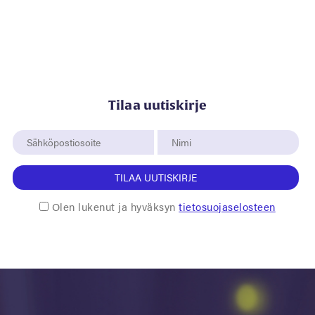
Tilaa uutiskirje
TILAA UUTISKIRJE
Olen lukenut ja hyväksyn
tietosuojaselosteen