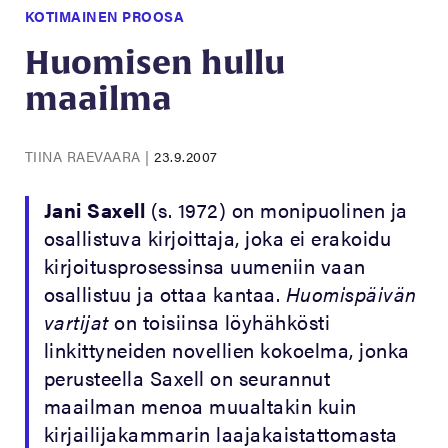
KOTIMAINEN PROOSA
Huomisen hullu
maailma
TIINA RAEVAARA
|
23.9.2007
Jani Saxell
(s. 1972) on monipuolinen ja
osallistuva kirjoittaja, joka ei erakoidu
kirjoitusprosessinsa uumeniin vaan
osallistuu ja ottaa kantaa.
Huomispäivän
vartijat
on toisiinsa löyhähkösti
linkittyneiden novellien kokoelma, jonka
perusteella Saxell on seurannut
maailman menoa muualtakin kuin
kirjailijakammarin laajakaistattomasta