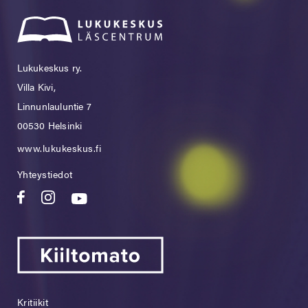
Lukukeskus ry.
Villa Kivi,
Linnunlauluntie 7
00530 Helsinki
www.lukukeskus.fi
Yhteystiedot
Kritiikit