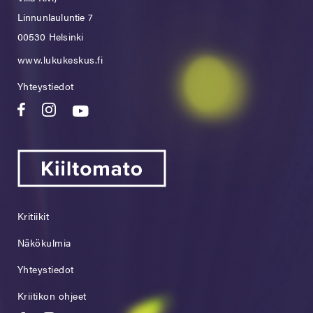
Linnunlauluntie 7
00530 Helsinki
www.lukukeskus.fi
Yhteystiedot
Kritiikit
Näkökulmia
Yhteystiedot
Kriitikon ohjeet