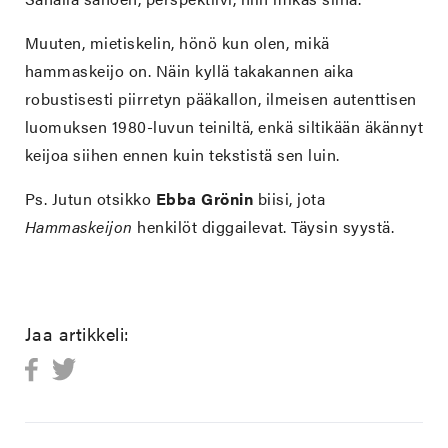
Muuten, mietiskelin, hönö kun olen, mikä
hammaskeijo on. Näin kyllä takakannen aika
robustisesti piirretyn pääkallon, ilmeisen autenttisen
luomuksen 1980-luvun teiniltä, enkä siltikään äkännyt
keijoa siihen ennen kuin tekstistä sen luin.
Ps. Jutun otsikko
Ebba Grönin
biisi, jota
Hammaskeijon
henkilöt diggailevat. Täysin syystä.
Jaa artikkeli: