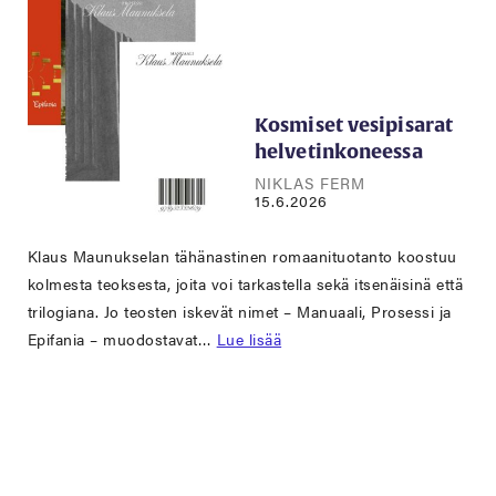
Kosmiset vesipisarat
helvetinkoneessa
NIKLAS FERM
15.6.2026
Klaus Maunukselan tähänastinen romaanituotanto koostuu
kolmesta teoksesta, joita voi tarkastella sekä itsenäisinä että
trilogiana. Jo teosten iskevät nimet – Manuaali, Prosessi ja
Epifania – muodostavat…
Lue lisää