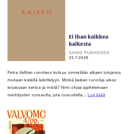
Ei ihan kaikkea
kaikesta
SANNI PURHONEN
23.7.2026
Petra Vallilan runoteos kutsuu nimestään alkaen lukijansa
mukaan kielellä leikittelyyn. Minkä kaiken runoilija aikoo
kirjassaan kertoa ja mistä? Nimi ohjaa ajattelemaan
merkitysten runsautta, jota runoudelta…
Lue lisää