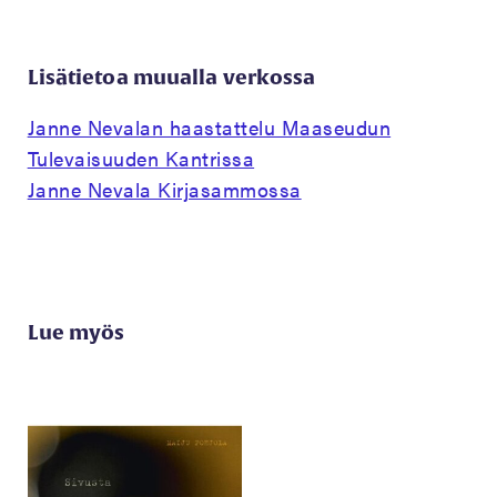
Lisätietoa muualla verkossa
Janne Nevalan haastattelu Maaseudun
Tulevaisuuden Kantrissa
Janne Nevala Kirjasammossa
Lue myös