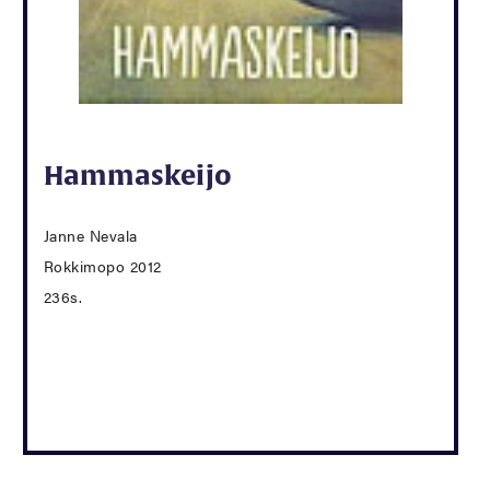
Hammaskeijo
Janne Nevala
Rokkimopo 2012
236s.