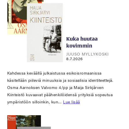
Kuka huutaa
kovimmin
JUUSO MYLLYKOSKI
8.7.2026
Kahdessa keväällä julkaistussa esikoisromaanissa
käsitellään piileviä minuuksia ja sosiaalisia identiteettejä.
Osma Aarnoksen Valvomo 4/pp ja Maija Sirkjärven
Kiinteistö kuvaavat päähenkilöidensä yrityksiä sopeutua
ympäristöön silloinkin, kun…
Lue lisää