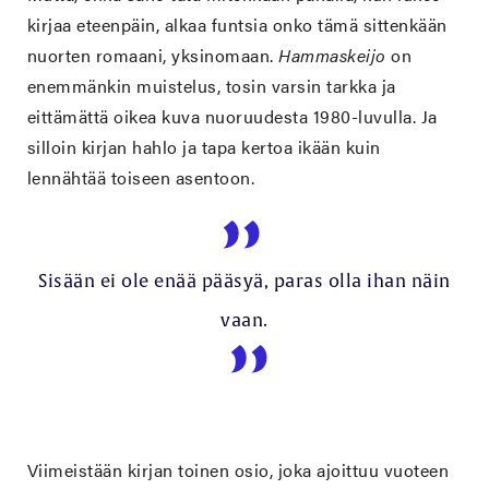
kirjaa eteenpäin, alkaa funtsia onko tämä sittenkään
nuorten romaani, yksinomaan.
Hammaskeijo
on
enemmänkin muistelus, tosin varsin tarkka ja
eittämättä oikea kuva nuoruudesta 1980-luvulla. Ja
silloin kirjan hahlo ja tapa kertoa ikään kuin
lennähtää toiseen asentoon.
Sisään ei ole enää pääsyä, paras olla ihan näin
vaan.
Viimeistään kirjan toinen osio, joka ajoittuu vuoteen