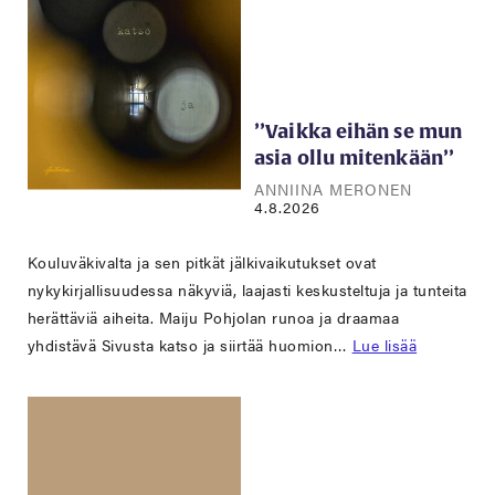
’’Vaikka eihän se mun
asia ollu mitenkään’’
ANNIINA MERONEN
4.8.2026
Kouluväkivalta ja sen pitkät jälkivaikutukset ovat
nykykirjallisuudessa näkyviä, laajasti keskusteltuja ja tunteita
herättäviä aiheita. Maiju Pohjolan runoa ja draamaa
yhdistävä Sivusta katso ja siirtää huomion…
Lue lisää