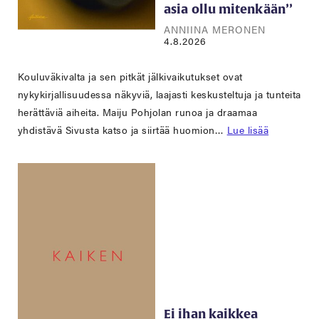
asia ollu mitenkään’’
ANNIINA MERONEN
4.8.2026
Kouluväkivalta ja sen pitkät jälkivaikutukset ovat
nykykirjallisuudessa näkyviä, laajasti keskusteltuja ja tunteita
herättäviä aiheita. Maiju Pohjolan runoa ja draamaa
yhdistävä Sivusta katso ja siirtää huomion…
Lue lisää
Ei ihan kaikkea