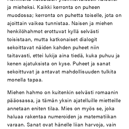
ja mieheksi. Kaikki kerronta on puheen
muodossa; kerronta on puhetta toiselle, jota on
ajoittain vaikea tunnistaa. Naisen ja miehen
henkilöhahmot erottuvat kyllä selvästi
toisistaan, mutta katkonaiset dialogit
sekoittavat näiden kahden puheet niin
taitavasti, ettei lukija aina tiedä, kuka puhuu ja
kenen ajatuksista on kyse. Puheet ja sanat
sekoittuvat ja antavat mahdollisuuden tulkita
monella tapaa.
Miehen hahmo on kuitenkin selvästi romaanin
pääosassa, ja tämän yksin ajatelluille mietteille
annetaan eniten tilaa. Mies on myös se, joka
haluaa rakentaa numeroiden ja matematiikan
varaan. Sanat ovat hänelle liian harvoja, vain