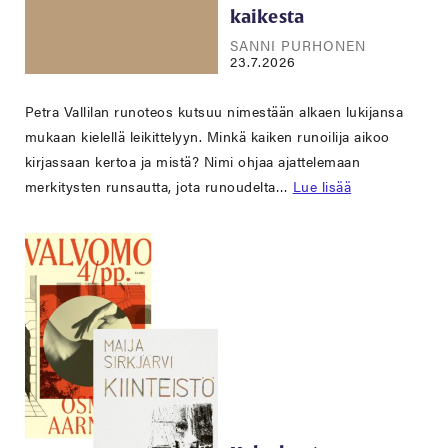
kaikesta
SANNI PURHONEN
23.7.2026
Petra Vallilan runoteos kutsuu nimestään alkaen lukijansa
mukaan kielellä leikittelyyn. Minkä kaiken runoilija aikoo
kirjassaan kertoa ja mistä? Nimi ohjaa ajattelemaan
merkitysten runsautta, jota runoudelta…
Lue lisää