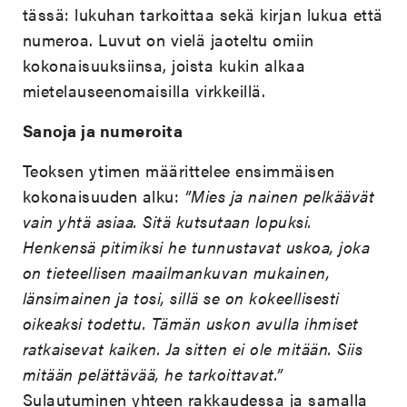
tässä: lukuhan tarkoittaa sekä kirjan lukua että
numeroa. Luvut on vielä jaoteltu omiin
kokonaisuuksiinsa, joista kukin alkaa
mietelauseenomaisilla virkkeillä.
Sanoja ja numeroita
Teoksen ytimen määrittelee ensimmäisen
kokonaisuuden alku:
”Mies ja nainen pelkäävät
vain yhtä asiaa. Sitä kutsutaan lopuksi.
Henkensä pitimiksi he tunnustavat uskoa, joka
on tieteellisen maailmankuvan mukainen,
länsimainen ja tosi, sillä se on kokeellisesti
oikeaksi todettu. Tämän uskon avulla ihmiset
ratkaisevat kaiken. Ja sitten ei ole mitään. Siis
mitään pelättävää, he tarkoittavat.”
Sulautuminen yhteen rakkaudessa ja samalla