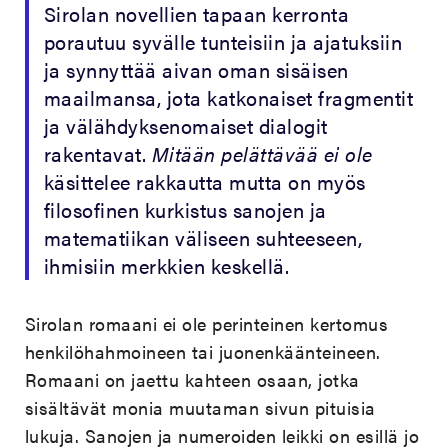
Sirolan novellien tapaan kerronta
porautuu syvälle tunteisiin ja ajatuksiin
ja synnyttää aivan oman sisäisen
maailmansa, jota katkonaiset fragmentit
ja välähdyksenomaiset dialogit
rakentavat.
Mitään pelättävää ei ole
käsittelee rakkautta mutta on myös
filosofinen kurkistus sanojen ja
matematiikan väliseen suhteeseen,
ihmisiin merkkien keskellä.
Sirolan romaani ei ole perinteinen kertomus
henkilöhahmoineen tai juonenkäänteineen.
Romaani on jaettu kahteen osaan, jotka
sisältävät monia muutaman sivun pituisia
lukuja. Sanojen ja numeroiden leikki on esillä jo