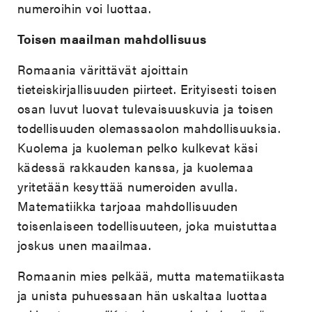
numeroihin voi luottaa.
Toisen maailman mahdollisuus
Romaania värittävät ajoittain
tieteiskirjallisuuden piirteet. Erityisesti toisen
osan luvut luovat tulevaisuuskuvia ja toisen
todellisuuden olemassaolon mahdollisuuksia.
Kuolema ja kuoleman pelko kulkevat käsi
kädessä rakkauden kanssa, ja kuolemaa
yritetään kesyttää numeroiden avulla.
Matematiikka tarjoaa mahdollisuuden
toisenlaiseen todellisuuteen, joka muistuttaa
joskus unen maailmaa.
Romaanin mies pelkää, mutta matematiikasta
ja unista puhuessaan hän uskaltaa luottaa