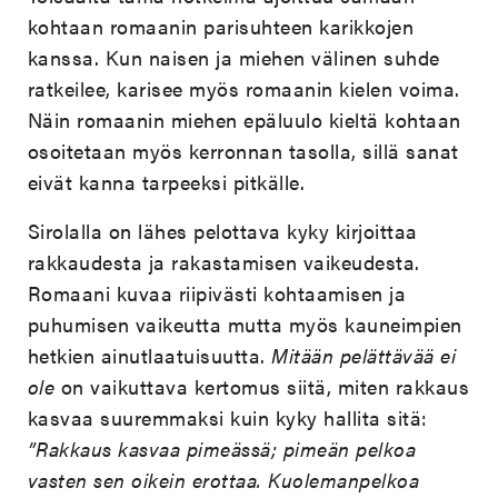
kohtaan romaanin parisuhteen karikkojen
kanssa. Kun naisen ja miehen välinen suhde
ratkeilee, karisee myös romaanin kielen voima.
Näin romaanin miehen epäluulo kieltä kohtaan
osoitetaan myös kerronnan tasolla, sillä sanat
eivät kanna tarpeeksi pitkälle.
Sirolalla on lähes pelottava kyky kirjoittaa
rakkaudesta ja rakastamisen vaikeudesta.
Romaani kuvaa riipivästi kohtaamisen ja
puhumisen vaikeutta mutta myös kauneimpien
hetkien ainutlaatuisuutta.
Mitään pelättävää ei
ole
on vaikuttava kertomus siitä, miten rakkaus
kasvaa suuremmaksi kuin kyky hallita sitä:
”Rakkaus kasvaa pimeässä; pimeän pelkoa
vasten sen oikein erottaa. Kuolemanpelkoa