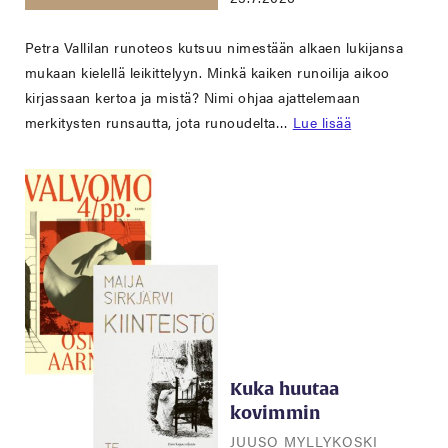
Petra Vallilan runoteos kutsuu nimestään alkaen lukijansa
mukaan kielellä leikittelyyn. Minkä kaiken runoilija aikoo
kirjassaan kertoa ja mistä? Nimi ohjaa ajattelemaan
merkitysten runsautta, jota runoudelta…
Lue lisää
Kuka huutaa
kovimmin
JUUSO MYLLYKOSKI