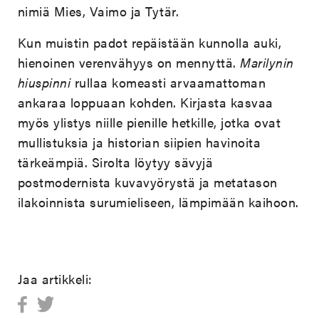
nimiä Mies, Vaimo ja Tytär.
Kun muistin padot repäistään kunnolla auki,
hienoinen verenvähyys on mennyttä.
Marilynin
hiuspinni
rullaa komeasti arvaamattoman
ankaraa loppuaan kohden. Kirjasta kasvaa
myös ylistys niille pienille hetkille, jotka ovat
mullistuksia ja historian siipien havinoita
tärkeämpiä. Sirolta löytyy sävyjä
postmodernista kuvavyörystä ja metatason
ilakoinnista surumieliseen, lämpimään kaihoon.
Jaa artikkeli: