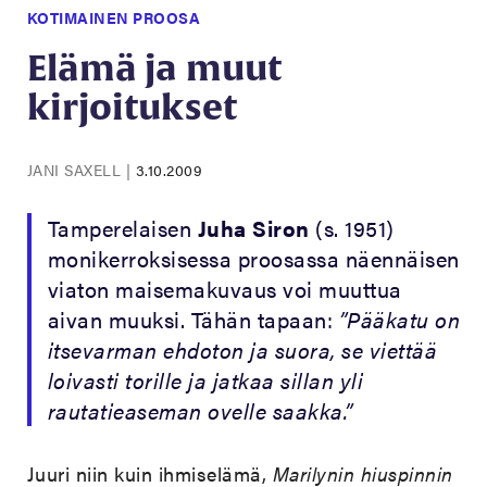
KOTIMAINEN PROOSA
Elämä ja muut
kirjoitukset
JANI SAXELL
|
3.10.2009
Tamperelaisen
Juha Siron
(s. 1951)
monikerroksisessa proosassa näennäisen
viaton maisemakuvaus voi muuttua
aivan muuksi. Tähän tapaan:
”Pääkatu on
itsevarman ehdoton ja suora, se viettää
loivasti torille ja jatkaa sillan yli
rautatieaseman ovelle saakka.”
Juuri niin kuin ihmiselämä,
Marilynin hiuspinnin