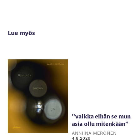
Lue myös
’’Vaikka eihän se mun
asia ollu mitenkään’’
ANNIINA MERONEN
4.8.2026