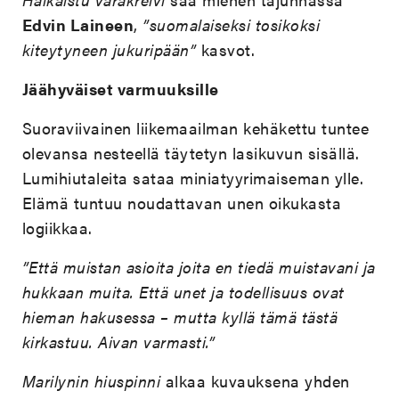
Edvin Laineen
,
”suomalaiseksi tosikoksi
kiteytyneen jukuripään”
kasvot.
Jäähyväiset varmuuksille
Suoraviivainen liikemaailman kehäkettu tuntee
olevansa nesteellä täytetyn lasikuvun sisällä.
Lumihiutaleita sataa miniatyyrimaiseman ylle.
Elämä tuntuu noudattavan unen oikukasta
logiikkaa.
”Että muistan asioita joita en tiedä muistavani ja
hukkaan muita. Että unet ja todellisuus ovat
hieman hakusessa – mutta kyllä tämä tästä
kirkastuu. Aivan varmasti.”
Marilynin hiuspinni
alkaa kuvauksena yhden