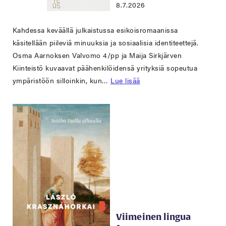
8.7.2026
Kahdessa keväällä julkaistussa esikoisromaanissa
käsitellään piileviä minuuksia ja sosiaalisia identiteettejä.
Osma Aarnoksen Valvomo 4/pp ja Maija Sirkjärven
Kiinteistö kuvaavat päähenkilöidensä yrityksiä sopeutua
ympäristöön silloinkin, kun…
Lue lisää
Viimeinen lingua