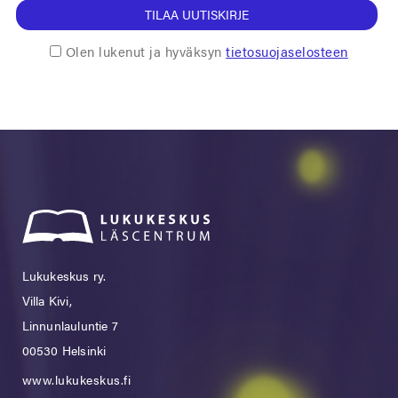
TILAA UUTISKIRJE
Olen lukenut ja hyväksyn
tietosuojaselosteen
Lukukeskus ry.
Villa Kivi,
Linnunlauluntie 7
00530 Helsinki
www.lukukeskus.fi