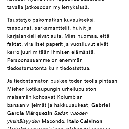
tavalla jatkosodan myllerryksissä.
Taustatyö pakomatkan kuvaukseksi,
tsasounat, sarkamanttelit, huivit ja
karjalankieli eivät auta. Mies huomaa, että
faktat, viralliset paperit ja vuosiluvut eivät
kerro juuri mitään ihmisen elämästä.
Persoonassamme on enemmän
tiedostamatonta kuin tiedostettua.
Ja tiedostamaton puskee toden teolla pintaan.
Miehen kotikaupungin urheilupuiston
maisemiin kohoavat Kolumbian
banaaniviljelmät ja hakkuuaukeat,
Gabriel
Garcia Márquezin
Sadan vuoden
yksinäisyyden
Macondo.
Italo Calvinon
Halkaistu varakreivi
saa miehen tajunnassa