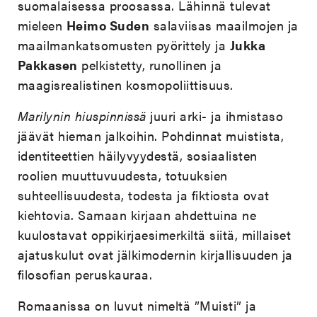
suomalaisessa proosassa. Lähinnä tulevat
mieleen
Heimo Suden
salaviisas maailmojen ja
maailmankatsomusten pyörittely ja
Jukka
Pakkasen
pelkistetty, runollinen ja
maagisrealistinen kosmopoliittisuus.
Marilynin hiuspinnissä
juuri arki- ja ihmistaso
jäävät hieman jalkoihin. Pohdinnat muistista,
identiteettien häilyvyydestä, sosiaalisten
roolien muuttuvuudesta, totuuksien
suhteellisuudesta, todesta ja fiktiosta ovat
kiehtovia. Samaan kirjaan ahdettuina ne
kuulostavat oppikirjaesimerkiltä siitä, millaiset
ajatuskulut ovat jälkimodernin kirjallisuuden ja
filosofian peruskauraa.
Romaanissa on luvut nimeltä ”Muisti” ja