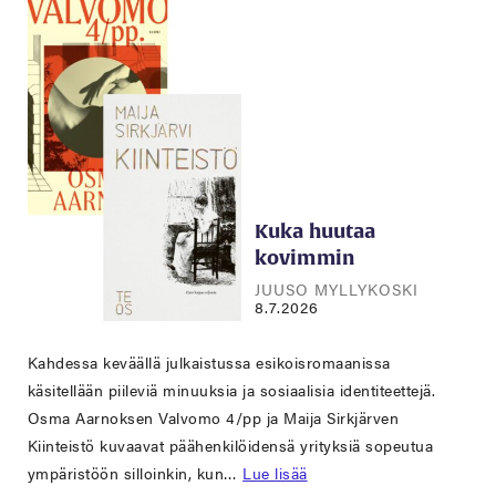
Kuka huutaa
kovimmin
JUUSO MYLLYKOSKI
8.7.2026
Kahdessa keväällä julkaistussa esikoisromaanissa
käsitellään piileviä minuuksia ja sosiaalisia identiteettejä.
Osma Aarnoksen Valvomo 4/pp ja Maija Sirkjärven
Kiinteistö kuvaavat päähenkilöidensä yrityksiä sopeutua
ympäristöön silloinkin, kun…
Lue lisää