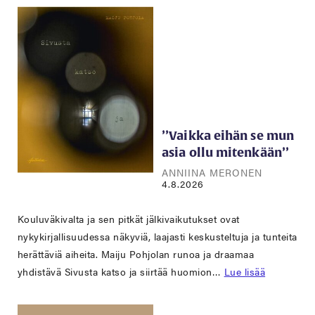
’’Vaikka eihän se mun
asia ollu mitenkään’’
ANNIINA MERONEN
4.8.2026
Kouluväkivalta ja sen pitkät jälkivaikutukset ovat
nykykirjallisuudessa näkyviä, laajasti keskusteltuja ja tunteita
herättäviä aiheita. Maiju Pohjolan runoa ja draamaa
yhdistävä Sivusta katso ja siirtää huomion…
Lue lisää