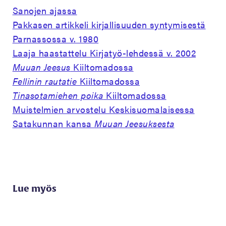
Sanojen ajassa
Pakkasen artikkeli kirjallisuuden syntymisestä
Parnassossa v. 1980
Laaja haastattelu Kirjatyö-lehdessä v. 2002
Muuan Jeesus
Kiiltomadossa
Fellinin rautatie
Kiiltomadossa
Tinasotamiehen poika
Kiiltomadossa
Muistelmien arvostelu Keskisuomalaisessa
Satakunnan kansa
Muuan Jeesuksesta
Lue myös