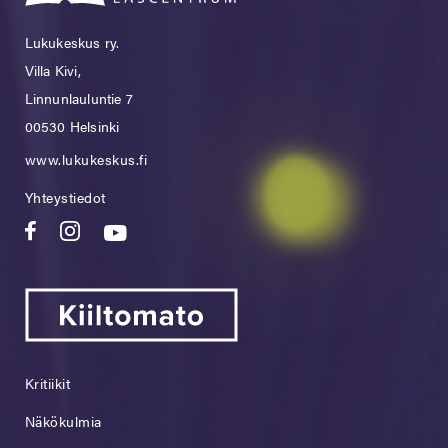
Lukukeskus ry.
Villa Kivi,
Linnunlauluntie 7
00530 Helsinki
www.lukukeskus.fi
Yhteystiedot
Kritiikit
Näkökulmia