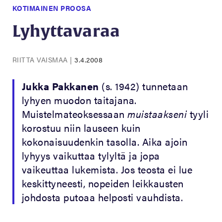
KOTIMAINEN PROOSA
Lyhyttavaraa
RIITTA VAISMAA
|
3.4.2008
Jukka Pakkanen
(s. 1942) tunnetaan
lyhyen muodon taitajana.
Muistelmateoksessaan
muistaakseni
tyyli
korostuu niin lauseen kuin
kokonaisuudenkin tasolla. Aika ajoin
lyhyys vaikuttaa tylyltä ja jopa
vaikeuttaa lukemista. Jos teosta ei lue
keskittyneesti, nopeiden leikkausten
johdosta putoaa helposti vauhdista.