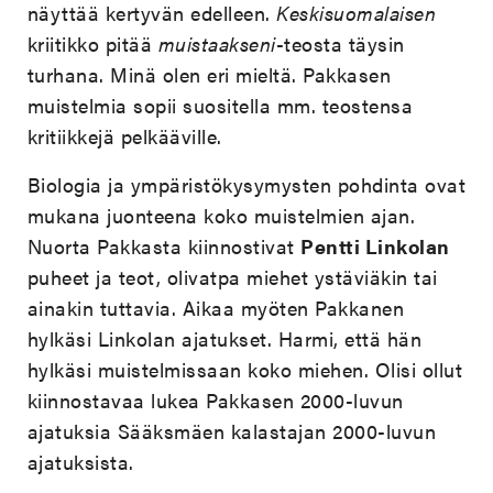
näyttää kertyvän edelleen.
Keskisuomalaisen
kriitikko pitää
muistaakseni
-teosta täysin
turhana. Minä olen eri mieltä. Pakkasen
muistelmia sopii suositella mm. teostensa
kritiikkejä pelkääville.
Biologia ja ympäristökysymysten pohdinta ovat
mukana juonteena koko muistelmien ajan.
Nuorta Pakkasta kiinnostivat
Pentti Linkolan
puheet ja teot, olivatpa miehet ystäviäkin tai
ainakin tuttavia. Aikaa myöten Pakkanen
hylkäsi Linkolan ajatukset. Harmi, että hän
hylkäsi muistelmissaan koko miehen. Olisi ollut
kiinnostavaa lukea Pakkasen 2000-luvun
ajatuksia Sääksmäen kalastajan 2000-luvun
ajatuksista.