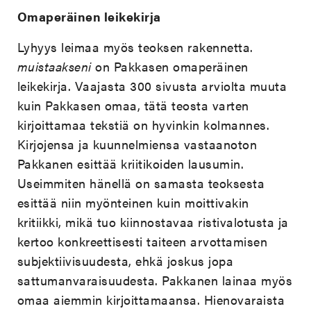
Omaperäinen leikekirja
Lyhyys leimaa myös teoksen rakennetta.
muistaakseni
on Pakkasen omaperäinen
leikekirja. Vaajasta 300 sivusta arviolta muuta
kuin Pakkasen omaa, tätä teosta varten
kirjoittamaa tekstiä on hyvinkin kolmannes.
Kirjojensa ja kuunnelmiensa vastaanoton
Pakkanen esittää kriitikoiden lausumin.
Useimmiten hänellä on samasta teoksesta
esittää niin myönteinen kuin moittivakin
kritiikki, mikä tuo kiinnostavaa ristivalotusta ja
kertoo konkreettisesti taiteen arvottamisen
subjektiivisuudesta, ehkä joskus jopa
sattumanvaraisuudesta. Pakkanen lainaa myös
omaa aiemmin kirjoittamaansa. Hienovaraista