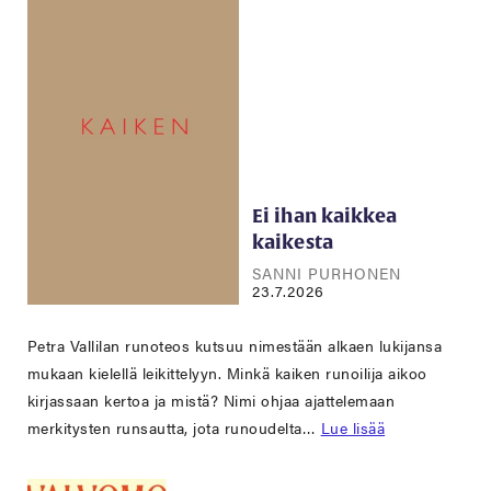
Ei ihan kaikkea
kaikesta
SANNI PURHONEN
23.7.2026
Petra Vallilan runoteos kutsuu nimestään alkaen lukijansa
mukaan kielellä leikittelyyn. Minkä kaiken runoilija aikoo
kirjassaan kertoa ja mistä? Nimi ohjaa ajattelemaan
merkitysten runsautta, jota runoudelta…
Lue lisää