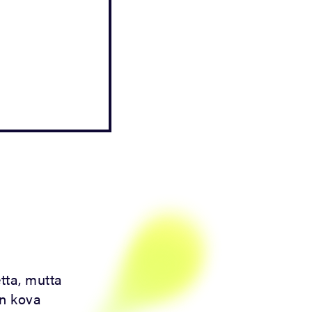
tta, mutta
en kova