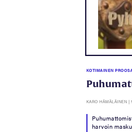
KOTIMAINEN PROOS
Puhumatt
KARO HÄMÄLÄINEN
|
Puhumattomista
harvoin maskul