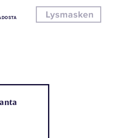
MADOSTA
ranta