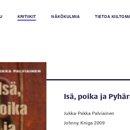
U
KRITIIKIT
NÄKÖKULMIA
TIETOA KIILTO
Isä, poika ja Pyhä
Jukka-Pekka Palviainen
Johnny Kniga 2009