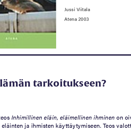
Jussi Viitala
Atena 2003
elämän tarkoitukseen?
teos
Inhimillinen eläin, eläimellinen ihminen
on oi
eläinten ja ihmisten käyttäytymiseen. Teos valot