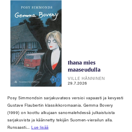
Ihana mies
maaseudulla
VILLE HÄNNINEN
29.7.2026
Posy Simmondsin sarjakuvateos versioi vapaasti ja kevyesti
Gustave Flaubertin klassikkoromaania. Gemma Bovery
(1999) on koottu alkujaan sanomalehdessä julkaistuista
sarjakuvista ja käännetty tekijän Suomen-vierailun alla.
Runsaasti…
Lue lisää