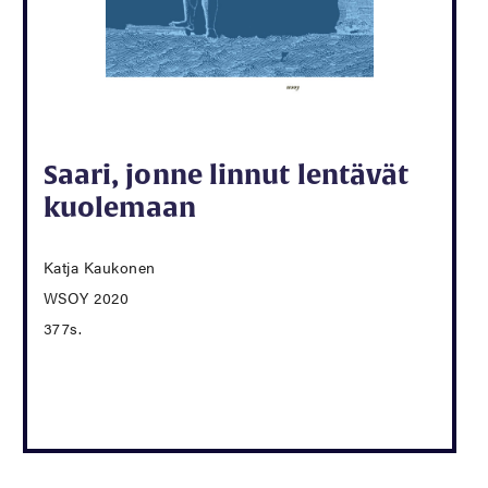
Saari, jonne linnut lentävät
kuolemaan
Katja Kaukonen
WSOY 2020
377s.