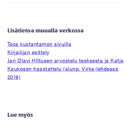
Lisätietoa muualla verkossa
Teos kustantamon sivuilla
Kirjailijan esittely
Jari Olavi HIltusen arvostelu teoksesta ja Katja
Kaukosen haastattelu (alunp. Virke-lehdessä
2019)
Lue myös