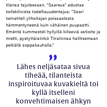
tilansa tajutessaan. ”Saareus” edustaa
kollektiivista todellisuudentajua: ”Saari
keinahteli ylihoitajan poissaolosta
hämmentyneenä kuin vähäinen puupaatti.
Emäntä kummasteli hyllyillä kiliseviä astioita ja
mietti, pystyttäisiinkö Tiiralinnaa hallitsemaan
pelkällä soppakauhalla.”
Lähes neljäsataa sivua
tiheää, tilanteista
inspiroituvaa kuvakieltä toi
kyllä itselleni
konvehtimaisen ähkyn