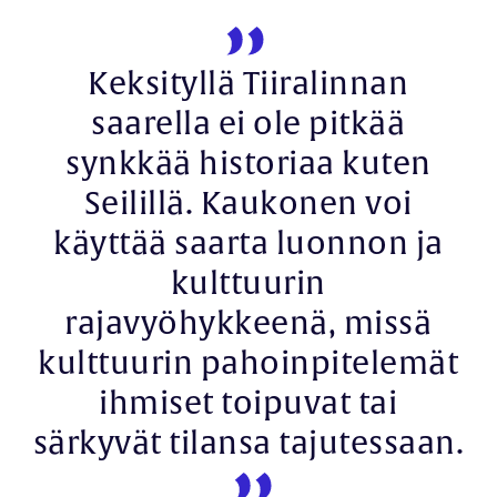
Keksityllä Tiiralinnan
saarella ei ole pitkää
synkkää historiaa kuten
Seilillä. Kaukonen voi
käyttää saarta luonnon ja
kulttuurin
rajavyöhykkeenä, missä
kulttuurin pahoinpitelemät
ihmiset toipuvat tai
särkyvät tilansa tajutessaan.