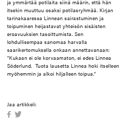
ja ymmärtää potilaita siinä määrin, että hän
itsekin muuttuu osaksi potilasryhmää. Kirjan
tarinakaaressa Linnean sairastuminen ja
toipuminen heijastavat yhteisön sisäisten
eroavuuksien tasoittumista. Sen
lohdullisempaa sanomaa harvalla
saarikertomuksella onkaan annettavanaan:
”Kukaan ei ole korvaamaton, ei edes Linnea
Söderlund. Tuota lausetta Linnea hoki itselleen
myöhemmin ja alkoi hiljalleen toipua.”
Jaa artikkeli: