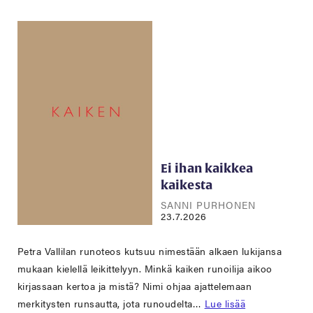
Ei ihan kaikkea
kaikesta
SANNI PURHONEN
23.7.2026
Petra Vallilan runoteos kutsuu nimestään alkaen lukijansa
mukaan kielellä leikittelyyn. Minkä kaiken runoilija aikoo
kirjassaan kertoa ja mistä? Nimi ohjaa ajattelemaan
merkitysten runsautta, jota runoudelta…
Lue lisää