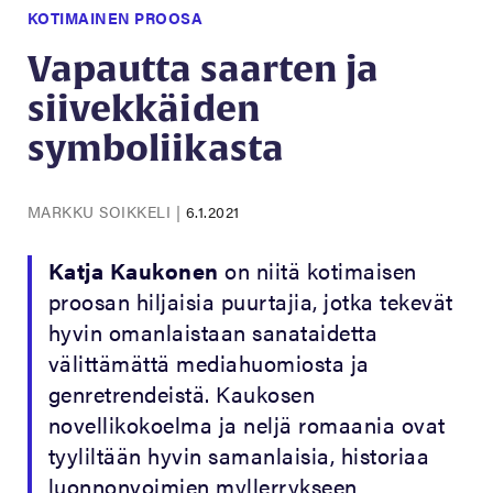
KOTIMAINEN PROOSA
Vapautta saarten ja
siivekkäiden
symboliikasta
MARKKU SOIKKELI
|
6.1.2021
Katja Kaukonen
on niitä kotimaisen
proosan hiljaisia puurtajia, jotka tekevät
hyvin omanlaistaan sanataidetta
välittämättä mediahuomiosta ja
genretrendeistä. Kaukosen
novellikokoelma ja neljä romaania ovat
tyyliltään hyvin samanlaisia, historiaa
luonnonvoimien myllerrykseen