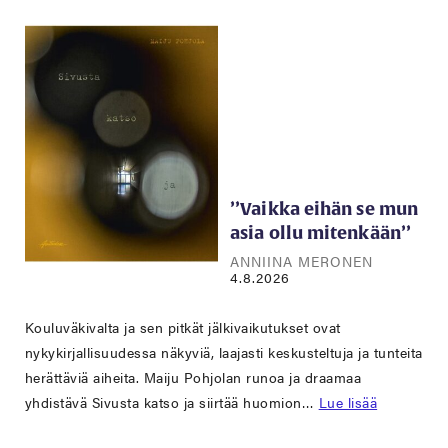
’’Vaikka eihän se mun
asia ollu mitenkään’’
ANNIINA MERONEN
4.8.2026
Kouluväkivalta ja sen pitkät jälkivaikutukset ovat
nykykirjallisuudessa näkyviä, laajasti keskusteltuja ja tunteita
herättäviä aiheita. Maiju Pohjolan runoa ja draamaa
yhdistävä Sivusta katso ja siirtää huomion…
Lue lisää