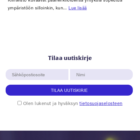
ympäristöön silloinkin, kun…
Lue lisää
Tilaa uutiskirje
TILAA UUTISKIRJE
Olen lukenut ja hyväksyn
tietosuojaselosteen