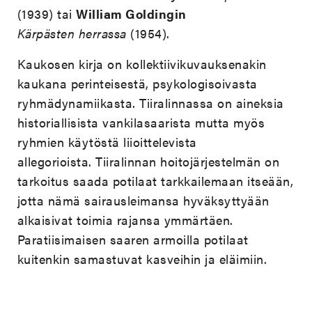
(1939) tai
William Goldingin
Kärpästen herrassa
(1954).
Kaukosen kirja on kollektiivikuvauksenakin
kaukana perinteisestä, psykologisoivasta
ryhmädynamiikasta. Tiiralinnassa on aineksia
historiallisista vankilasaarista mutta myös
ryhmien käytöstä liioittelevista
allegorioista. Tiiralinnan hoitojärjestelmän on
tarkoitus saada potilaat tarkkailemaan itseään,
jotta nämä sairausleimansa hyväksyttyään
alkaisivat toimia rajansa ymmärtäen.
Paratiisimaisen saaren armoilla potilaat
kuitenkin samastuvat kasveihin ja eläimiin.