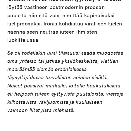
löytää vastineen postmodernin proosan
puolelta niin sitä voisi nimittää kapinoivaksi
kieliproosaksi. Ironia kohdistuu virallisen kielen
näennäiseen neutraaliuteen ihmisten
luokittelussa:
Se oli todellakin uusi tilaisuus: saada muodostaa
oma yhteisö tai jatkaa yksilökeskeistä, viettien
määräämää elämää eräänlaisessa
täysylläpidossa turvallisten seinien sisällä.
Naiset pääsivät matkalle, loitolle houkutuksista
eli helposti tuleen syttyvistä puutaloista, viettejä
kiihottavista väkijuomista ja kuuliaiseen
vaimoon liitetyistä miehistä.