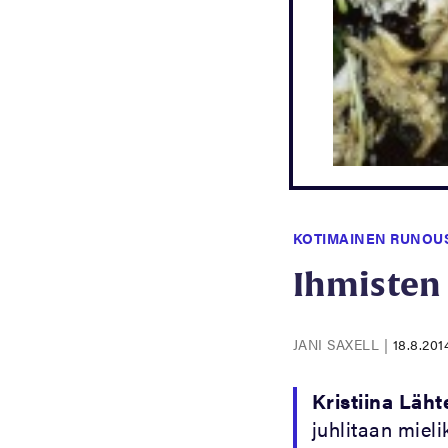
KOTIMAINEN RUNOU
Ihmisten 
JANI SAXELL
|
18.8.201
Kristiina Läh
juhlitaan miel