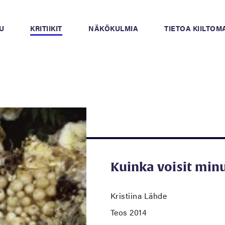
U
KRITIIKIT
NÄKÖKULMIA
TIETOA KIILTO
Kuinka voisit min
Kristiina Lähde
Teos 2014