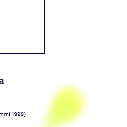
a
mmi 1999)