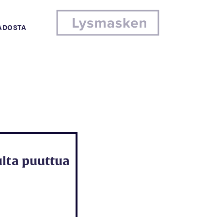
MADOSTA
ulta puuttua