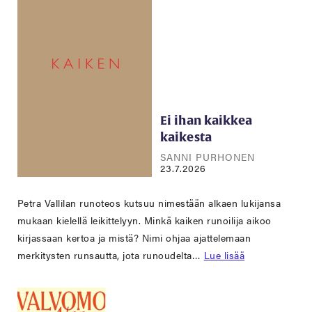
Ei ihan kaikkea
kaikesta
SANNI PURHONEN
23.7.2026
Petra Vallilan runoteos kutsuu nimestään alkaen lukijansa
mukaan kielellä leikittelyyn. Minkä kaiken runoilija aikoo
kirjassaan kertoa ja mistä? Nimi ohjaa ajattelemaan
merkitysten runsautta, jota runoudelta…
Lue lisää