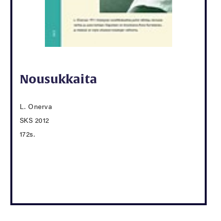
Nousukkaita
L. Onerva
SKS 2012
172s.