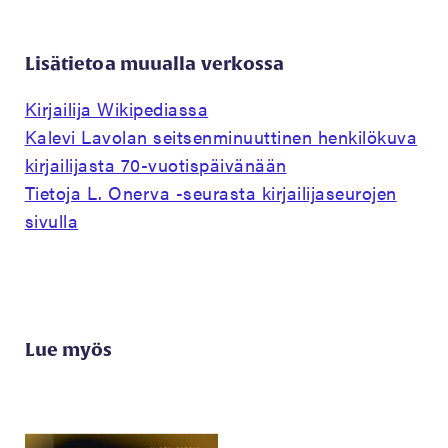
Lisätietoa muualla verkossa
Kirjailija Wikipediassa
Kalevi Lavolan seitsenminuuttinen henkilökuva
kirjailijasta 70-vuotispäivänään
Tietoja L. Onerva -seurasta kirjailijaseurojen
sivulla
Lue myös