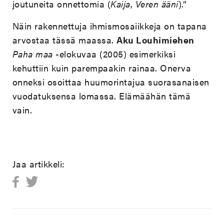
joutuneita onnettomia (
Kaija
,
Veren ääni
).”
Näin rakennettuja ihmismosaiikkeja on tapana
arvostaa tässä maassa.
Aku Louhimiehen
Paha maa
-elokuvaa (2005) esimerkiksi
kehuttiin kuin parempaakin rainaa. Onerva
onneksi osoittaa huumorintajua suorasanaisen
vuodatuksensa lomassa. Elämäähän tämä
vain.
Jaa artikkeli: