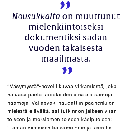
Nousukkaita
on muuttunut
mielenkiintoiseksi
dokumentiksi sadan
vuoden takaisesta
maailmasta.
”Väsymystä”-novelli kuvaa virkamiestä, joka
haluaisi paeta kapakoiden ainaisia samoja
naamoja. Vallasväki haudattiin päähenkilön
mielestä elävältä, sai tutkinnon jälkeen viran
toiseen ja morsiamen toiseen käsipuoleen:
”Tämän viimeisen balsamoinnin jälkeen he