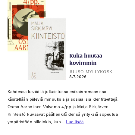
Kuka huutaa
kovimmin
JUUSO MYLLYKOSKI
8.7.2026
Kahdessa keväällä julkaistussa esikoisromaanissa
käsitellään piileviä minuuksia ja sosiaalisia identiteettejä.
Osma Aarnoksen Valvomo 4/pp ja Maija Sirkjärven
Kiinteistö kuvaavat päähenkilöidensä yrityksiä sopeutua
ympäristöön silloinkin, kun…
Lue lisää