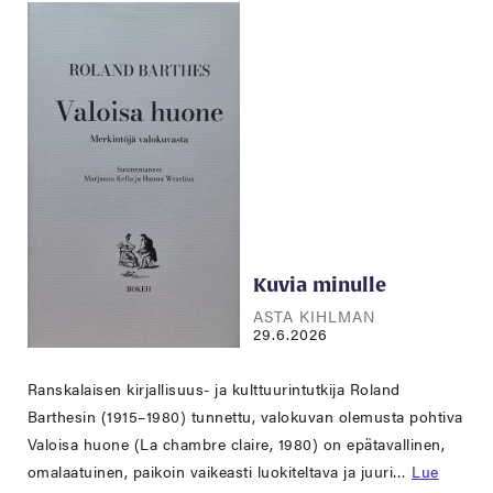
Kuvia minulle
ASTA KIHLMAN
29.6.2026
Ranskalaisen kirjallisuus- ja kulttuurintutkija Roland
Barthesin (1915–1980) tunnettu, valokuvan olemusta pohtiva
Valoisa huone (La chambre claire, 1980) on epätavallinen,
omalaatuinen, paikoin vaikeasti luokiteltava ja juuri…
Lue