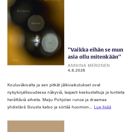
’’Vaikka eihän se mun
asia ollu mitenkään’’
ANNIINA MERONEN
4.8.2026
Kouluväkivalta ja sen pitkät jälkivaikutukset ovat
nykykirjallisuudessa näkyviä, laajasti keskusteltuja ja tunteita
herättäviä aiheita. Maiju Pohjolan runoa ja draamaa
yhdistävä Sivusta katso ja siirtää huomion…
Lue lisää