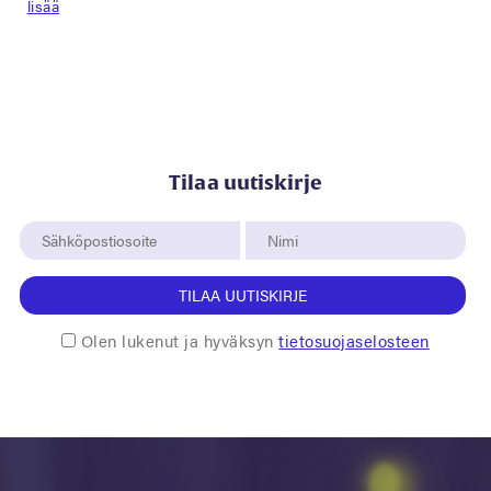
lisää
Tilaa uutiskirje
TILAA UUTISKIRJE
Olen lukenut ja hyväksyn
tietosuojaselosteen