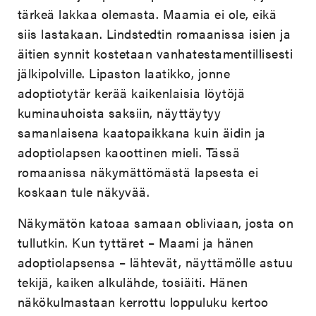
tärkeä lakkaa olemasta. Maamia ei ole, eikä
siis lastakaan. Lindstedtin romaanissa isien ja
äitien synnit kostetaan vanhatestamentillisesti
jälkipolville. Lipaston laatikko, jonne
adoptiotytär kerää kaikenlaisia löytöjä
kuminauhoista saksiin, näyttäytyy
samanlaisena kaatopaikkana kuin äidin ja
adoptiolapsen kaoottinen mieli. Tässä
romaanissa näkymättömästä lapsesta ei
koskaan tule näkyvää.
Näkymätön katoaa samaan obliviaan, josta on
tullutkin. Kun tyttäret – Maami ja hänen
adoptiolapsensa – lähtevät, näyttämölle astuu
tekijä, kaiken alkulähde, tosiäiti. Hänen
näkökulmastaan kerrottu loppuluku kertoo