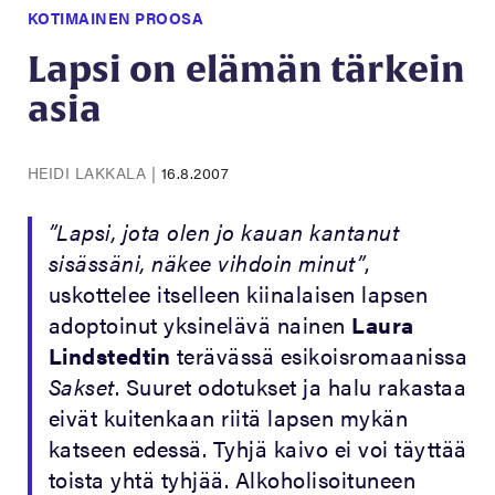
KOTIMAINEN PROOSA
Lapsi on elämän tärkein
asia
HEIDI LAKKALA
|
16.8.2007
”Lapsi, jota olen jo kauan kantanut
sisässäni, näkee vihdoin minut”
,
uskottelee itselleen kiinalaisen lapsen
adoptoinut yksinelävä nainen
Laura
Lindstedtin
terävässä esikoisromaanissa
Sakset
. Suuret odotukset ja halu rakastaa
eivät kuitenkaan riitä lapsen mykän
katseen edessä. Tyhjä kaivo ei voi täyttää
toista yhtä tyhjää. Alkoholisoituneen