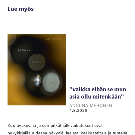
Lue myös
’’Vaikka eihän se mun
asia ollu mitenkään’’
ANNIINA MERONEN
4.8.2026
Kouluväkivalta ja sen pitkät jälkivaikutukset ovat
nykykirjallisuudessa näkyviä, laajasti keskusteltuja ja tunteita