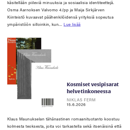
käsitellään piileviä minuuksia ja sosiaalisia identiteettejä.
Osma Aarnoksen Valvomo 4/pp ja Maija Sirkjärven
Kiinteistö kuvaavat päähenkilöidensä yrityksiä sopeutua
ympäristöön silloinkin, kun…
Lue lisää
Kosmiset vesipisarat
helvetinkoneessa
NIKLAS FERM
15.6.2026
Klaus Maunukselan tähänastinen romaanituotanto koostuu
kolmesta teoksesta, joita voi tarkastella sekä itsenäisinä että