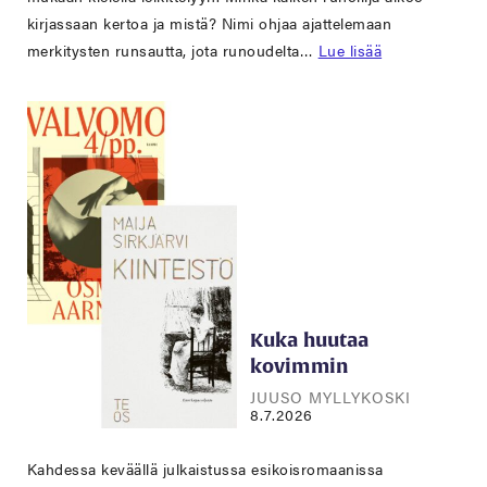
kirjassaan kertoa ja mistä? Nimi ohjaa ajattelemaan
merkitysten runsautta, jota runoudelta…
Lue lisää
Kuka huutaa
kovimmin
JUUSO MYLLYKOSKI
8.7.2026
Kahdessa keväällä julkaistussa esikoisromaanissa