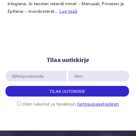
trilogiana. Jo teosten iskevät nimet – Manuaali, Prosessi ja
Epifania – muodostavat…
Lue lisää
Tilaa uutiskirje
TILAA UUTISKIRJE
Olen lukenut ja hyväksyn
tietosuojaselosteen