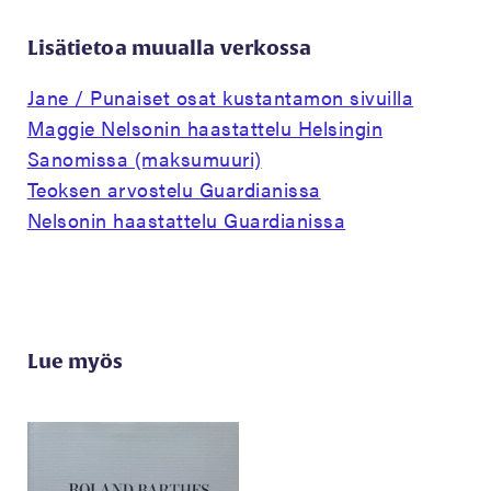
Lisätietoa muualla verkossa
Jane / Punaiset osat kustantamon sivuilla
Maggie Nelsonin haastattelu Helsingin
Sanomissa (maksumuuri)
Teoksen arvostelu Guardianissa
Nelsonin haastattelu Guardianissa
Lue myös