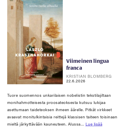
Viimeinen lingua
franca
KRISTIAN BLOMBERG
22.6.2026
Tuore suomennos unkarilaisen nobelistin tekstilajiltaan
monihahmotteisesta proosateoksesta kutsuu lukijaa
asettumaan taideteoksen ihmeen äärelle. Pitkät virkkeet
avaavat monitulkintaisia reittejä klassisen taiteen toisinaan
mieltä järkyttävään kauneuteen. Alussa…
Lue lisää