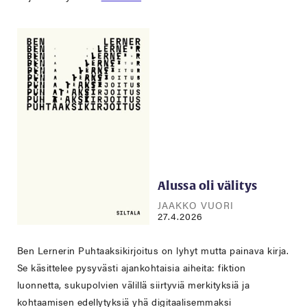
Alussa oli välitys
JAAKKO VUORI
27.4.2026
Ben Lernerin Puhtaaksikirjoitus on lyhyt mutta painava kirja.
Se käsittelee pysyvästi ajankohtaisia aiheita: fiktion
luonnetta, sukupolvien välillä siirtyviä merkityksiä ja
kohtaamisen edellytyksiä yhä digitaalisemmaksi