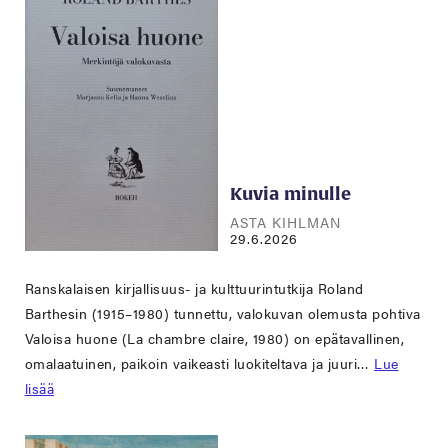
Kuvia minulle
ASTA KIHLMAN
29.6.2026
Ranskalaisen kirjallisuus- ja kulttuurintutkija Roland
Barthesin (1915–1980) tunnettu, valokuvan olemusta pohtiva
Valoisa huone (La chambre claire, 1980) on epätavallinen,
omalaatuinen, paikoin vaikeasti luokiteltava ja juuri…
Lue
lisää