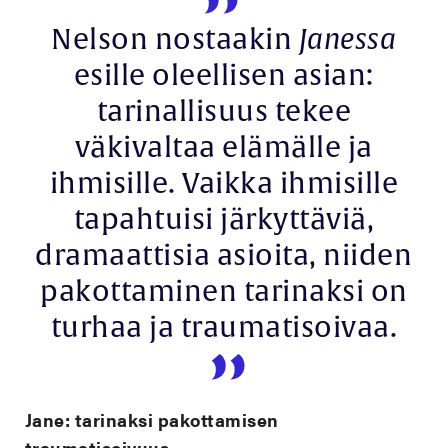
Nelson nostaakin
Janessa
esille oleellisen asian:
tarinallisuus tekee
väkivaltaa elämälle ja
ihmisille. Vaikka ihmisille
tapahtuisi järkyttäviä,
dramaattisia asioita, niiden
pakottaminen tarinaksi on
turhaa ja traumatisoivaa.
Jane: tarinaksi pakottamisen
traumatisoivuus