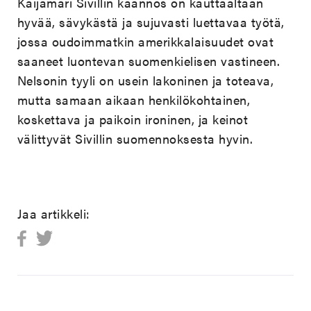
Kaijamari Sivillin käännös on kauttaaltaan
hyvää, sävykästä ja sujuvasti luettavaa työtä,
jossa oudoimmatkin amerikkalaisuudet ovat
saaneet luontevan suomenkielisen vastineen.
Nelsonin tyyli on usein lakoninen ja toteava,
mutta samaan aikaan henkilökohtainen,
koskettava ja paikoin ironinen, ja keinot
välittyvät Sivillin suomennoksesta hyvin.
Jaa artikkeli: