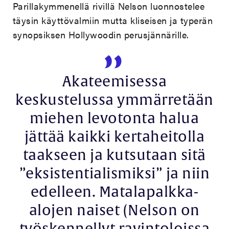
Parillakymmenellä rivillä Nelson luonnostelee
täysin käyttövalmiin mutta kliseisen ja typerän
synopsiksen Hollywoodin perusjännärille.
Akateemisessa
keskustelussa ymmärretään
miehen levotonta halua
jättää kaikki kertaheitolla
taakseen ja kutsutaan sitä
”eksistentialismiksi” ja niin
edelleen. Matalapalkka-
alojen naiset (Nelson on