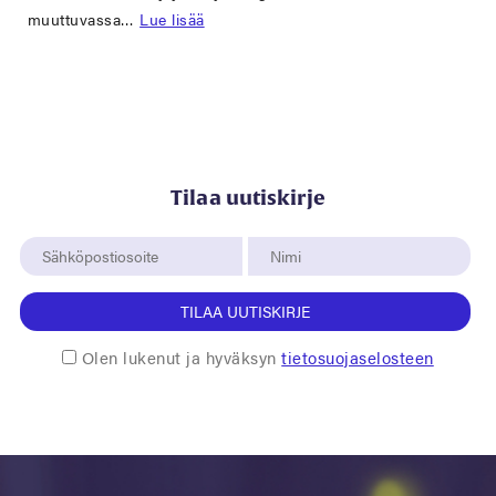
muuttuvassa…
Lue lisää
Tilaa uutiskirje
TILAA UUTISKIRJE
Olen lukenut ja hyväksyn
tietosuojaselosteen