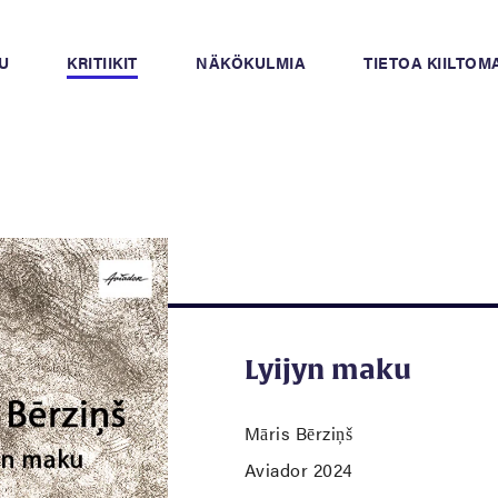
U
KRITIIKIT
NÄKÖKULMIA
TIETOA KIILTO
Lyijyn maku
Māris Bērziņš
Aviador 2024