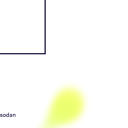
nsodan