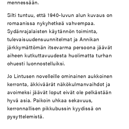
mennessään.
Silti tuntuu, että 1940-luvun alun kuvaus on
romaanissa nykyhetkeä vahvempaa.
Sydänrajalaisten käytännön toiminta,
tulevaisuudensuunnitelmat ja Annikan
järkkymättömän itsevarma persoona jäävät
aiheen kutkuttavuudesta huolimatta turhan
ohuesti luonnostelluiksi.
Jo Lintusen novelleille ominainen aukkoinen
kerronta, äkkiväärät näkökulmanvaihdot ja
avoimeksi jäävät loput eivät ole pelkästään
hyvä asia. Paikoin uhkaa sekavuus,
kerronnallisen pikkubussin kyydissä on
pysyttelemistä.