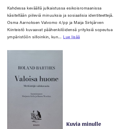
Kahdessa keväällä julkaistussa esikoisromaanissa
käsitellään piileviä minuuksia ja sosiaalisia identiteettejä.
Osma Aarnoksen Valvomo 4/pp ja Maija Sirkjärven
Kiinteistö kuvaavat päähenkilöidensä yrityksiä sopeutua
ympäristöön silloinkin, kun…
Lue lisää
Kuvia minulle