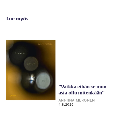
Lue myös
’’Vaikka eihän se mun
asia ollu mitenkään’’
ANNIINA MERONEN
4.8.2026