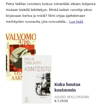
Petra Vallilan runoteos kutsuu nimestään alkaen lukijansa
mukaan kielellä leikittelyyn. Minkä kaiken runoilija aikoo
kirjassaan kertoa ja mistä? Nimi ohjaa ajattelemaan
merkitysten runsautta, jota runoudelta…
Lue lisää
Kuka huutaa
kovimmin
JUUSO MYLLYKOSKI
8.7.2026