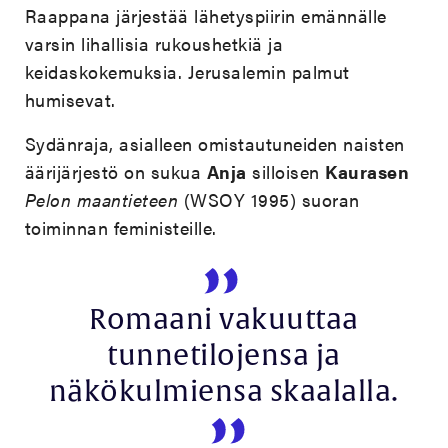
Raappana järjestää lähetyspiirin emännälle
varsin lihallisia rukoushetkiä ja
keidaskokemuksia. Jerusalemin palmut
humisevat.
Sydänraja, asialleen omistautuneiden naisten
äärijärjestö on sukua
Anja
silloisen
Kaurasen
Pelon maantieteen
(WSOY 1995) suoran
toiminnan feministeille.
Romaani vakuuttaa
tunnetilojensa ja
näkökulmiensa skaalalla.