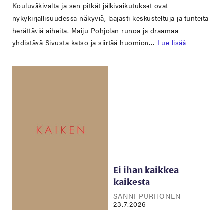
Kouluväkivalta ja sen pitkät jälkivaikutukset ovat
nykykirjallisuudessa näkyviä, laajasti keskusteltuja ja tunteita
herättäviä aiheita. Maiju Pohjolan runoa ja draamaa
yhdistävä Sivusta katso ja siirtää huomion…
Lue lisää
Ei ihan kaikkea
kaikesta
SANNI PURHONEN
23.7.2026