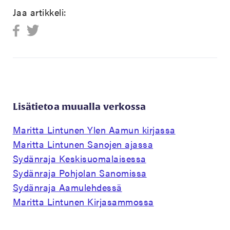
Jaa artikkeli:
Lisätietoa muualla verkossa
Maritta Lintunen Ylen Aamun kirjassa
Maritta Lintunen Sanojen ajassa
Sydänraja Keskisuomalaisessa
Sydänraja Pohjolan Sanomissa
Sydänraja Aamulehdessä
Maritta Lintunen Kirjasammossa