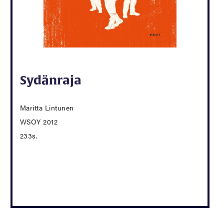
Sydänraja
Maritta Lintunen
WSOY 2012
233s.