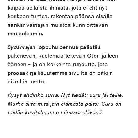
kaipaa sellaista ihmistä, jota ei ehtinyt
koskaan tuntea, rakentaa päänsä sisälle
sankarivainajan muistoa kunnioittavan
mausoleumin.
Sydänrajan
loppuhuipennus päästää
pakenevan, kuolemaa tekevän Oton jälleen
ääneen – ja on korkeinta runoutta, jota
proosakirjallisuutemme sivuilta on pitkiin
aikoihin luettu.
Kysyt ehdinkö surra. Nyt tiedät: suru jäi teille.
Murhe siitä mitä jäin elämästä paitsi. Suru on
teidän kuvitelmanne minusta elävänä.