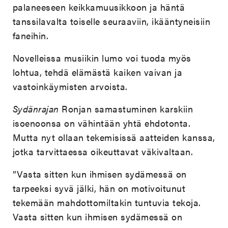
palaneeseen keikkamuusikkoon ja häntä
tanssilavalta toiselle seuraaviin, ikääntyneisiin
faneihin.
Novelleissa musiikin lumo voi tuoda myös
lohtua, tehdä elämästä kaiken vaivan ja
vastoinkäymisten arvoista.
Sydänrajan
Ronjan samastuminen karskiin
isoenoonsa on vähintään yhtä ehdotonta.
Mutta nyt ollaan tekemisissä aatteiden kanssa,
jotka tarvittaessa oikeuttavat väkivaltaan.
”Vasta sitten kun ihmisen sydämessä on
tarpeeksi syvä jälki, hän on motivoitunut
tekemään mahdottomiltakin tuntuvia tekoja.
Vasta sitten kun ihmisen sydämessä on