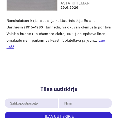
ASTA KIHLMAN
29.6.2026
Ranskalaisen kirjallisuus- ja kulttuurintutkija Roland
Barthesin (1915–1980) tunnettu, valokuvan olemusta pohtiva
Valoisa huone (La chambre claire, 1980) on epätavallinen,
omalaatuinen, paikoin vaikeasti luokiteltava ja juuri…
Lue
lisää
Tilaa uutiskirje
TILAA UUTISKIRJE