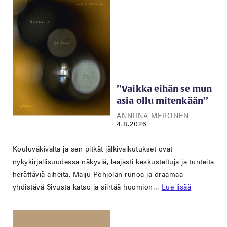
’’Vaikka eihän se mun
asia ollu mitenkään’’
ANNIINA MERONEN
4.8.2026
Kouluväkivalta ja sen pitkät jälkivaikutukset ovat
nykykirjallisuudessa näkyviä, laajasti keskusteltuja ja tunteita
herättäviä aiheita. Maiju Pohjolan runoa ja draamaa
yhdistävä Sivusta katso ja siirtää huomion…
Lue lisää