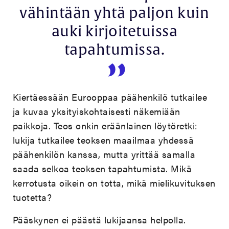
vähintään yhtä paljon kuin
auki kirjoitetuissa
tapahtumissa.
Kiertäessään Eurooppaa päähenkilö tutkailee
ja kuvaa yksityiskohtaisesti näkemiään
paikkoja. Teos onkin eräänlainen löytöretki:
lukija tutkailee teoksen maailmaa yhdessä
päähenkilön kanssa, mutta yrittää samalla
saada selkoa teoksen tapahtumista. Mikä
kerrotusta oikein on totta, mikä mielikuvituksen
tuotetta?
Pääskynen ei päästä lukijaansa helpolla.