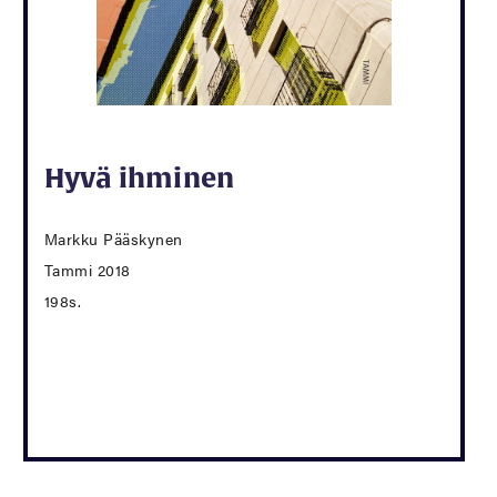
Hyvä ihminen
Markku Pääskynen
Tammi 2018
198s.