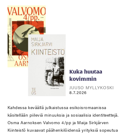
Kuka huutaa
kovimmin
JUUSO MYLLYKOSKI
8.7.2026
Kahdessa keväällä julkaistussa esikoisromaanissa
käsitellään piileviä minuuksia ja sosiaalisia identiteettejä.
Osma Aarnoksen Valvomo 4/pp ja Maija Sirkjärven
Kiinteistö kuvaavat päähenkilöidensä yrityksiä sopeutua