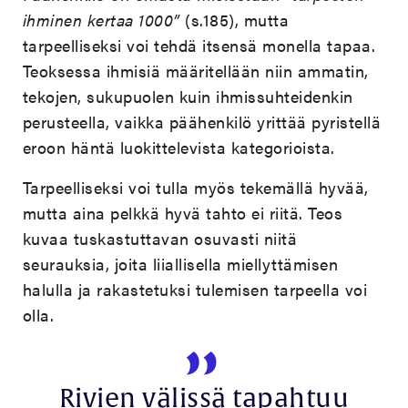
ihminen kertaa 1000”
(s.185), mutta
tarpeelliseksi voi tehdä itsensä monella tapaa.
Teoksessa ihmisiä määritellään niin ammatin,
tekojen, sukupuolen kuin ihmissuhteidenkin
perusteella, vaikka päähenkilö yrittää pyristellä
eroon häntä luokittelevista kategorioista.
Tarpeelliseksi voi tulla myös tekemällä hyvää,
mutta aina pelkkä hyvä tahto ei riitä. Teos
kuvaa tuskastuttavan osuvasti niitä
seurauksia, joita liiallisella miellyttämisen
halulla ja rakastetuksi tulemisen tarpeella voi
olla.
Rivien välissä tapahtuu