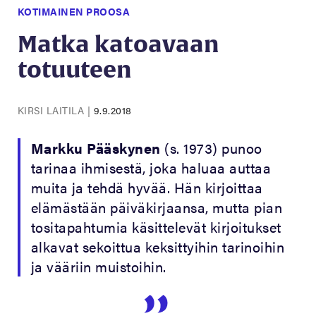
KOTIMAINEN PROOSA
Matka katoavaan
totuuteen
KIRSI LAITILA
|
9.9.2018
Markku Pääskynen
(s. 1973) punoo
tarinaa ihmisestä, joka haluaa auttaa
muita ja tehdä hyvää. Hän kirjoittaa
elämästään päiväkirjaansa, mutta pian
tositapahtumia käsittelevät kirjoitukset
alkavat sekoittua keksittyihin tarinoihin
ja vääriin muistoihin.