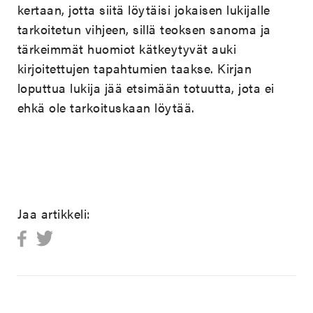
kertaan, jotta siitä löytäisi jokaisen lukijalle
tarkoitetun vihjeen, sillä teoksen sanoma ja
tärkeimmät huomiot kätkeytyvät auki
kirjoitettujen tapahtumien taakse. Kirjan
loputtua lukija jää etsimään totuutta, jota ei
ehkä ole tarkoituskaan löytää.
Jaa artikkeli: