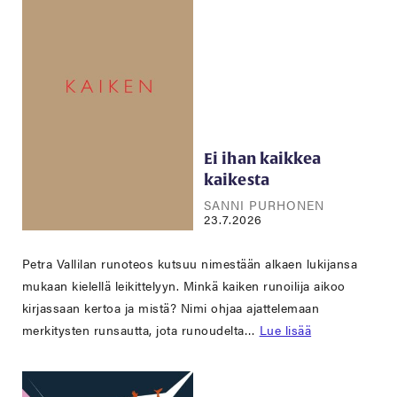
Ei ihan kaikkea
kaikesta
SANNI PURHONEN
23.7.2026
Petra Vallilan runoteos kutsuu nimestään alkaen lukijansa
mukaan kielellä leikittelyyn. Minkä kaiken runoilija aikoo
kirjassaan kertoa ja mistä? Nimi ohjaa ajattelemaan
merkitysten runsautta, jota runoudelta…
Lue lisää