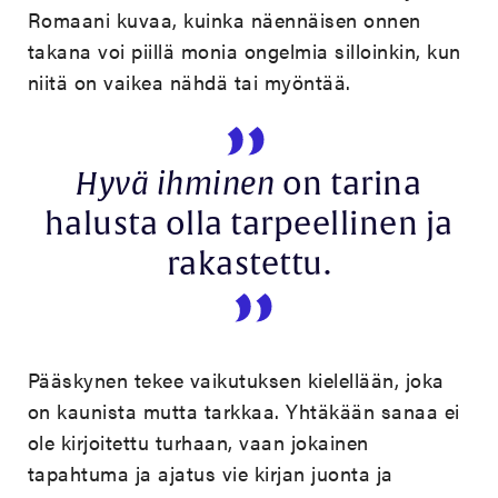
Romaani kuvaa, kuinka näennäisen onnen
takana voi piillä monia ongelmia silloinkin, kun
niitä on vaikea nähdä tai myöntää.
Hyvä ihminen
on tarina
halusta olla tarpeellinen ja
rakastettu.
Pääskynen tekee vaikutuksen kielellään, joka
on kaunista mutta tarkkaa. Yhtäkään sanaa ei
ole kirjoitettu turhaan, vaan jokainen
tapahtuma ja ajatus vie kirjan juonta ja