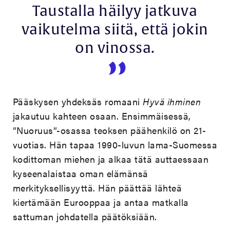
Taustalla häilyy jatkuva
vaikutelma siitä, että jokin
on vinossa.
Pääskysen yhdeksäs romaani
Hyvä ihminen
jakautuu kahteen osaan. Ensimmäisessä,
”Nuoruus”-osassa teoksen päähenkilö on 21-
vuotias. Hän tapaa 1990-luvun lama-Suomessa
kodittoman miehen ja alkaa tätä auttaessaan
kyseenalaistaa oman elämänsä
merkityksellisyyttä. Hän päättää lähteä
kiertämään Eurooppaa ja antaa matkalla
sattuman johdatella päätöksiään.