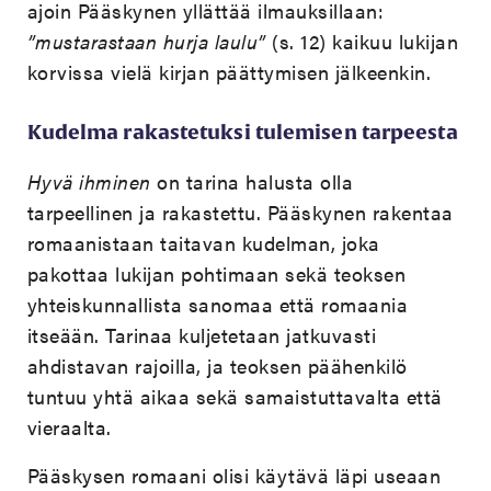
ajoin Pääskynen yllättää ilmauksillaan:
”mustarastaan hurja laulu”
(s. 12) kaikuu lukijan
korvissa vielä kirjan päättymisen jälkeenkin.
Kudelma rakastetuksi tulemisen tarpeesta
Hyvä ihminen
on tarina halusta olla
tarpeellinen ja rakastettu. Pääskynen rakentaa
romaanistaan taitavan kudelman, joka
pakottaa lukijan pohtimaan sekä teoksen
yhteiskunnallista sanomaa että romaania
itseään. Tarinaa kuljetetaan jatkuvasti
ahdistavan rajoilla, ja teoksen päähenkilö
tuntuu yhtä aikaa sekä samaistuttavalta että
vieraalta.
Pääskysen romaani olisi käytävä läpi useaan