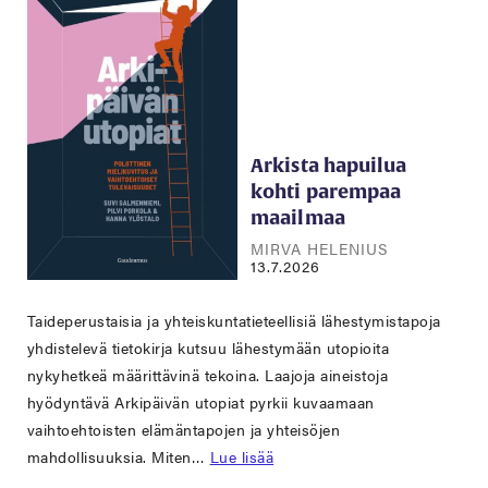
Arkista hapuilua
kohti parempaa
maailmaa
MIRVA HELENIUS
13.7.2026
Taideperustaisia ja yhteiskuntatieteellisiä lähestymistapoja
yhdistelevä tietokirja kutsuu lähestymään utopioita
nykyhetkeä määrittävinä tekoina. Laajoja aineistoja
hyödyntävä Arkipäivän utopiat pyrkii kuvaamaan
vaihtoehtoisten elämäntapojen ja yhteisöjen
mahdollisuuksia. Miten…
Lue lisää