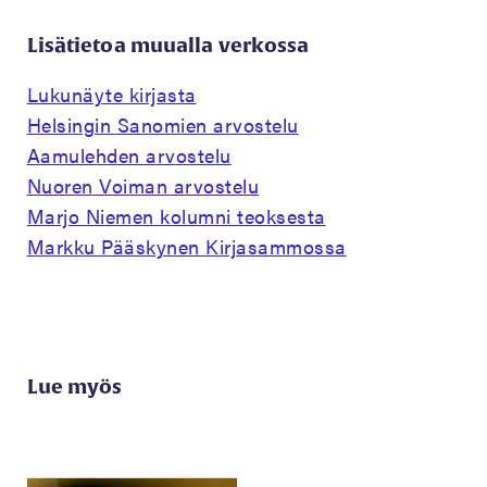
Lisätietoa muualla verkossa
Lukunäyte kirjasta
Helsingin Sanomien arvostelu
Aamulehden arvostelu
Nuoren Voiman arvostelu
Marjo Niemen kolumni teoksesta
Markku Pääskynen Kirjasammossa
Lue myös