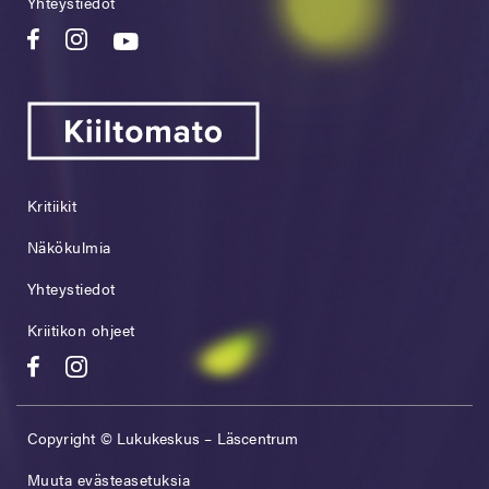
Yhteystiedot
Kritiikit
Näkökulmia
Yhteystiedot
Kriitikon ohjeet
Copyright © Lukukeskus – Läscentrum
Muuta evästeasetuksia