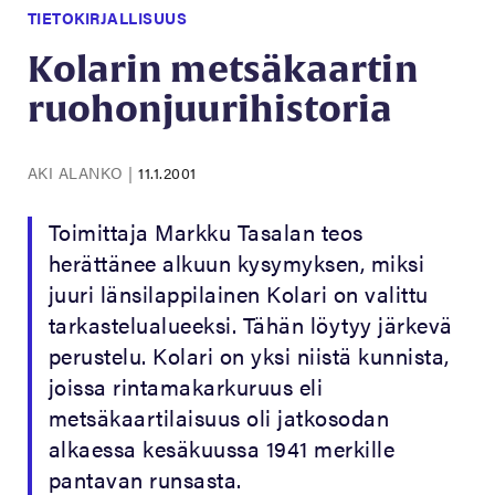
TIETOKIRJALLISUUS
Kolarin metsäkaartin
ruohonjuurihistoria
AKI ALANKO
|
11.1.2001
Toimittaja Markku Tasalan teos
herättänee alkuun kysymyksen, miksi
juuri länsilappilainen Kolari on valittu
tarkastelualueeksi. Tähän löytyy järkevä
perustelu. Kolari on yksi niistä kunnista,
joissa rintamakarkuruus eli
metsäkaartilaisuus oli jatkosodan
alkaessa kesäkuussa 1941 merkille
pantavan runsasta.