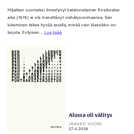
Hiljattain suomeksi ilmestynyt katalonialainen Kirsikoiden
aika (1976) ei ole menettänyt viehätysvoimaansa. Sen
lukeminen tekee hyvää tavalla, minkä vain klassikko voi
tarjota. Erityisen…
Lue lisää
Alussa oli välitys
JAAKKO VUORI
27.4.2026