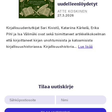
uudelleenlöydetyt
ATTE KOSKINEN
27.3.2026
Kirjallisuudentutkijat Sari Kivistö, Katariina Kärkelä, Erika
Pihl ja Isa Välimäki ovat sekä toimittaneet artikkelikokoelman
että kirjoittaneet kirjan unohtumisista ja katoamisista
kirjallisuushistoriassa. Kirjallisuushistoria…
Lue lisää
Tilaa uutiskirje