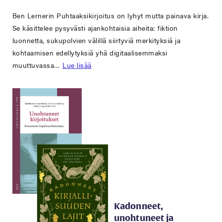
Ben Lernerin Puhtaaksikirjoitus on lyhyt mutta painava kirja.
Se käsittelee pysyvästi ajankohtaisia aiheita: fiktion
luonnetta, sukupolvien välillä siirtyviä merkityksiä ja
kohtaamisen edellytyksiä yhä digitaalisemmaksi
muuttuvassa…
Lue lisää
Kadonneet,
unohtuneet ja