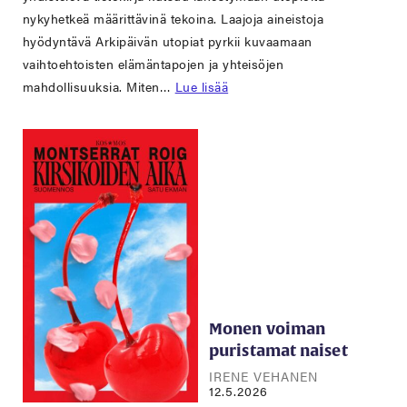
nykyhetkeä määrittävinä tekoina. Laajoja aineistoja
hyödyntävä Arkipäivän utopiat pyrkii kuvaamaan
vaihtoehtoisten elämäntapojen ja yhteisöjen
mahdollisuuksia. Miten…
Lue lisää
Monen voiman
puristamat naiset
IRENE VEHANEN
12.5.2026