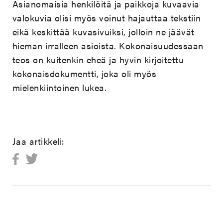
Asianomaisia henkilöitä ja paikkoja kuvaavia
valokuvia olisi myös voinut hajauttaa tekstiin
eikä keskittää kuvasivuiksi, jolloin ne jäävät
hieman irralleen asioista. Kokonaisuudessaan
teos on kuitenkin eheä ja hyvin kirjoitettu
kokonaisdokumentti, joka oli myös
mielenkiintoinen lukea.
Jaa artikkeli: