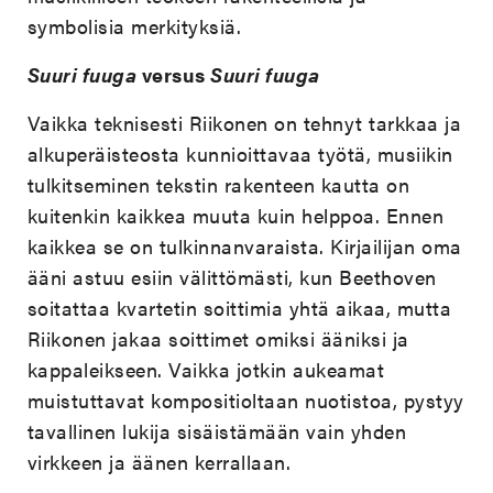
symbolisia merkityksiä.
Suuri fuuga
versus
Suuri fuuga
Vaikka teknisesti Riikonen on tehnyt tarkkaa ja
alkuperäisteosta kunnioittavaa työtä, musiikin
tulkitseminen tekstin rakenteen kautta on
kuitenkin kaikkea muuta kuin helppoa. Ennen
kaikkea se on tulkinnanvaraista. Kirjailijan oma
ääni astuu esiin välittömästi, kun Beethoven
soitattaa kvartetin soittimia yhtä aikaa, mutta
Riikonen jakaa soittimet omiksi ääniksi ja
kappaleikseen. Vaikka jotkin aukeamat
muistuttavat kompositioltaan nuotistoa, pystyy
tavallinen lukija sisäistämään vain yhden
virkkeen ja äänen kerrallaan.