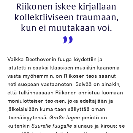
Riikonen iskee kirjallaan
kollektiiviseen traumaan,
kun ei muutakaan voi.
Vaikka Beethovenin fuuga löydettiin ja
istutettiin osaksi klassisen musiikin kaanonia
vasta myöhemmin, on Riikosen teos saanut
heti suopean vastaanoton. Selvää on ainakin,
että tulkinnassaan Riikonen onnistuu luomaan
moniulotteisen teoksen, joka edeltäjiään ja
jälkeläisiään kumartaen säilyttää oman
itsenäisyytensä.
Große fugen
perintö on
kuitenkin
Suurelle fuugalle
siunaus ja kirous: se