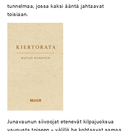
tunnelmaa, jossa kaksi ääntä jahtaavat
toisiaan.
Junavaunun siivoojat etenevät kilpajuoksua
vaunusta toiseen – välillä he kohtaavat samaa