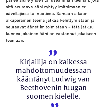
sitä seuraava ääni ryhtyy imitoimaan eri
sävellajissa tai nuotissa. Samaan aikaan
alkuperäinen teema jatkaa kehittymistään ja
seuraavat äänet imitoimistaan – tätä jatkuu,
kunnes jokainen ääni on vastannut jokaiseen
teemaan.
Kirjailija on kaikessa
mahdottomuudessaan
kääntänyt Ludwig van
Beethovenin fuugan
suomen kielelle.