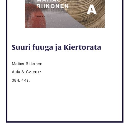
Suuri fuuga ja Kiertorata
Matias Riikonen
Aula & Co 2017
384, 44s.