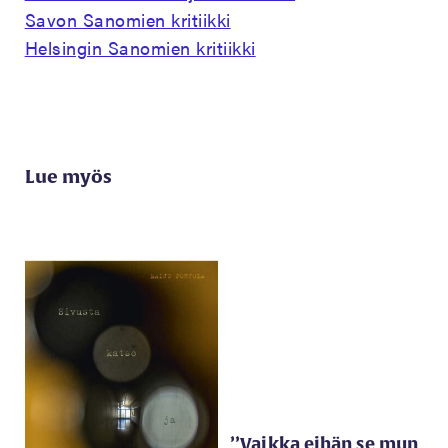
Savon Sanomien kritiikki
Helsingin Sanomien kritiikki
Lue myös
’’Vaikka eihän se mun