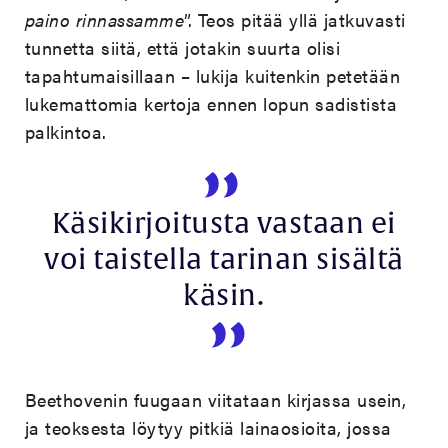
paino rinnassamme
”. Teos pitää yllä jatkuvasti
tunnetta siitä, että jotakin suurta olisi
tapahtumaisillaan – lukija kuitenkin petetään
lukemattomia kertoja ennen lopun sadistista
palkintoa.
Käsikirjoitusta vastaan ei
voi taistella tarinan sisältä
käsin.
Beethovenin fuugaan viitataan kirjassa usein,
ja teoksesta löytyy pitkiä lainaosioita, jossa