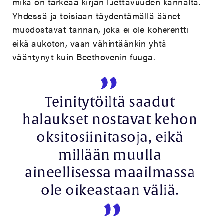
mikä on tärkeää kirjan luettavuuden kannalta.
Yhdessä ja toisiaan täydentämällä äänet
muodostavat tarinan, joka ei ole koherentti
eikä aukoton, vaan vähintäänkin yhtä
vääntynyt kuin Beethovenin fuuga.
Teinitytöiltä saadut
halaukset nostavat kehon
oksitosiinitasoja, eikä
millään muulla
aineellisessa maailmassa
ole oikeastaan väliä.