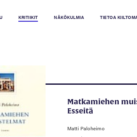
U
KRITIIKIT
NÄKÖKULMIA
TIETOA KIILTO
Matkamiehen muis
Esseitä
Matti Paloheimo