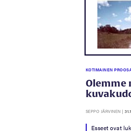
KOTIMAINEN PROOS
Olemme m
kuvakud
SEPPO JÄRVINEN
|
31.
Esseet ovat lu