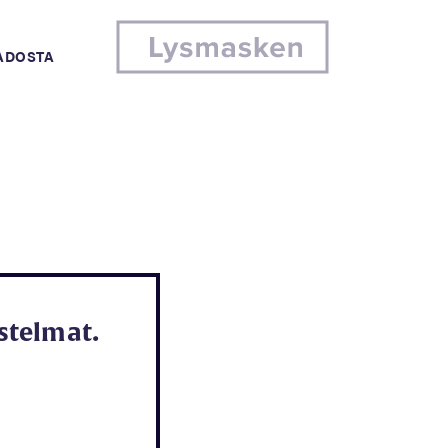
MADOSTA
telmat.