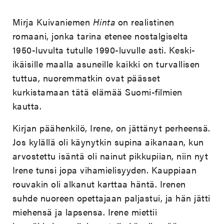
Mirja Kuivaniemen
Hinta
on realistinen
romaani, jonka tarina etenee nostalgiselta
1950-luvulta tutulle 1990-luvulle asti. Keski-
ikäisille maalla asuneille kaikki on turvallisen
tuttua, nuoremmatkin ovat päässet
kurkistamaan tätä elämää Suomi-filmien
kautta.
Kirjan päähenkilö, Irene, on jättänyt perheensä.
Jos kylällä oli käynytkin supina aikanaan, kun
arvostettu isäntä oli nainut pikkupiian, niin nyt
Irene tunsi jopa vihamielisyyden. Kauppiaan
rouvakin oli alkanut karttaa häntä. Irenen
suhde nuoreen opettajaan paljastui, ja hän jätti
miehensä ja lapsensa. Irene miettii