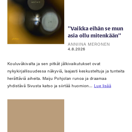
’’Vaikka eihän se mun
asia ollu mitenkään’’
ANNIINA MERONEN
4.8.2026
Kouluväkivalta ja sen pitkät jälkivaikutukset ovat
nykykirjallisuudessa näkyviä, laajasti keskusteltuja ja tunteita
herättäviä aiheita. Maiju Pohjolan runoa ja draamaa
yhdistävä Sivusta katso ja siirtää huomion…
Lue lisää