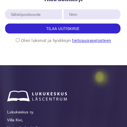
TILAA UUTISKIRJE
Olen lukenut ja hyväksyn
tietosuojaselosteen
Lukukeskus ry.
Villa Kivi,