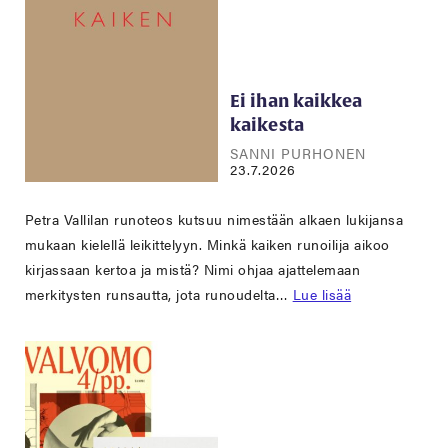
Ei ihan kaikkea
kaikesta
SANNI PURHONEN
23.7.2026
Petra Vallilan runoteos kutsuu nimestään alkaen lukijansa
mukaan kielellä leikittelyyn. Minkä kaiken runoilija aikoo
kirjassaan kertoa ja mistä? Nimi ohjaa ajattelemaan
merkitysten runsautta, jota runoudelta…
Lue lisää