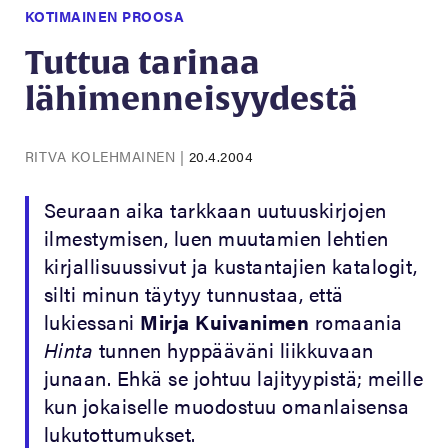
KOTIMAINEN PROOSA
Tuttua tarinaa
lähimenneisyydestä
RITVA KOLEHMAINEN
|
20.4.2004
Seuraan aika tarkkaan uutuuskirjojen
ilmestymisen, luen muutamien lehtien
kirjallisuussivut ja kustantajien katalogit,
silti minun täytyy tunnustaa, että
lukiessani
Mirja Kuivanimen
romaania
Hinta
tunnen hyppääväni liikkuvaan
junaan. Ehkä se johtuu lajityypistä; meille
kun jokaiselle muodostuu omanlaisensa
lukutottumukset.