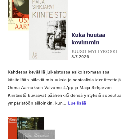
Kuka huutaa
kovimmin
JUUSO MYLLYKOSKI
8.7.2026
Kahdessa keväällä julkaistussa esikoisromaanissa
käsitellään piileviä minuuksia ja sosiaalisia identiteettejä.
Osma Aarnoksen Valvomo 4/pp ja Maija Sirkjärven
Kiinteistö kuvaavat päähenkilöidensä yrityksiä sopeutua
ympäristöön silloinkin, kun…
Lue lisää