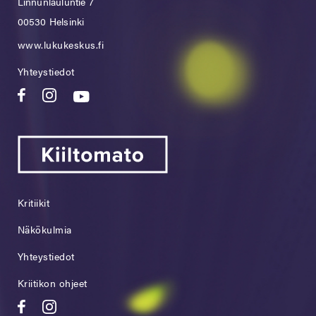
Linnunlauluntie 7
00530 Helsinki
www.lukukeskus.fi
Yhteystiedot
Kritiikit
Näkökulmia
Yhteystiedot
Kriitikon ohjeet