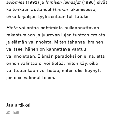
aviomies
(1992) ja
Ihmisen lainaajat
(1996) eivät
kuitenkaan auttaneet
Hinnan
lukemisessa,
ehkä kirjailijan tyyli sentään tuli tutuksi.
Hinta
voi antaa pohtimista hullaannuttavan
rakastumisen ja juurevan lujan tunteen eroista
ja elämän valinnoista. Miten tahansa ihminen
valitsee, hänen on kannettava vastuu
valinnoistaan. Elämän paradoksi on siinä, että
ennen valintaa ei voi tietää, miten käy, eikä
valittuaankaan voi tietää, miten olisi käynyt,
jos olisi valinnut toisin.
Jaa artikkeli: