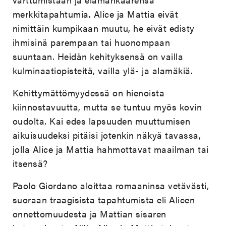
merkkitapahtumia. Alice ja Mattia eivät
nimittäin kumpikaan muutu, he eivät edisty
ihmisinä parempaan tai huonompaan
suuntaan. Heidän kehityksensä on vailla
kulminaatiopisteitä, vailla ylä- ja alamäkiä.
Kehittymättömyydessä on hienoista
kiinnostavuutta, mutta se tuntuu myös kovin
oudolta. Kai edes lapsuuden muuttumisen
aikuisuudeksi pitäisi jotenkin näkyä tavassa,
jolla Alice ja Mattia hahmottavat maailman tai
itsensä?
Paolo Giordano aloittaa romaaninsa vetävästi,
suoraan traagisista tapahtumista eli Alicen
onnettomuudesta ja Mattian sisaren