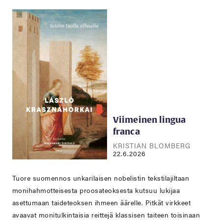
Viimeinen lingua
franca
KRISTIAN BLOMBERG
22.6.2026
Tuore suomennos unkarilaisen nobelistin tekstilajiltaan
monihahmotteisesta proosateoksesta kutsuu lukijaa
asettumaan taideteoksen ihmeen äärelle. Pitkät virkkeet
avaavat monitulkintaisia reittejä klassisen taiteen toisinaan