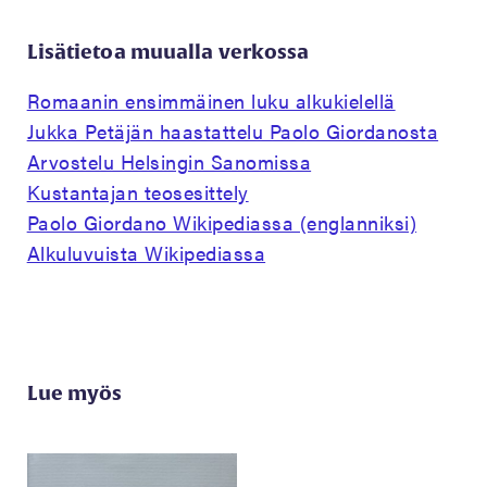
Lisätietoa muualla verkossa
Romaanin ensimmäinen luku alkukielellä
Jukka Petäjän haastattelu Paolo Giordanosta
Arvostelu Helsingin Sanomissa
Kustantajan teosesittely
Paolo Giordano Wikipediassa (englanniksi)
Alkuluvuista Wikipediassa
Lue myös