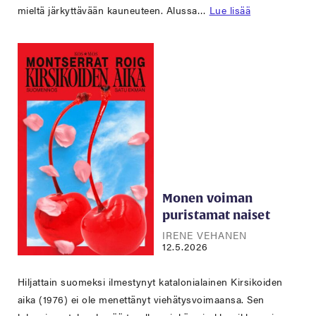
mieltä järkyttävään kauneuteen. Alussa…
Lue lisää
Monen voiman
puristamat naiset
IRENE VEHANEN
12.5.2026
Hiljattain suomeksi ilmestynyt katalonialainen Kirsikoiden
aika (1976) ei ole menettänyt viehätysvoimaansa. Sen