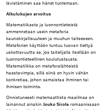
lävistäminen saa hänet tuntemaan.
Alkulukujen arvoitus
Matematiikasta ja luonnontieteistä
ammennetaan usein metaforia
kaunokirjallisuuteen ja muuhun taiteeseen.
Metaforien käyttöön tuntuu tuovan tiettyä
uskottavuutta se, jos taitelijalla itsellään on
luonnontieteellinen koulutustausta.
Matematiikka on metaforalähteistä
haastavimpia, sillä siinä on hyvin vähän
konkretiaa, johon samaistaa ihminen tai
ihmisen toiminta.
Onnistuneesti matemaattista maailmaa on
lainannut ainakin
Jouko Sirola
romaanissaan