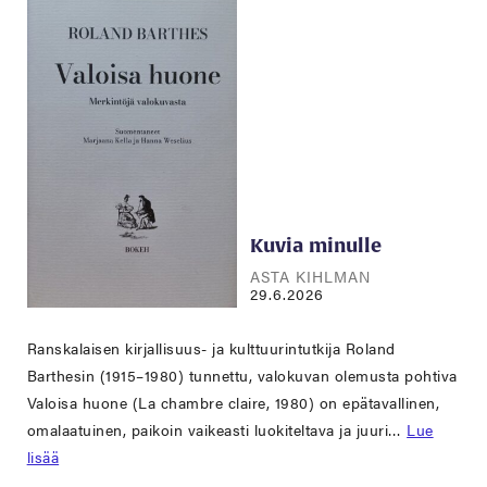
Kuvia minulle
ASTA KIHLMAN
29.6.2026
Ranskalaisen kirjallisuus- ja kulttuurintutkija Roland
Barthesin (1915–1980) tunnettu, valokuvan olemusta pohtiva
Valoisa huone (La chambre claire, 1980) on epätavallinen,
omalaatuinen, paikoin vaikeasti luokiteltava ja juuri…
Lue
lisää