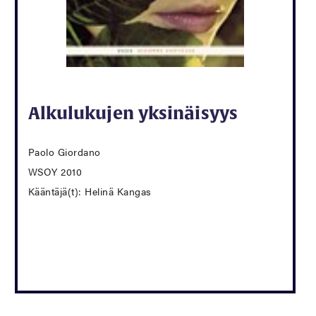
Alkulukujen yksinäisyys
Paolo Giordano
WSOY 2010
Kääntäjä(t): Helinä Kangas