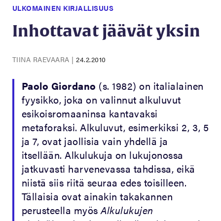
ULKOMAINEN KIRJALLISUUS
Inhottavat jäävät yksin
TIINA RAEVAARA
|
24.2.2010
Paolo Giordano
(s. 1982) on italialainen
fyysikko, joka on valinnut alkuluvut
esikoisromaaninsa kantavaksi
metaforaksi. Alkuluvut, esimerkiksi 2, 3, 5
ja 7, ovat jaollisia vain yhdellä ja
itsellään. Alkulukuja on lukujonossa
jatkuvasti harvenevassa tahdissa, eikä
niistä siis riitä seuraa edes toisilleen.
Tällaisia ovat ainakin takakannen
perusteella myös
Alkulukujen