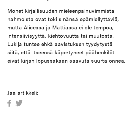
Monet kirjallisuuden mieleenpainuvimmista
hahmoista ovat toki sinänsä epämiellyttäviä,
mutta Alicessa ja Mattiassa ei ole tempoa,
intensiivisyyttä, kiehtovuutta tai muutosta.
Lukija tuntee ehkä aavistuksen tyydytystä
siitä, että itseensä käpertyneet päähenkilöt
eivät kirjan lopussakaan saavuta suurta onnea.
Jaa artikkeli: