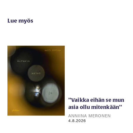
Lue myös
’’Vaikka eihän se mun
asia ollu mitenkään’’
ANNIINA MERONEN
4.8.2026