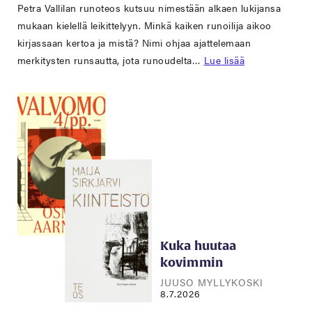
Petra Vallilan runoteos kutsuu nimestään alkaen lukijansa
mukaan kielellä leikittelyyn. Minkä kaiken runoilija aikoo
kirjassaan kertoa ja mistä? Nimi ohjaa ajattelemaan
merkitysten runsautta, jota runoudelta…
Lue lisää
Kuka huutaa
kovimmin
JUUSO MYLLYKOSKI
8.7.2026