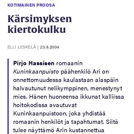
KOTIMAINEN PROOSA
Kärsimyksen
kiertokulku
ELLI LESKELÄ
|
23.9.2004
Pirjo Hassisen
romaanin
Kuninkaanpuisto
päähenkilö Ari on
onnettomuudessa kaulastaan alaspäin
halvautunut nelikymppinen, menestynyt
mies. Hänen huoneensa ikkunat kalliissa
hoitokodissa avautuvat
Kuninkaanpuistoon, joka yhdistää
romaanin henkilöt ja tapahtumat. Siitä
tulee näyttämö Arin kustannettua