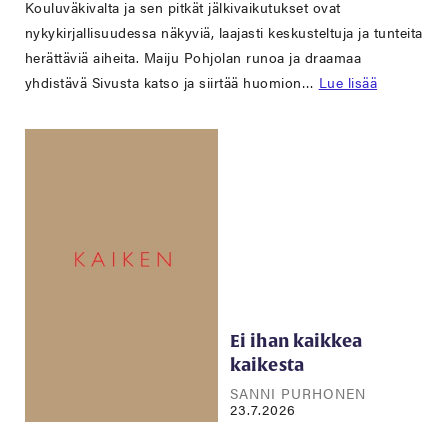
Kouluväkivalta ja sen pitkät jälkivaikutukset ovat
nykykirjallisuudessa näkyviä, laajasti keskusteltuja ja tunteita
herättäviä aiheita. Maiju Pohjolan runoa ja draamaa
yhdistävä Sivusta katso ja siirtää huomion…
Lue lisää
Ei ihan kaikkea
kaikesta
SANNI PURHONEN
23.7.2026