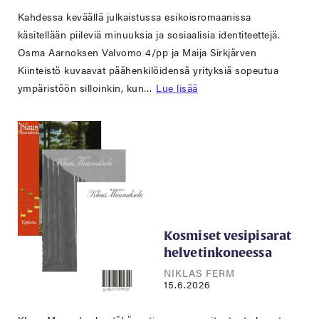
Kahdessa keväällä julkaistussa esikoisromaanissa
käsitellään piileviä minuuksia ja sosiaalisia identiteettejä.
Osma Aarnoksen Valvomo 4/pp ja Maija Sirkjärven
Kiinteistö kuvaavat päähenkilöidensä yrityksiä sopeutua
ympäristöön silloinkin, kun…
Lue lisää
Kosmiset vesipisarat
helvetinkoneessa
NIKLAS FERM
15.6.2026