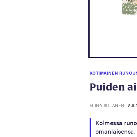
KOTIMAINEN RUNOU
Puiden a
ELINA SILTANEN
|
8.6.
Kolmessa runok
omanlaisensa. 