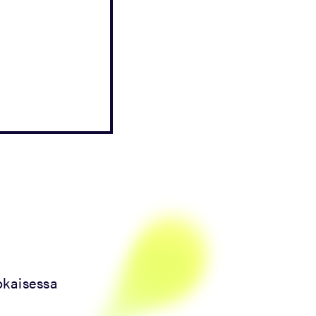
okaisessa