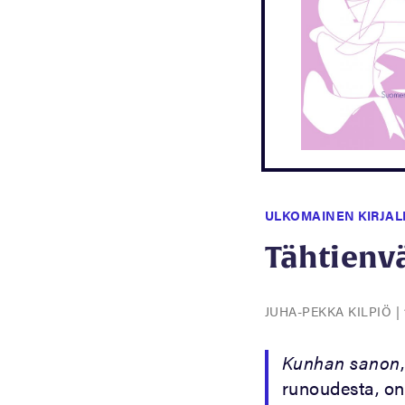
ULKOMAINEN KIRJAL
Tähtienvä
JUHA-PEKKA KILPIÖ
|
Kunhan sanon
runoudesta, on 