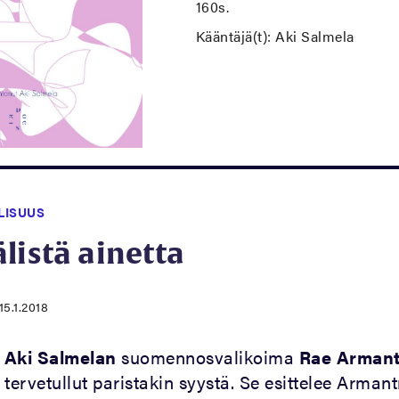
160s.
Kääntäjä(t): Aki Salmela
LISUUS
listä ainetta
15.1.2018
,
Aki Salmelan
suomennosvalikoima
Rae Armant
tervetullut paristakin syystä. Se esittelee Armant