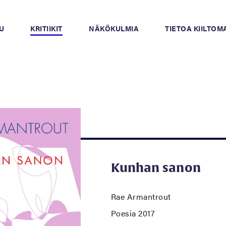
U
KRITIIKIT
NÄKÖKULMIA
TIETOA KIILTO
Kunhan sanon
Rae Armantrout
Poesia 2017