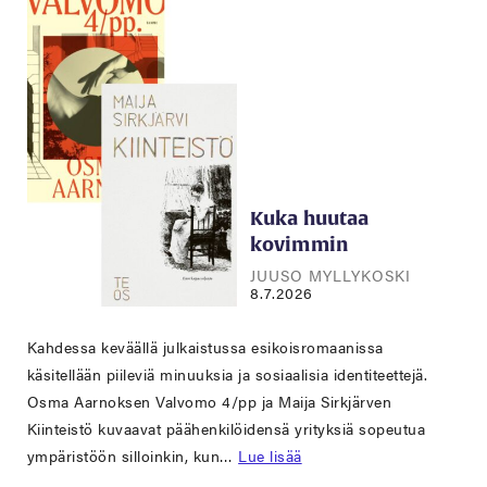
Kuka huutaa
kovimmin
JUUSO MYLLYKOSKI
8.7.2026
Kahdessa keväällä julkaistussa esikoisromaanissa
käsitellään piileviä minuuksia ja sosiaalisia identiteettejä.
Osma Aarnoksen Valvomo 4/pp ja Maija Sirkjärven
Kiinteistö kuvaavat päähenkilöidensä yrityksiä sopeutua
ympäristöön silloinkin, kun…
Lue lisää