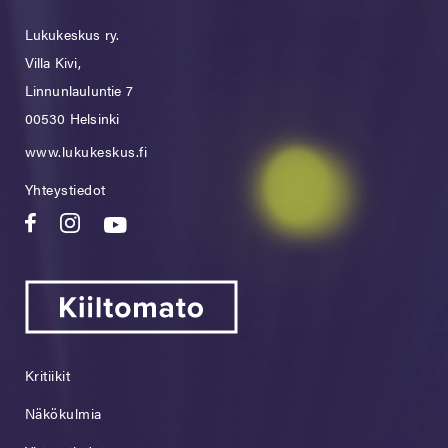
Lukukeskus ry.
Villa Kivi,
Linnunlauluntie 7
00530 Helsinki
www.lukukeskus.fi
Yhteystiedot
Kritiikit
Näkökulmia