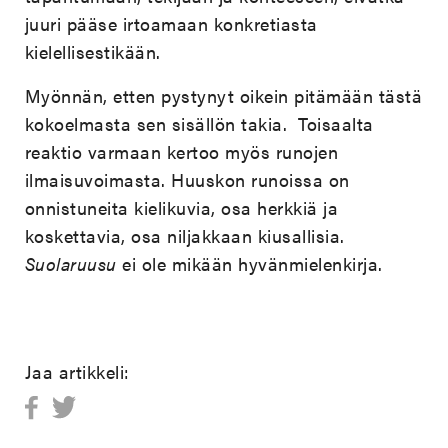
juuri pääse irtoamaan konkretiasta
kielellisestikään.
Myönnän, etten pystynyt oikein pitämään tästä
kokoelmasta sen sisällön takia. Toisaalta
reaktio varmaan kertoo myös runojen
ilmaisuvoimasta. Huuskon runoissa on
onnistuneita kielikuvia, osa herkkiä ja
koskettavia, osa niljakkaan kiusallisia.
Suolaruusu
ei ole mikään hyvänmielenkirja.
Jaa artikkeli: