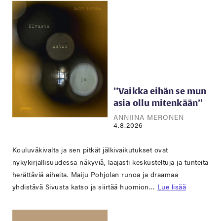
’’Vaikka eihän se mun
asia ollu mitenkään’’
ANNIINA MERONEN
4.8.2026
Kouluväkivalta ja sen pitkät jälkivaikutukset ovat
nykykirjallisuudessa näkyviä, laajasti keskusteltuja ja tunteita
herättäviä aiheita. Maiju Pohjolan runoa ja draamaa
yhdistävä Sivusta katso ja siirtää huomion…
Lue lisää