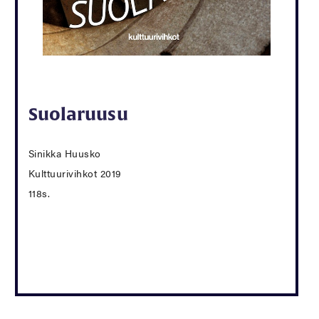
Suolaruusu
Sinikka Huusko
Kulttuurivihkot 2019
118s.