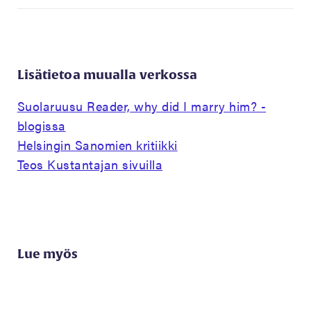
Lisätietoa muualla verkossa
Suolaruusu Reader, why did I marry him? -
blogissa
Helsingin Sanomien kritiikki
Teos Kustantajan sivuilla
Lue myös