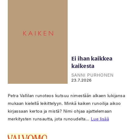
Ei ihan kaikkea
kaikesta
SANNI PURHONEN
23.7.2026
Petra Vallilan runoteos kutsuu nimestään alkaen lukijansa
mukaan kielellä leikittelyyn. Minkä kaiken runoilija aikoo
kirjassaan kertoa ja mistä? Nimi ohjaa ajattelemaan
merkitysten runsautta, jota runoudelta…
Lue lisää