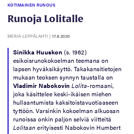
KOTIMAINEN RUNOUS
Runoja Lolitalle
MERJA LEPPÄLAHTI
|
17.8.2020
Sinikka Huuskon
(s. 1962)
esikoisrunokokoelman teemana on
lapsen hyväksikäyttö. Takakansitietojen
mukaan teoksen synnyn taustalla on
Vladimir Nabokovin
Lolita
-romaani,
joka käsittelee keski-ikäisen miehen
hullaantumista kaksitoistavuotiaaseen
tyttöön. Varsinkin kokoelman alkuosan
runoissa onkin paljon selviä viitteitä
Lolitaan
erityisesti Nabokovin Humbert