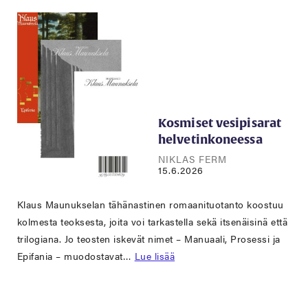
Kosmiset vesipisarat
helvetinkoneessa
NIKLAS FERM
15.6.2026
Klaus Maunukselan tähänastinen romaanituotanto koostuu
kolmesta teoksesta, joita voi tarkastella sekä itsenäisinä että
trilogiana. Jo teosten iskevät nimet – Manuaali, Prosessi ja
Epifania – muodostavat…
Lue lisää