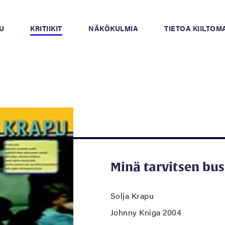
U
KRITIIKIT
NÄKÖKULMIA
TIETOA KIILTO
Minä tarvitsen bus
Solja Krapu
Johnny Kniga 2004