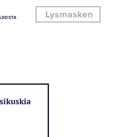
MADOSTA
sikuskia